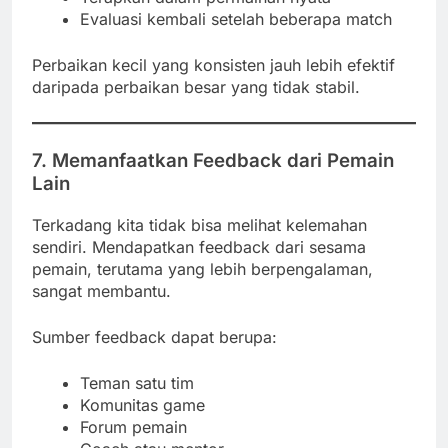
Evaluasi kembali setelah beberapa match
Perbaikan kecil yang konsisten jauh lebih efektif
daripada perbaikan besar yang tidak stabil.
7. Memanfaatkan Feedback dari Pemain
Lain
Terkadang kita tidak bisa melihat kelemahan
sendiri. Mendapatkan feedback dari sesama
pemain, terutama yang lebih berpengalaman,
sangat membantu.
Sumber feedback dapat berupa:
Teman satu tim
Komunitas game
Forum pemain