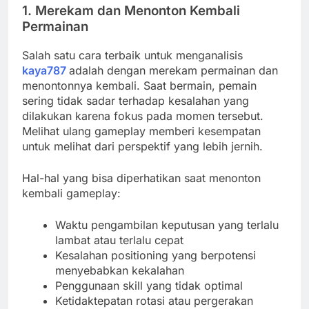
1. Merekam dan Menonton Kembali
Permainan
Salah satu cara terbaik untuk menganalisis
kaya787
adalah dengan merekam permainan dan
menontonnya kembali. Saat bermain, pemain
sering tidak sadar terhadap kesalahan yang
dilakukan karena fokus pada momen tersebut.
Melihat ulang gameplay memberi kesempatan
untuk melihat dari perspektif yang lebih jernih.
Hal-hal yang bisa diperhatikan saat menonton
kembali gameplay:
Waktu pengambilan keputusan yang terlalu
lambat atau terlalu cepat
Kesalahan positioning yang berpotensi
menyebabkan kekalahan
Penggunaan skill yang tidak optimal
Ketidaktepatan rotasi atau pergerakan