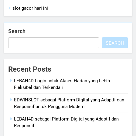
slot gacor hari ini
Search
SEARCH
Recent Posts
LEBAH4D Login untuk Akses Harian yang Lebih
Fleksibel dan Terkendali
EDWINSLOT sebagai Platform Digital yang Adaptif dan
Responsif untuk Pengguna Modern
LEBAH4D sebagai Platform Digital yang Adaptif dan
Responsif