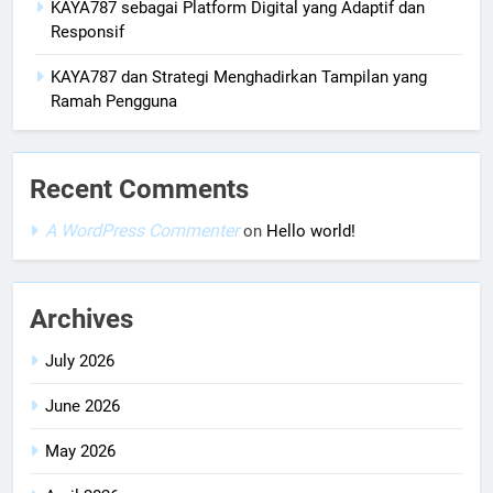
KAYA787 sebagai Platform Digital yang Adaptif dan
Responsif
KAYA787 dan Strategi Menghadirkan Tampilan yang
Ramah Pengguna
Recent Comments
A WordPress Commenter
on
Hello world!
Archives
July 2026
June 2026
May 2026