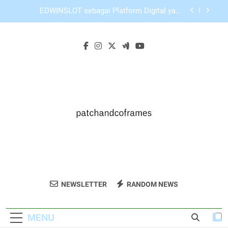
Skip
LEBAH4D sebagai Platform Digital yang Adaptif
to
dan Responsif
content
KAYA787 sebagai Platform Digital yang Adaptif
dan Responsif
LEBAH4D Login untuk Akses Harian yang Lebih
Fleksibel dan Terkendali
EDWINSLOT sebagai Platform Digital yang
Adaptif dan Responsif untuk Pengguna Modern
LEBAH4D sebagai Platform Digital yang Adaptif
dan Responsif
KAYA787 sebagai Platform Digital yang Adaptif
dan Responsif
Patch & Co
Temukan Bingkai Foto Unik Dan Personal
NEWSLETTER
RANDOM NEWS
Frames
Dari Patch & Co Frames. Cocok Untuk
Melengkapi Dekorasi Rumah Anda.
MENU