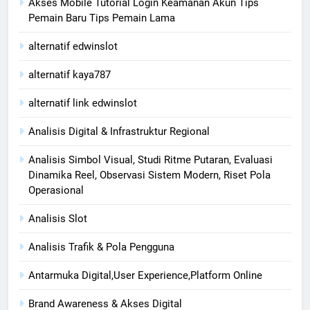
Akses Mobile Tutorial Login Keamanan Akun Tips
Pemain Baru Tips Pemain Lama
alternatif edwinslot
alternatif kaya787
alternatif link edwinslot
Analisis Digital & Infrastruktur Regional
Analisis Simbol Visual, Studi Ritme Putaran, Evaluasi
Dinamika Reel, Observasi Sistem Modern, Riset Pola
Operasional
Analisis Slot
Analisis Trafik & Pola Pengguna
Antarmuka Digital,User Experience,Platform Online
Brand Awareness & Akses Digital