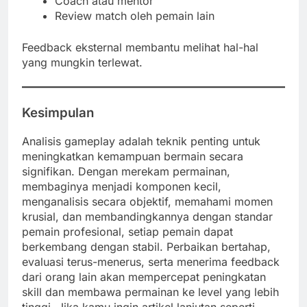
Coach atau mentor
Review match oleh pemain lain
Feedback eksternal membantu melihat hal-hal
yang mungkin terlewat.
Kesimpulan
Analisis gameplay adalah teknik penting untuk
meningkatkan kemampuan bermain secara
signifikan. Dengan merekam permainan,
membaginya menjadi komponen kecil,
menganalisis secara objektif, memahami momen
krusial, dan membandingkannya dengan standar
pemain profesional, setiap pemain dapat
berkembang dengan stabil. Perbaikan bertahap,
evaluasi terus-menerus, serta menerima feedback
dari orang lain akan mempercepat peningkatan
skill dan membawa permainan ke level yang lebih
tinggi. Jika kamu ingin artikel lanjutan seperti