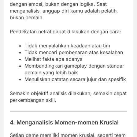
dengan emosi, bukan dengan logika. Saat
menganalisis, anggap diri kamu adalah pelatih,
bukan pemain.
Pendekatan netral dapat dilakukan dengan cara:
Tidak menyalahkan keadaan atau tim
Tidak mencari pembenaran atas kesalahan
Melihat fakta apa adanya
Membandingkan gameplay dengan standar
pemain yang lebih baik
Menuliskan catatan secara jujur dan spesifik
Semakin objektif analisis dilakukan, semakin cepat
perkembangan skill.
4. Menganalisis Momen-momen Krusial
Setiap game memiliki momen krusial, seperti team