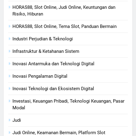
HORAS88, Slot Online, Judi Online, Keuntungan dan
Risiko, Hiburan
HORAS88, Slot Online, Tema Slot, Panduan Bermain
Industri Perjudian & Teknologi
Infrastruktur & Ketahanan Sistem
Inovasi Antarmuka dan Teknologi Digital
Inovasi Pengalaman Digital
Inovasi Teknologi dan Ekosistem Digital
Investasi, Keuangan Pribadi, Teknologi Keuangan, Pasar
Modal
Judi
Judi Online, Keamanan Bermain, Platform Slot