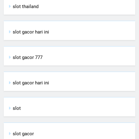
slot thailand
slot gacor hari ini
slot gacor 777
slot gacor hari ini
slot
slot gacor