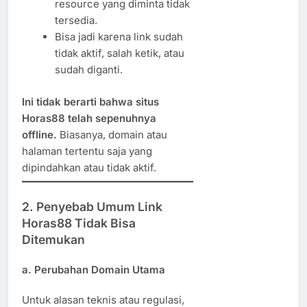
resource yang diminta tidak
tersedia.
Bisa jadi karena link sudah
tidak aktif, salah ketik, atau
sudah diganti.
Ini tidak berarti bahwa situs
Horas88 telah sepenuhnya
offline.
Biasanya, domain atau
halaman tertentu saja yang
dipindahkan atau tidak aktif.
2.
Penyebab Umum Link
Horas88 Tidak Bisa
Ditemukan
a.
Perubahan Domain Utama
Untuk alasan teknis atau regulasi,