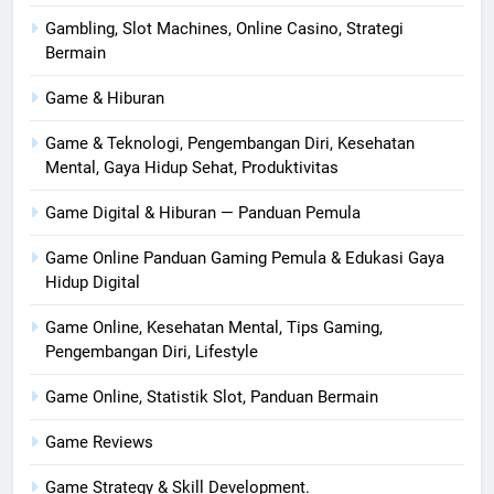
Gambling, Slot Machines, Online Casino, Strategi
Bermain
Game & Hiburan
Game & Teknologi, Pengembangan Diri, Kesehatan
Mental, Gaya Hidup Sehat, Produktivitas
Game Digital & Hiburan — Panduan Pemula
Game Online Panduan Gaming Pemula & Edukasi Gaya
Hidup Digital
Game Online, Kesehatan Mental, Tips Gaming,
Pengembangan Diri, Lifestyle
Game Online, Statistik Slot, Panduan Bermain
Game Reviews
Game Strategy & Skill Development.