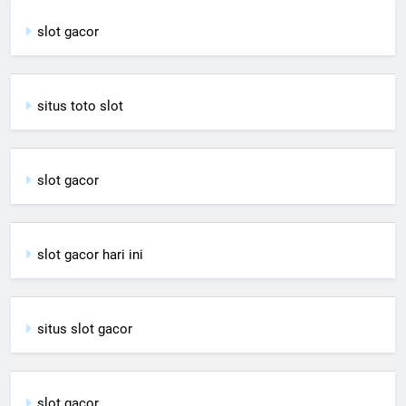
slot gacor
situs toto slot
slot gacor
slot gacor hari ini
situs slot gacor
slot gacor