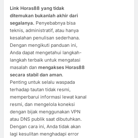
Link Horas88 yang tidak
ditemukan bukanlah akhir dari
segalanya.
Penyebabnya bisa
teknis, administratif, atau hanya
kesalahan penulisan sederhana.
Dengan mengikuti panduan ini,
Anda dapat mengetahui langkah-
langkah terbaik untuk mengatasi
masalah dan
mengakses Horas88
secara stabil dan aman
.
Penting untuk selalu waspada
terhadap tautan tidak resmi,
memperbarui informasi lewat kanal
resmi, dan mengelola koneksi
dengan bijak menggunakan VPN
atau DNS publik saat dibutuhkan.
Dengan cara ini, Anda tidak akan
lagi kesulitan menghadapi error