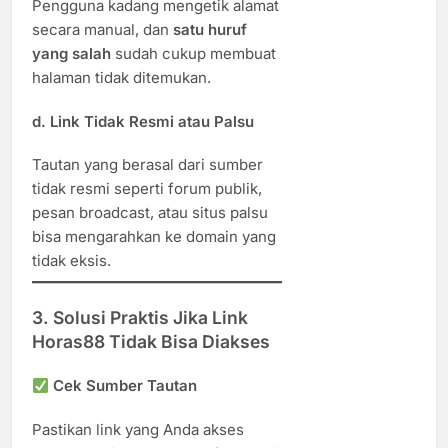
Pengguna kadang mengetik alamat
secara manual, dan
satu huruf
yang salah
sudah cukup membuat
halaman tidak ditemukan.
d.
Link Tidak Resmi atau Palsu
Tautan yang berasal dari sumber
tidak resmi seperti forum publik,
pesan broadcast, atau situs palsu
bisa mengarahkan ke domain yang
tidak eksis.
3.
Solusi Praktis Jika Link
Horas88 Tidak Bisa Diakses
Cek Sumber Tautan
Pastikan link yang Anda akses