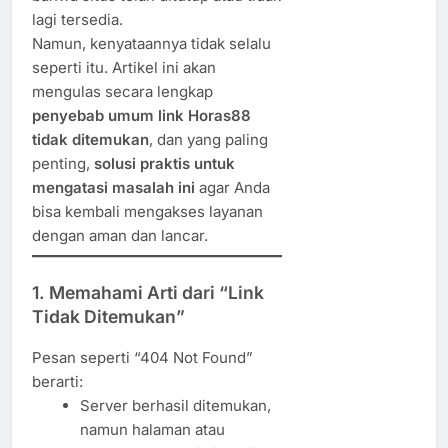
lagi tersedia.
Namun, kenyataannya tidak selalu
seperti itu. Artikel ini akan
mengulas secara lengkap
penyebab umum link Horas88
tidak ditemukan
, dan yang paling
penting,
solusi praktis untuk
mengatasi masalah ini
agar Anda
bisa kembali mengakses layanan
dengan aman dan lancar.
1.
Memahami Arti dari “Link
Tidak Ditemukan”
Pesan seperti “404 Not Found”
berarti:
Server berhasil ditemukan,
namun halaman atau