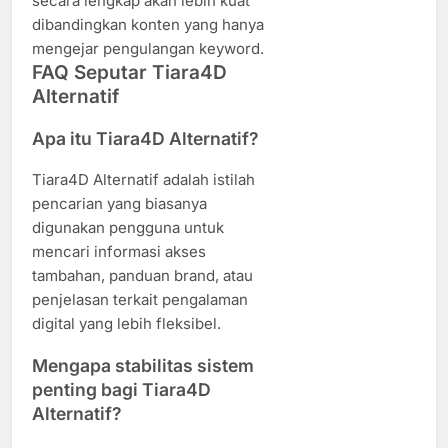
secara lengkap akan lebih kuat
dibandingkan konten yang hanya
mengejar pengulangan keyword.
FAQ Seputar Tiara4D
Alternatif
Apa itu Tiara4D Alternatif?
Tiara4D Alternatif adalah istilah
pencarian yang biasanya
digunakan pengguna untuk
mencari informasi akses
tambahan, panduan brand, atau
penjelasan terkait pengalaman
digital yang lebih fleksibel.
Mengapa stabilitas sistem
penting bagi Tiara4D
Alternatif?