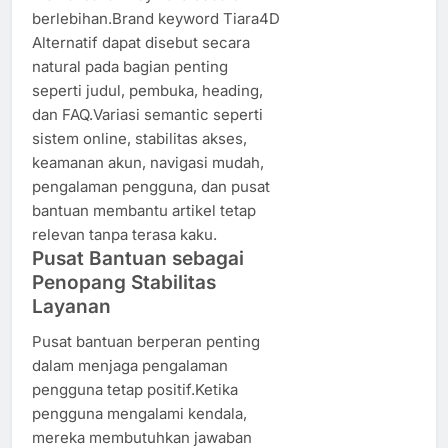
berlebihan.Brand keyword Tiara4D
Alternatif dapat disebut secara
natural pada bagian penting
seperti judul, pembuka, heading,
dan FAQ.Variasi semantic seperti
sistem online, stabilitas akses,
keamanan akun, navigasi mudah,
pengalaman pengguna, dan pusat
bantuan membantu artikel tetap
relevan tanpa terasa kaku.
Pusat Bantuan sebagai
Penopang Stabilitas
Layanan
Pusat bantuan berperan penting
dalam menjaga pengalaman
pengguna tetap positif.Ketika
pengguna mengalami kendala,
mereka membutuhkan jawaban