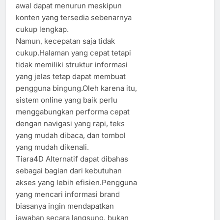
awal dapat menurun meskipun
konten yang tersedia sebenarnya
cukup lengkap.
Namun, kecepatan saja tidak
cukup.Halaman yang cepat tetapi
tidak memiliki struktur informasi
yang jelas tetap dapat membuat
pengguna bingung.Oleh karena itu,
sistem online yang baik perlu
menggabungkan performa cepat
dengan navigasi yang rapi, teks
yang mudah dibaca, dan tombol
yang mudah dikenali.
Tiara4D Alternatif dapat dibahas
sebagai bagian dari kebutuhan
akses yang lebih efisien.Pengguna
yang mencari informasi brand
biasanya ingin mendapatkan
jawaban secara langsung, bukan