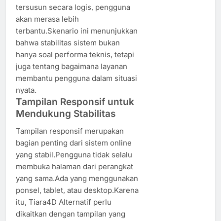
tersusun secara logis, pengguna
akan merasa lebih
terbantu.Skenario ini menunjukkan
bahwa stabilitas sistem bukan
hanya soal performa teknis, tetapi
juga tentang bagaimana layanan
membantu pengguna dalam situasi
nyata.
Tampilan Responsif untuk
Mendukung Stabilitas
Tampilan responsif merupakan
bagian penting dari sistem online
yang stabil.Pengguna tidak selalu
membuka halaman dari perangkat
yang sama.Ada yang menggunakan
ponsel, tablet, atau desktop.Karena
itu, Tiara4D Alternatif perlu
dikaitkan dengan tampilan yang