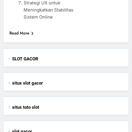
Strategi UX untuk
Meningkatkan Stabilitas
Sistem Online
Read More
SLOT GACOR
situs slot gacor
situs toto slot
slot gacor