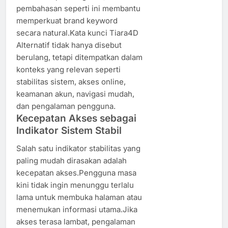
pembahasan seperti ini membantu
memperkuat brand keyword
secara natural.Kata kunci Tiara4D
Alternatif tidak hanya disebut
berulang, tetapi ditempatkan dalam
konteks yang relevan seperti
stabilitas sistem, akses online,
keamanan akun, navigasi mudah,
dan pengalaman pengguna.
Kecepatan Akses sebagai
Indikator Sistem Stabil
Salah satu indikator stabilitas yang
paling mudah dirasakan adalah
kecepatan akses.Pengguna masa
kini tidak ingin menunggu terlalu
lama untuk membuka halaman atau
menemukan informasi utama.Jika
akses terasa lambat, pengalaman