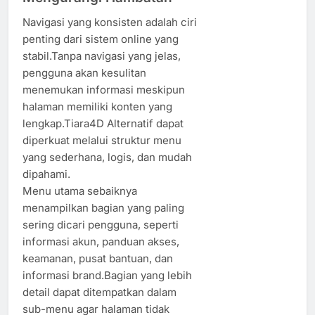
Navigasi yang konsisten adalah ciri
penting dari sistem online yang
stabil.Tanpa navigasi yang jelas,
pengguna akan kesulitan
menemukan informasi meskipun
halaman memiliki konten yang
lengkap.Tiara4D Alternatif dapat
diperkuat melalui struktur menu
yang sederhana, logis, dan mudah
dipahami.
Menu utama sebaiknya
menampilkan bagian yang paling
sering dicari pengguna, seperti
informasi akun, panduan akses,
keamanan, pusat bantuan, dan
informasi brand.Bagian yang lebih
detail dapat ditempatkan dalam
sub-menu agar halaman tidak