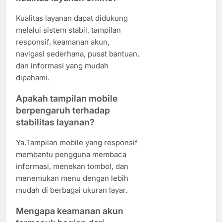
Kualitas layanan dapat didukung
melalui sistem stabil, tampilan
responsif, keamanan akun,
navigasi sederhana, pusat bantuan,
dan informasi yang mudah
dipahami.
Apakah tampilan mobile
berpengaruh terhadap
stabilitas layanan?
Ya.Tampilan mobile yang responsif
membantu pengguna membaca
informasi, menekan tombol, dan
menemukan menu dengan lebih
mudah di berbagai ukuran layar.
Mengapa keamanan akun