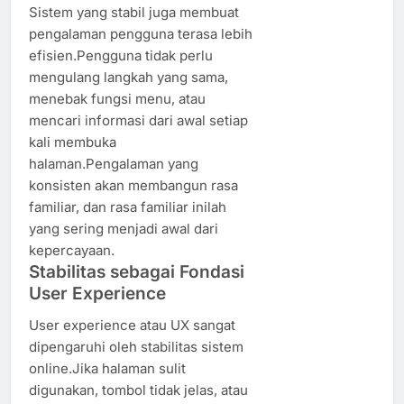
Sistem yang stabil juga membuat
pengalaman pengguna terasa lebih
efisien.Pengguna tidak perlu
mengulang langkah yang sama,
menebak fungsi menu, atau
mencari informasi dari awal setiap
kali membuka
halaman.Pengalaman yang
konsisten akan membangun rasa
familiar, dan rasa familiar inilah
yang sering menjadi awal dari
kepercayaan.
Stabilitas sebagai Fondasi
User Experience
User experience atau UX sangat
dipengaruhi oleh stabilitas sistem
online.Jika halaman sulit
digunakan, tombol tidak jelas, atau