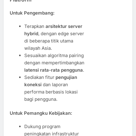
Untuk Pengembang:
Terapkan
arsitektur server
hybrid
, dengan edge server
di beberapa titik utama
wilayah Asia.
Sesuaikan algoritma pairing
dengan mempertimbangkan
latensi rata-rata pengguna
.
Sediakan fitur
pengujian
koneksi
dan laporan
performa berbasis lokasi
bagi pengguna.
Untuk Pemangku Kebijakan:
Dukung program
peningkatan infrastruktur