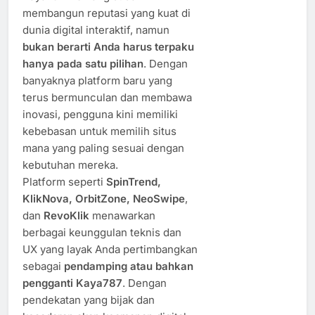
membangun reputasi yang kuat di
dunia digital interaktif, namun
bukan berarti Anda harus terpaku
hanya pada satu pilihan
. Dengan
banyaknya platform baru yang
terus bermunculan dan membawa
inovasi, pengguna kini memiliki
kebebasan untuk memilih situs
mana yang paling sesuai dengan
kebutuhan mereka.
Platform seperti
SpinTrend,
KlikNova, OrbitZone, NeoSwipe
,
dan
RevoKlik
menawarkan
berbagai keunggulan teknis dan
UX yang layak Anda pertimbangkan
sebagai
pendamping atau bahkan
pengganti Kaya787
. Dengan
pendekatan yang bijak dan