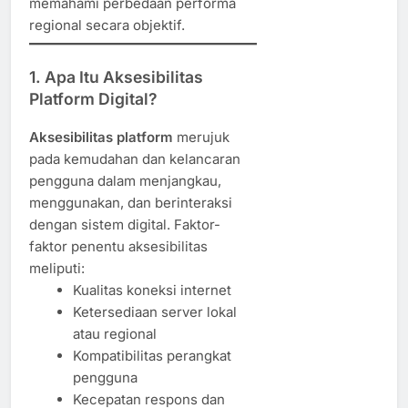
memahami perbedaan performa
regional secara objektif.
1. Apa Itu Aksesibilitas
Platform Digital?
Aksesibilitas platform
merujuk
pada kemudahan dan kelancaran
pengguna dalam menjangkau,
menggunakan, dan berinteraksi
dengan sistem digital. Faktor-
faktor penentu aksesibilitas
meliputi:
Kualitas koneksi internet
Ketersediaan server lokal
atau regional
Kompatibilitas perangkat
pengguna
Kecepatan respons dan