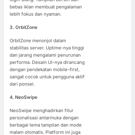
bebas iklan membuat pengalaman
lebih fokus dan nyaman.
3.
OrbitZone
OrbitZone menonjol dalam
stabilitas server. Uptime-nya tinggi
dan jarang mengalami penurunan
performa. Desain UI-nya dirancang
dengan pendekatan mobile-first,
sangat cocok untuk pengguna aktif
dari ponsel.
4.
NeoSwipe
NeoSwipe menghadirkan fitur
personalisasi antarmuka dengan
berbagai tema tampilan dan mode
malam otomatis. Platform ini juga