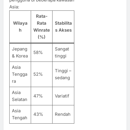
Asia:
Rata-
Wilaya
Rata
Stabilita
h
Winrate
s Akses
(%)
Jepang
Sangat
58%
& Korea
tinggi
Asia
Tinggi –
Tengga
52%
sedang
ra
Asia
47%
Variatif
Selatan
Asia
43%
Rendah
Tengah