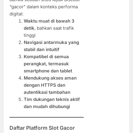
“gacor” dalam konteks performa
digital:
Waktu muat di bawah 3
detik
, bahkan saat trafik
tinggi
Navigasi antarmuka yang
stabil dan intuitif
Kompatibel di semua
perangkat, termasuk
smartphone dan tablet
Mendukung akses aman
dengan HTTPS dan
autentikasi tambahan
Tim dukungan teknis aktif
dan mudah dihubungi
Daftar Platform Slot Gacor