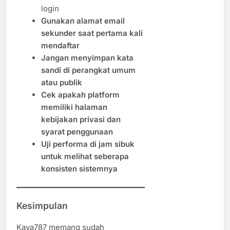
login
Gunakan alamat email
sekunder saat pertama kali
mendaftar
Jangan menyimpan kata
sandi di perangkat umum
atau publik
Cek apakah platform
memiliki halaman
kebijakan privasi dan
syarat penggunaan
Uji performa di jam sibuk
untuk melihat seberapa
konsisten sistemnya
Kesimpulan
Kaya787 memang sudah