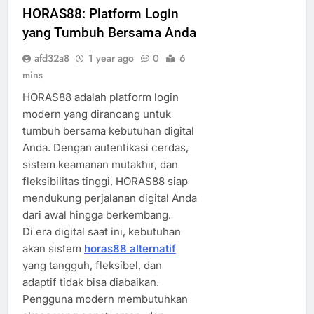
HORAS88: Platform Login
yang Tumbuh Bersama Anda
afd32a8
1 year ago
0
6
mins
HORAS88 adalah platform login
modern yang dirancang untuk
tumbuh bersama kebutuhan digital
Anda. Dengan autentikasi cerdas,
sistem keamanan mutakhir, dan
fleksibilitas tinggi, HORAS88 siap
mendukung perjalanan digital Anda
dari awal hingga berkembang.
Di era digital saat ini, kebutuhan
akan sistem
horas88 alternatif
yang tangguh, fleksibel, dan
adaptif tidak bisa diabaikan.
Pengguna modern membutuhkan