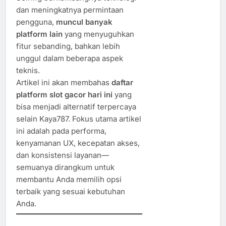
dan meningkatnya permintaan
pengguna,
muncul banyak
platform lain
yang menyuguhkan
fitur sebanding, bahkan lebih
unggul dalam beberapa aspek
teknis.
Artikel ini akan membahas
daftar
platform slot gacor hari ini
yang
bisa menjadi alternatif terpercaya
selain Kaya787. Fokus utama artikel
ini adalah pada performa,
kenyamanan UX, kecepatan akses,
dan konsistensi layanan—
semuanya dirangkum untuk
membantu Anda memilih opsi
terbaik yang sesuai kebutuhan
Anda.