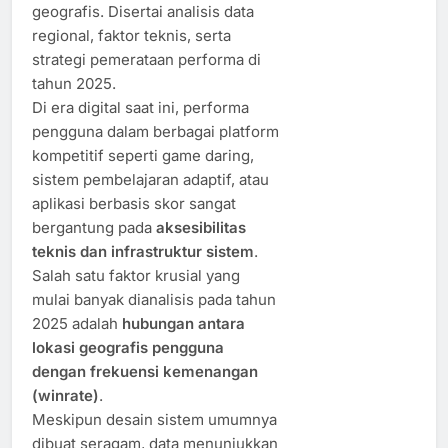
geografis. Disertai analisis data
regional, faktor teknis, serta
strategi pemerataan performa di
tahun 2025.
Di era digital saat ini, performa
pengguna dalam berbagai platform
kompetitif seperti game daring,
sistem pembelajaran adaptif, atau
aplikasi berbasis skor sangat
bergantung pada
aksesibilitas
teknis dan infrastruktur sistem
.
Salah satu faktor krusial yang
mulai banyak dianalisis pada tahun
2025 adalah
hubungan antara
lokasi geografis pengguna
dengan frekuensi kemenangan
(winrate)
.
Meskipun desain sistem umumnya
dibuat seragam, data menunjukkan