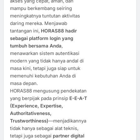
akses yang cepat, aman, dan
mampu berkembang seiring
meningkatnya tuntutan aktivitas
daring mereka. Menjawab
tantangan ini,
HORAS88 hadir
sebagai platform login yang
tumbuh bersama Anda
,
menawarkan sistem autentikasi
modern yang tidak hanya andal di
masa kini, tetapi juga siap untuk
memenuhi kebutuhan Anda di
masa depan.
HORAS88 mengusung pendekatan
yang berpijak pada prinsip
E-E-A-T
(Experience, Expertise,
Authoritativeness,
Trustworthiness)
—menjadikannya
tidak hanya sebagai alat teknis,
tetapi juga sebagai
partner digital