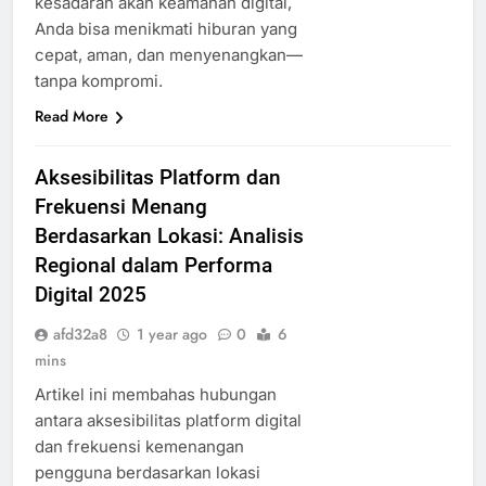
kesadaran akan keamanan digital,
Anda bisa menikmati hiburan yang
cepat, aman, dan menyenangkan—
tanpa kompromi.
Read More
Aksesibilitas Platform dan
Frekuensi Menang
Berdasarkan Lokasi: Analisis
Regional dalam Performa
Digital 2025
afd32a8
1 year ago
0
6
mins
Artikel ini membahas hubungan
antara aksesibilitas platform digital
dan frekuensi kemenangan
pengguna berdasarkan lokasi