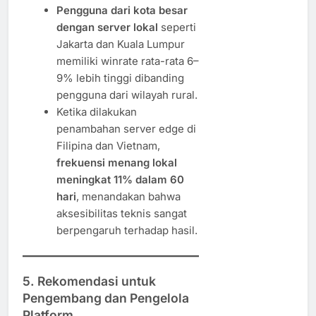
Pengguna dari kota besar
dengan server lokal
seperti
Jakarta dan Kuala Lumpur
memiliki winrate rata-rata 6–
9% lebih tinggi dibanding
pengguna dari wilayah rural.
Ketika dilakukan
penambahan server edge di
Filipina dan Vietnam,
frekuensi menang lokal
meningkat 11% dalam 60
hari
, menandakan bahwa
aksesibilitas teknis sangat
berpengaruh terhadap hasil.
5. Rekomendasi untuk
Pengembang dan Pengelola
Platform