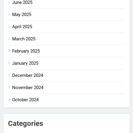
June 2025
May 2025
April 2025
March 2025
February 2025
January 2025
December 2024
November 2024
October 2024
Categories