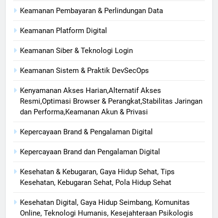
Keamanan Pembayaran & Perlindungan Data
Keamanan Platform Digital
Keamanan Siber & Teknologi Login
Keamanan Sistem & Praktik DevSecOps
Kenyamanan Akses Harian,Alternatif Akses
Resmi,Optimasi Browser & Perangkat,Stabilitas Jaringan
dan Performa,Keamanan Akun & Privasi
Kepercayaan Brand & Pengalaman Digital
Kepercayaan Brand dan Pengalaman Digital
Kesehatan & Kebugaran, Gaya Hidup Sehat, Tips
Kesehatan, Kebugaran Sehat, Pola Hidup Sehat
Kesehatan Digital, Gaya Hidup Seimbang, Komunitas
Online, Teknologi Humanis, Kesejahteraan Psikologis