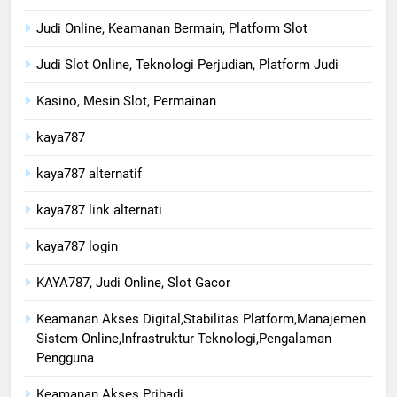
Judi Online, Keamanan Bermain, Platform Slot
Judi Slot Online, Teknologi Perjudian, Platform Judi
Kasino, Mesin Slot, Permainan
kaya787
kaya787 alternatif
kaya787 link alternati
kaya787 login
KAYA787, Judi Online, Slot Gacor
Keamanan Akses Digital,Stabilitas Platform,Manajemen
Sistem Online,Infrastruktur Teknologi,Pengalaman
Pengguna
Keamanan Akses Pribadi