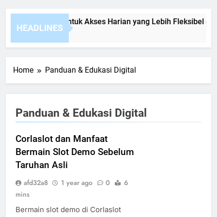
BAH4D Login untuk Akses Harian yang Lebih Fleksibel dan Te
HEADLINES
Weeks Ago
Home
Panduan & Edukasi Digital
Panduan & Edukasi Digital
Corlaslot dan Manfaat
Bermain Slot Demo Sebelum
Taruhan Asli
afd32a8
1 year ago
0
6
mins
Bermain slot demo di Corlaslot