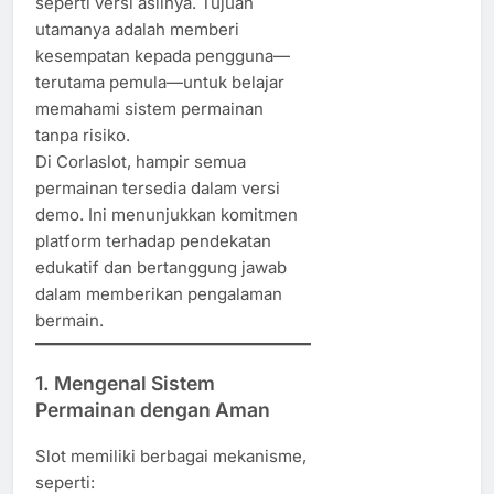
seperti versi aslinya. Tujuan
utamanya adalah memberi
kesempatan kepada pengguna—
terutama pemula—untuk belajar
memahami sistem permainan
tanpa risiko.
Di Corlaslot, hampir semua
permainan tersedia dalam versi
demo. Ini menunjukkan komitmen
platform terhadap pendekatan
edukatif dan bertanggung jawab
dalam memberikan pengalaman
bermain.
1. Mengenal Sistem
Permainan dengan Aman
Slot memiliki berbagai mekanisme,
seperti: