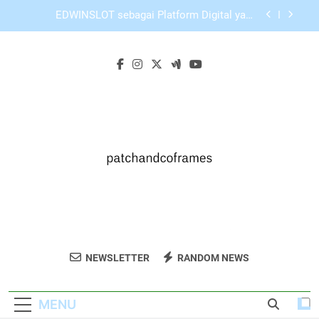
Skip
LEBAH4D sebagai Platform Digital yang Adaptif
to
dan Responsif
content
KAYA787 sebagai Platform Digital yang Adaptif
dan Responsif
LEBAH4D Login untuk Akses Harian yang Lebih
Fleksibel dan Terkendali
EDWINSLOT sebagai Platform Digital yang
Adaptif dan Responsif untuk Pengguna Modern
LEBAH4D sebagai Platform Digital yang Adaptif
dan Responsif
KAYA787 sebagai Platform Digital yang Adaptif
dan Responsif
Patch & Co
Temukan Bingkai Foto Unik Dan Personal
NEWSLETTER
RANDOM NEWS
Frames
Dari Patch & Co Frames. Cocok Untuk
Melengkapi Dekorasi Rumah Anda.
MENU