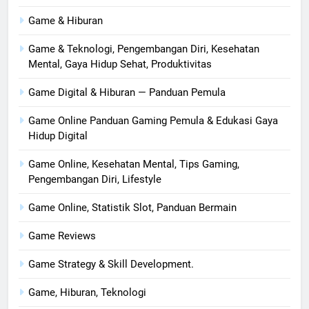
Game & Hiburan
Game & Teknologi, Pengembangan Diri, Kesehatan
Mental, Gaya Hidup Sehat, Produktivitas
Game Digital & Hiburan — Panduan Pemula
Game Online Panduan Gaming Pemula & Edukasi Gaya
Hidup Digital
Game Online, Kesehatan Mental, Tips Gaming,
Pengembangan Diri, Lifestyle
Game Online, Statistik Slot, Panduan Bermain
Game Reviews
Game Strategy & Skill Development.
Game, Hiburan, Teknologi