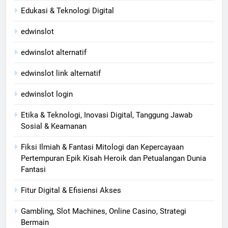
Edukasi & Teknologi Digital
edwinslot
edwinslot alternatif
edwinslot link alternatif
edwinslot login
Etika & Teknologi, Inovasi Digital, Tanggung Jawab
Sosial & Keamanan
Fiksi Ilmiah & Fantasi Mitologi dan Kepercayaan
Pertempuran Epik Kisah Heroik dan Petualangan Dunia
Fantasi
Fitur Digital & Efisiensi Akses
Gambling, Slot Machines, Online Casino, Strategi
Bermain