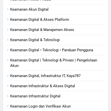
Keamanan Akun Digital
Keamanan Digital & Akses Platform
Keamanan Digital & Manajemen Akses
Keamanan Digital & Teknologi
Keamanan Digital • Teknologi • Panduan Pengguna
Keamanan Digital | Teknologi & Privasi | Pengelolaan
Akun
Keamanan Digital, Infrastruktur IT, Kaya787
Keamanan Infrastruktur & Akses Digital
Keamanan Infrastruktur Digital
Keamanan Login dan Verifikasi Akun