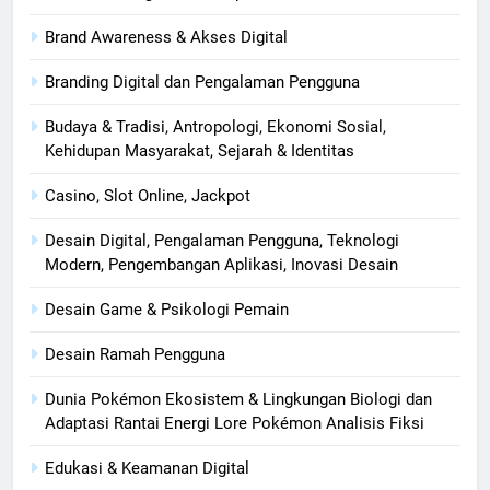
Brand Awareness & Akses Digital
Branding Digital dan Pengalaman Pengguna
Budaya & Tradisi, Antropologi, Ekonomi Sosial,
Kehidupan Masyarakat, Sejarah & Identitas
Casino, Slot Online, Jackpot
Desain Digital, Pengalaman Pengguna, Teknologi
Modern, Pengembangan Aplikasi, Inovasi Desain
Desain Game & Psikologi Pemain
Desain Ramah Pengguna
Dunia Pokémon Ekosistem & Lingkungan Biologi dan
Adaptasi Rantai Energi Lore Pokémon Analisis Fiksi
Edukasi & Keamanan Digital