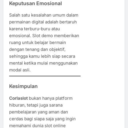
Keputusan Emosional
Salah satu kesalahan umum dalam
permainan digital adalah bertaruh
karena terburu-buru atau
emosional. Slot demo memberikan
ruang untuk belajar bermain
dengan tenang dan objektif,
sehingga kamu lebih siap secara
mental ketika mulai menggunakan
modal asli.
Kesimpulan
Corlaslot
bukan hanya platform
hiburan, tetapi juga sarana
pembelajaran yang aman dan
cerdas bagi siapa saja yang ingin
memahami dunia slot online