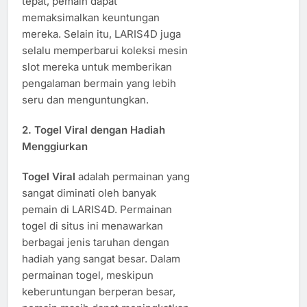
tepat, pemain dapat
memaksimalkan keuntungan
mereka. Selain itu, LARIS4D juga
selalu memperbarui koleksi mesin
slot mereka untuk memberikan
pengalaman bermain yang lebih
seru dan menguntungkan.
2.
Togel Viral dengan Hadiah
Menggiurkan
Togel Viral
adalah permainan yang
sangat diminati oleh banyak
pemain di LARIS4D. Permainan
togel di situs ini menawarkan
berbagai jenis taruhan dengan
hadiah yang sangat besar. Dalam
permainan togel, meskipun
keberuntungan berperan besar,