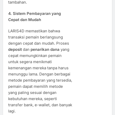
tambahan.
4.
Sistem Pembayaran yang
Cepat dan Mudah
LARIS4D memastikan bahwa
transaksi pemain berlangsung
dengan cepat dan mudah. Proses
deposit
dan
penarikan dana
yang
cepat memungkinkan pemain
untuk segera menikmati
kemenangan mereka tanpa harus
menunggu lama. Dengan berbagai
metode pembayaran yang tersedia,
pemain dapat memilih metode
yang paling sesuai dengan
kebutuhan mereka, seperti
transfer bank, e-wallet, dan banyak
lagi.