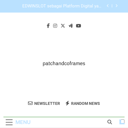
Skip
LEBAH4D sebagai Platform Digital yang Adaptif
to
dan Responsif
content
KAYA787 sebagai Platform Digital yang Adaptif
dan Responsif
LEBAH4D Login untuk Akses Harian yang Lebih
Fleksibel dan Terkendali
EDWINSLOT sebagai Platform Digital yang
Adaptif dan Responsif untuk Pengguna Modern
LEBAH4D sebagai Platform Digital yang Adaptif
dan Responsif
KAYA787 sebagai Platform Digital yang Adaptif
dan Responsif
Patch & Co
Temukan Bingkai Foto Unik Dan Personal
NEWSLETTER
RANDOM NEWS
Frames
Dari Patch & Co Frames. Cocok Untuk
Melengkapi Dekorasi Rumah Anda.
MENU