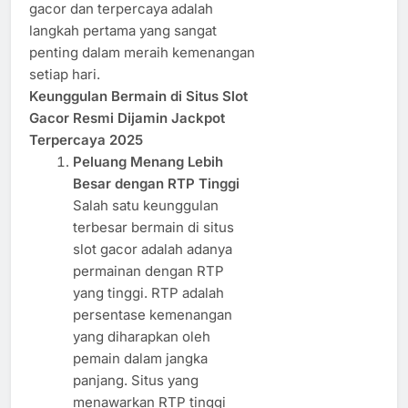
gacor dan terpercaya adalah
langkah pertama yang sangat
penting dalam meraih kemenangan
setiap hari.
Keunggulan Bermain di Situs Slot
Gacor Resmi Dijamin Jackpot
Terpercaya 2025
Peluang Menang Lebih
Besar dengan RTP Tinggi
Salah satu keunggulan
terbesar bermain di situs
slot gacor adalah adanya
permainan dengan RTP
yang tinggi. RTP adalah
persentase kemenangan
yang diharapkan oleh
pemain dalam jangka
panjang. Situs yang
menawarkan RTP tinggi