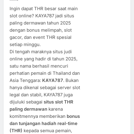
Ingin dapat THR besar saat main
slot online? KAYA787 jadi situs
paling dermawan tahun 2025
dengan bonus melimpah, slot
gacor, dan event THR spesial
setiap minggu.
Di tengah maraknya situs judi
online yang hadir di tahun 2025,
satu nama berhasil mencuri
perhatian pemain di Thailand dan
Asia Tenggara:
KAYA787
. Bukan
hanya dikenal sebagai server slot
legal dan stabil, KAYA787 juga
dijuluki sebagai
situs slot THR
paling dermawan
karena
komitmennya memberikan
bonus
dan tunjangan hadiah real-time
(THR)
kepada semua pemain,