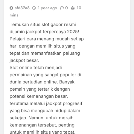
afd32a8
1 year ago
0
10
mins
Temukan situs slot gacor resmi
dijamin jackpot terpercaya 2025!
Pelajari cara menang mudah setiap
hari dengan memilih situs yang
tepat dan memanfaatkan peluang
jackpot besar.
Slot online telah menjadi
permainan yang sangat populer di
dunia perjudian online. Banyak
pemain yang tertarik dengan
potensi kemenangan besar,
terutama melalui jackpot progresif
yang bisa mengubah hidup dalam
sekejap. Namun, untuk meraih
kemenangan tersebut, penting
untuk memilih situs yang tepat.