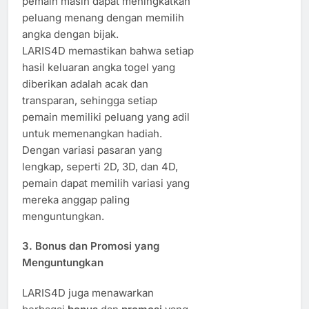
pemain masih dapat meningkatkan
peluang menang dengan memilih
angka dengan bijak.
LARIS4D memastikan bahwa setiap
hasil keluaran angka togel yang
diberikan adalah acak dan
transparan, sehingga setiap
pemain memiliki peluang yang adil
untuk memenangkan hadiah.
Dengan variasi pasaran yang
lengkap, seperti 2D, 3D, dan 4D,
pemain dapat memilih variasi yang
mereka anggap paling
menguntungkan.
3.
Bonus dan Promosi yang
Menguntungkan
LARIS4D juga menawarkan