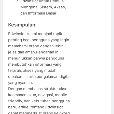
Edwinslot untuk Pemula:
Mengenal Sistem, Akses,
dan Informasi Dasar
Kesimpulan
Edwinslot resmi menjadi topik
penting bagi pengguna yang ingin
memahami brand dengan lebih
jelas dan aman.Pencarian ini
menunjukkan bahwa pengguna
membutuhkan informasi yang
terarah, akses yang mudah
dipahami, serta pengalaman digital
yang nyaman.
Dengan membahas struktur akses,
keamanan akun, navigasi, mobile
friendly, dan kebutuhan pengguna
baru, artikel tentang Edwinslot
dapat memperkuat brand keyword