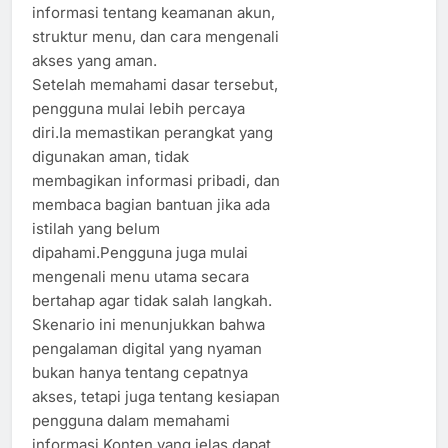
informasi tentang keamanan akun,
struktur menu, dan cara mengenali
akses yang aman.
Setelah memahami dasar tersebut,
pengguna mulai lebih percaya
diri.Ia memastikan perangkat yang
digunakan aman, tidak
membagikan informasi pribadi, dan
membaca bagian bantuan jika ada
istilah yang belum
dipahami.Pengguna juga mulai
mengenali menu utama secara
bertahap agar tidak salah langkah.
Skenario ini menunjukkan bahwa
pengalaman digital yang nyaman
bukan hanya tentang cepatnya
akses, tetapi juga tentang kesiapan
pengguna dalam memahami
informasi.Konten yang jelas dapat