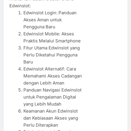
Edwinslot:
Edwinslot Login: Panduan
Akses Aman untuk
Pengguna Baru
Edwinslot Mobile: Akses
Praktis Melalui Smartphone
Fitur Utama Edwinslot yang
Perlu Diketahui Pengguna
Baru
Edwinslot Alternatif: Cara
Memahami Akses Cadangan
dengan Lebih Aman
Panduan Navigasi Edwinslot
untuk Pengalaman Digital
yang Lebih Mudah
Keamanan Akun Edwinslot
dan Kebiasaan Akses yang
Perlu Diterapkan