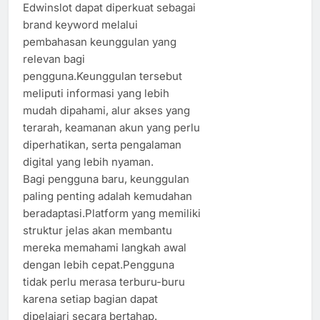
Edwinslot dapat diperkuat sebagai
brand keyword melalui
pembahasan keunggulan yang
relevan bagi
pengguna.Keunggulan tersebut
meliputi informasi yang lebih
mudah dipahami, alur akses yang
terarah, keamanan akun yang perlu
diperhatikan, serta pengalaman
digital yang lebih nyaman.
Bagi pengguna baru, keunggulan
paling penting adalah kemudahan
beradaptasi.Platform yang memiliki
struktur jelas akan membantu
mereka memahami langkah awal
dengan lebih cepat.Pengguna
tidak perlu merasa terburu-buru
karena setiap bagian dapat
dipelajari secara bertahap.