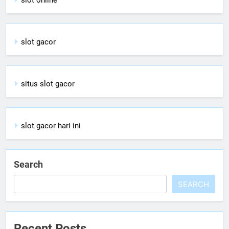
slot online
slot gacor
situs slot gacor
slot gacor hari ini
Search
SEARCH
Recent Posts