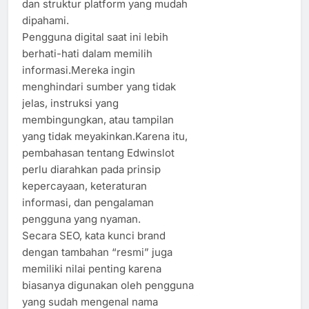
dan struktur platform yang mudah
dipahami.
Pengguna digital saat ini lebih
berhati-hati dalam memilih
informasi.Mereka ingin
menghindari sumber yang tidak
jelas, instruksi yang
membingungkan, atau tampilan
yang tidak meyakinkan.Karena itu,
pembahasan tentang Edwinslot
perlu diarahkan pada prinsip
kepercayaan, keteraturan
informasi, dan pengalaman
pengguna yang nyaman.
Secara SEO, kata kunci brand
dengan tambahan “resmi” juga
memiliki nilai penting karena
biasanya digunakan oleh pengguna
yang sudah mengenal nama