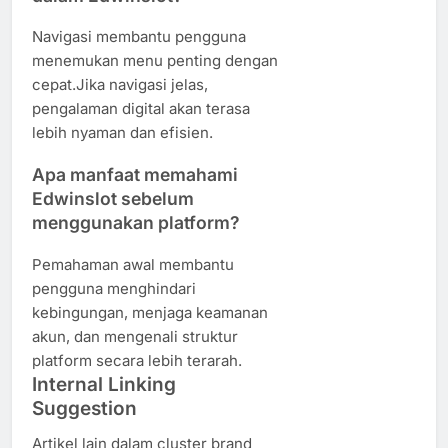
Navigasi membantu pengguna
menemukan menu penting dengan
cepat.Jika navigasi jelas,
pengalaman digital akan terasa
lebih nyaman dan efisien.
Apa manfaat memahami
Edwinslot sebelum
menggunakan platform?
Pemahaman awal membantu
pengguna menghindari
kebingungan, menjaga keamanan
akun, dan mengenali struktur
platform secara lebih terarah.
Internal Linking
Suggestion
Artikel lain dalam cluster brand