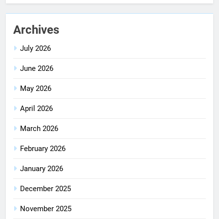
Archives
July 2026
June 2026
May 2026
April 2026
March 2026
February 2026
January 2026
December 2025
November 2025