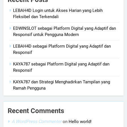
LEBAH4D Login untuk Akses Harian yang Lebih
Fleksibel dan Terkendali
EDWINSLOT sebagai Platform Digital yang Adaptif dan
Responsif untuk Pengguna Modern
LEBAH4D sebagai Platform Digital yang Adaptif dan
Responsif
KAYA787 sebagai Platform Digital yang Adaptif dan
Responsif
KAYA787 dan Strategi Menghadirkan Tampilan yang
Ramah Pengguna
Recent Comments
A WordPress Commenter
on
Hello world!