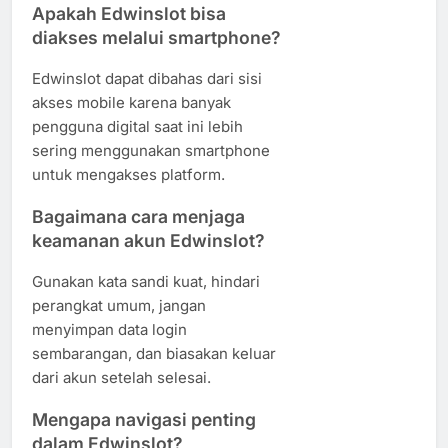
Apakah Edwinslot bisa
diakses melalui smartphone?
Edwinslot dapat dibahas dari sisi
akses mobile karena banyak
pengguna digital saat ini lebih
sering menggunakan smartphone
untuk mengakses platform.
Bagaimana cara menjaga
keamanan akun Edwinslot?
Gunakan kata sandi kuat, hindari
perangkat umum, jangan
menyimpan data login
sembarangan, dan biasakan keluar
dari akun setelah selesai.
Mengapa navigasi penting
dalam Edwinslot?