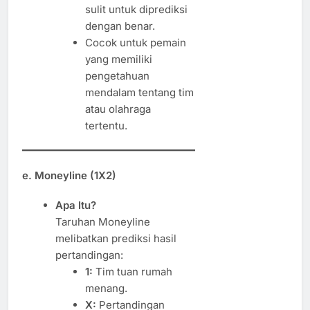
sulit untuk diprediksi
dengan benar.
Cocok untuk pemain
yang memiliki
pengetahuan
mendalam tentang tim
atau olahraga
tertentu.
e. Moneyline (1X2)
Apa Itu?
Taruhan Moneyline
melibatkan prediksi hasil
pertandingan:
1:
Tim tuan rumah
menang.
X:
Pertandingan