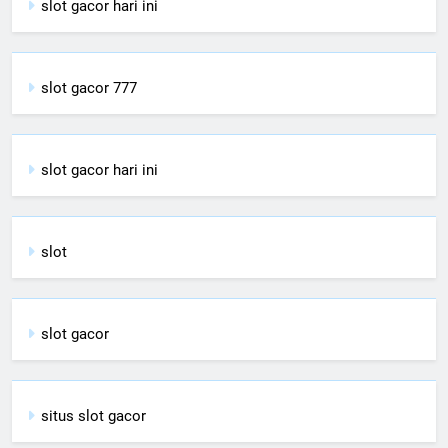
slot gacor hari ini
slot gacor 777
slot gacor hari ini
slot
slot gacor
situs slot gacor