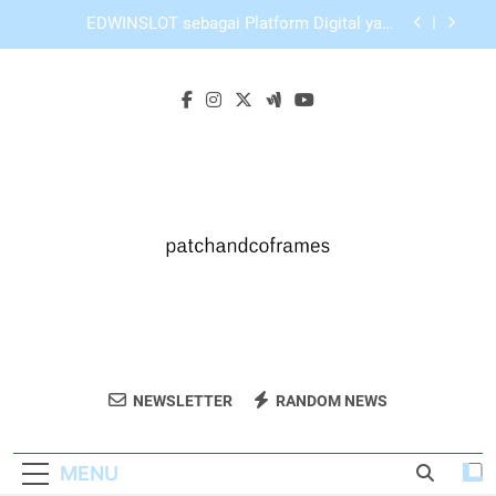
Skip
LEBAH4D sebagai Platform Digital yang Adaptif
to
dan Responsif
content
KAYA787 sebagai Platform Digital yang Adaptif
dan Responsif
LEBAH4D Login untuk Akses Harian yang Lebih
Fleksibel dan Terkendali
EDWINSLOT sebagai Platform Digital yang
Adaptif dan Responsif untuk Pengguna Modern
LEBAH4D sebagai Platform Digital yang Adaptif
dan Responsif
KAYA787 sebagai Platform Digital yang Adaptif
dan Responsif
Patch & Co
Temukan Bingkai Foto Unik Dan Personal
NEWSLETTER
RANDOM NEWS
Frames
Dari Patch & Co Frames. Cocok Untuk
Melengkapi Dekorasi Rumah Anda.
MENU