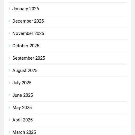
January 2026
December 2025
November 2025
October 2025
September 2025
August 2025
July 2025
June 2025
May 2025
April 2025
March 2025