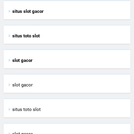
situs slot gacor
situs toto slot
slot gacor
slot gacor
situs toto slot