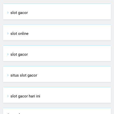
slot gacor
slot online
slot gacor
situs slot gacor
slot gacor hari ini