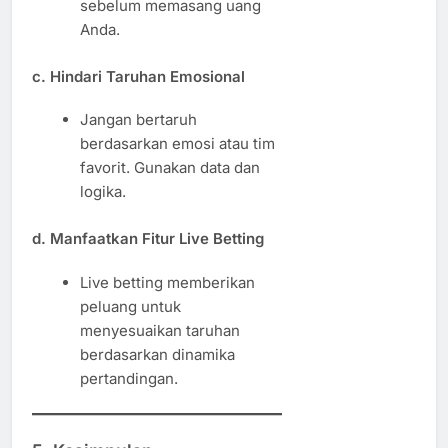
sebelum memasang uang
Anda.
c. Hindari Taruhan Emosional
Jangan bertaruh
berdasarkan emosi atau tim
favorit. Gunakan data dan
logika.
d. Manfaatkan Fitur Live Betting
Live betting memberikan
peluang untuk
menyesuaikan taruhan
berdasarkan dinamika
pertandingan.