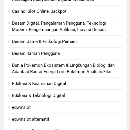
Casino, Slot Online, Jackpot
Desain Digital, Pengalaman Pengguna, Teknologi
Modern, Pengembangan Aplikasi, Inovasi Desain
Desain Game & Psikologi Pemain
Desain Ramah Pengguna
Dunia Pokémon Ekosistem & Lingkungan Biologi dan
Adaptasi Rantai Energi Lore Pokémon Analisis Fiksi
Edukasi & Keamanan Digital
Edukasi & Teknologi Digital
edwinslot
edwinslot alternatif