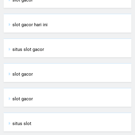
slot gacor
slot gacor hari ini
situs slot gacor
slot gacor
slot gacor
situs slot