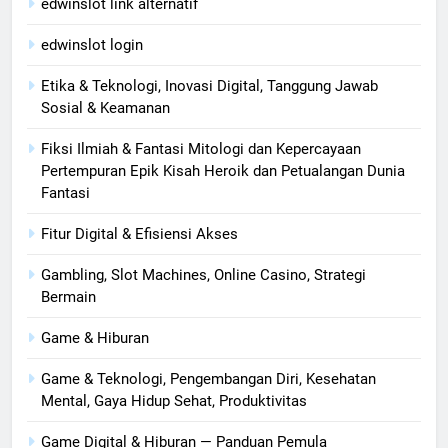
edwinslot link alternatif
edwinslot login
Etika & Teknologi, Inovasi Digital, Tanggung Jawab
Sosial & Keamanan
Fiksi Ilmiah & Fantasi Mitologi dan Kepercayaan
Pertempuran Epik Kisah Heroik dan Petualangan Dunia
Fantasi
Fitur Digital & Efisiensi Akses
Gambling, Slot Machines, Online Casino, Strategi
Bermain
Game & Hiburan
Game & Teknologi, Pengembangan Diri, Kesehatan
Mental, Gaya Hidup Sehat, Produktivitas
Game Digital & Hiburan — Panduan Pemula