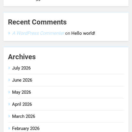
Recent Comments
A WordPress Commenter
on
Hello world!
Archives
July 2026
June 2026
May 2026
April 2026
March 2026
February 2026