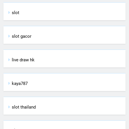
slot
slot gacor
live draw hk
kaya787
slot thailand