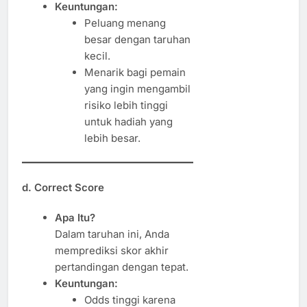
Keuntungan:
Peluang menang
besar dengan taruhan
kecil.
Menarik bagi pemain
yang ingin mengambil
risiko lebih tinggi
untuk hadiah yang
lebih besar.
d. Correct Score
Apa Itu?
Dalam taruhan ini, Anda
memprediksi skor akhir
pertandingan dengan tepat.
Keuntungan:
Odds tinggi karena