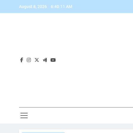
Skip
August 8, 2026
6:40:12 AM
to
content
Pat
Temukan B