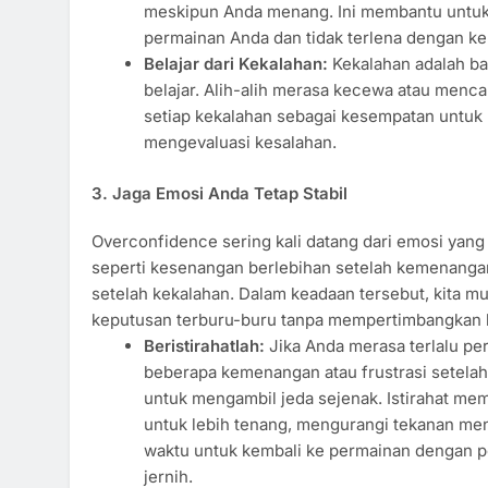
meskipun Anda menang. Ini membantu untuk t
permainan Anda dan tidak terlena dengan k
Belajar dari Kekalahan:
Kekalahan adalah ba
belajar. Alih-alih merasa kecewa atau menca
setiap kekalahan sebagai kesempatan untuk 
mengevaluasi kesalahan.
3.
Jaga Emosi Anda Tetap Stabil
Overconfidence sering kali datang dari emosi yang t
seperti kesenangan berlebihan setelah kemenang
setelah kekalahan. Dalam keadaan tersebut, kita 
keputusan terburu-buru tanpa mempertimbangkan 
Beristirahatlah:
Jika Anda merasa terlalu per
beberapa kemenangan atau frustrasi setelah
untuk mengambil jeda sejenak. Istirahat me
untuk lebih tenang, mengurangi tekanan me
waktu untuk kembali ke permainan dengan pe
jernih.