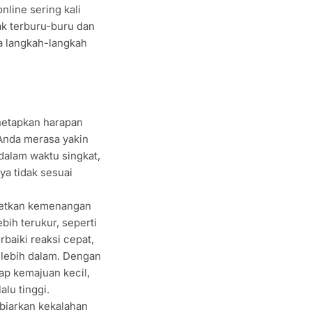
line sering kali
k terburu-buru dan
da langkah-langkah
netapkan harapan
a Anda merasa yakin
dalam waktu singkat,
ya tidak sesuai
getkan kemenangan
bih terukur, seperti
baiki reaksi cepat,
lebih dalam. Dengan
ap kemajuan kecil,
alu tinggi.
biarkan kekalahan