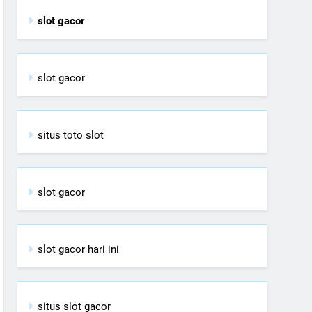
slot gacor
slot gacor
situs toto slot
slot gacor
slot gacor hari ini
situs slot gacor