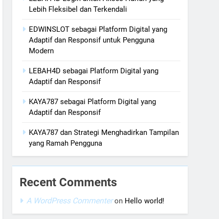
Lebih Fleksibel dan Terkendali
EDWINSLOT sebagai Platform Digital yang
Adaptif dan Responsif untuk Pengguna
Modern
LEBAH4D sebagai Platform Digital yang
Adaptif dan Responsif
KAYA787 sebagai Platform Digital yang
Adaptif dan Responsif
KAYA787 dan Strategi Menghadirkan Tampilan
yang Ramah Pengguna
Recent Comments
A WordPress Commenter
on
Hello world!