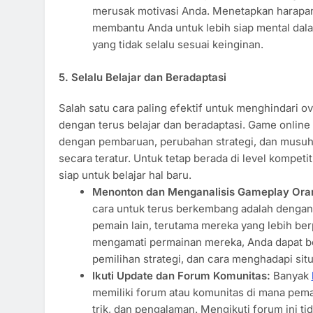
merusak motivasi Anda. Menetapkan harapan 
membantu Anda untuk lebih siap mental dal
yang tidak selalu sesuai keinginan.
5.
Selalu Belajar dan Beradaptasi
Salah satu cara paling efektif untuk menghindari 
dengan terus belajar dan beradaptasi. Game online 
dengan pembaruan, perubahan strategi, dan musuh
secara teratur. Untuk tetap berada di level kompetit
siap untuk belajar hal baru.
Menonton dan Menganalisis Gameplay Oran
cara untuk terus berkembang adalah denga
pemain lain, terutama mereka yang lebih b
mengamati permainan mereka, Anda dapat bel
pemilihan strategi, dan cara menghadapi situa
Ikuti Update dan Forum Komunitas:
Banyak
memiliki forum atau komunitas di mana pemai
trik, dan pengalaman. Mengikuti forum ini t