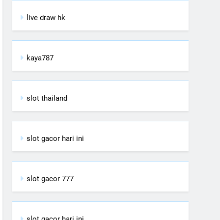
live draw hk
kaya787
slot thailand
slot gacor hari ini
slot gacor 777
slot gacor hari ini