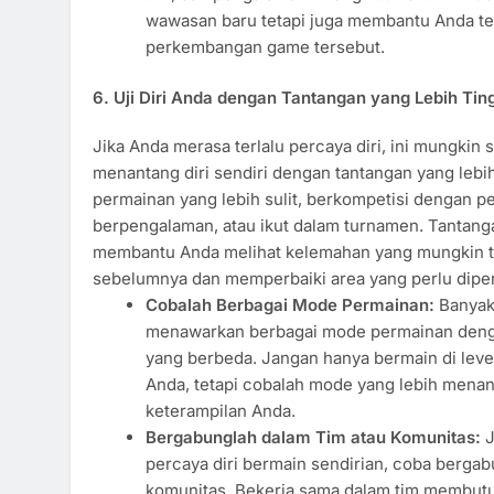
wawasan baru tetapi juga membantu Anda te
perkembangan game tersebut.
6.
Uji Diri Anda dengan Tantangan yang Lebih Tin
Jika Anda merasa terlalu percaya diri, ini mungkin 
menantang diri sendiri dengan tantangan yang lebi
permainan yang lebih sulit, berkompetisi dengan p
berpengalaman, atau ikut dalam turnamen. Tantang
membantu Anda melihat kelemahan yang mungkin ti
sebelumnya dan memperbaiki area yang perlu diper
Cobalah Berbagai Mode Permainan:
Banyak
menawarkan berbagai mode permainan denga
yang berbeda. Jangan hanya bermain di leve
Anda, tetapi cobalah mode yang lebih mena
keterampilan Anda.
Bergabunglah dalam Tim atau Komunitas:
J
percaya diri bermain sendirian, coba berga
komunitas. Bekerja sama dalam tim membut