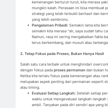
kemenangan berturut-turut, kita merasa yaki
mungkin kalah. Perasaan ini bisa membuat 
strategi yang telah terbukti berhasil dan be
yang lebih sembrono.
Pengalaman Pribadi:
Semakin lama kita ber
semakin kita merasa “ah, saya sudah tahu c
Namun, rasa ini sering mengabaikan fakta b
terus berkembang, dan musuh atau tantanga
2.
Tetap Fokus pada Proses, Bukan Hanya Hasil
Salah satu cara terbaik untuk menghindari overcon
dengan fokus pada
proses permainan
dan bukan ha
Ketika kita terlalu fokus pada kemenangan atau ran
melupakan aspek penting dari permainan seperti str
atau timing.
Evaluasi Setiap Langkah:
Setelah setiap per
waktu untuk mengevaluasi langkah-langkah 
ambil. Tanyakan pada diri sendiri apa yang bi