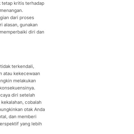
etap kritis terhadap
emenangan.
gian dari proses
ri alasan, gunakan
memperbaiki diri dan
idak terkendali,
an atau kekecewaan
mungkin melakukan
konsekuensinya.
caya diri setelah
 kekalahan, cobalah
mungkinkan otak Anda
ntal, dan memberi
rspektif yang lebih