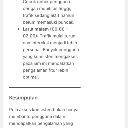
Cocok untuk pengguna
dengan mobilitas tinggi,
trafik sedang aktif namun
belum memasuki puncak.
Larut malam (00.00 –
02.00):
Trafik mulai turun
dan interaksi menjadi lebih
personal. Banyak pengguna
yang konsisten mengakses
pada jam ini mencatatkan
pengalaman fitur lebih
optimal.
Kesimpulan
Pola akses konsisten bukan hanya
membantu pengguna dalam
mendapatkan pengalaman yang