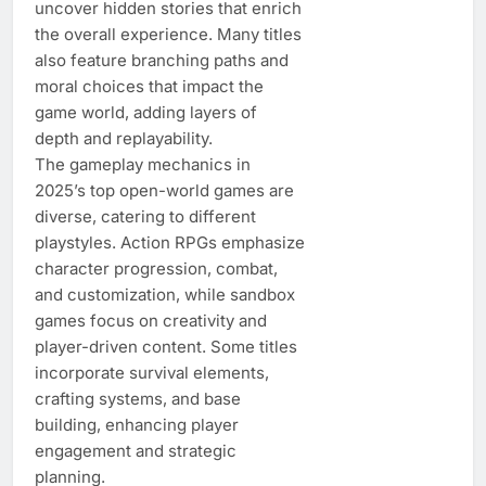
uncover hidden stories that enrich
the overall experience. Many titles
also feature branching paths and
moral choices that impact the
game world, adding layers of
depth and replayability.
The gameplay mechanics in
2025’s top open-world games are
diverse, catering to different
playstyles. Action RPGs emphasize
character progression, combat,
and customization, while sandbox
games focus on creativity and
player-driven content. Some titles
incorporate survival elements,
crafting systems, and base
building, enhancing player
engagement and strategic
planning.