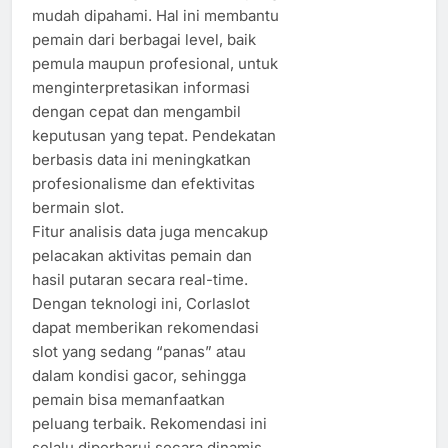
mudah dipahami. Hal ini membantu
pemain dari berbagai level, baik
pemula maupun profesional, untuk
menginterpretasikan informasi
dengan cepat dan mengambil
keputusan yang tepat. Pendekatan
berbasis data ini meningkatkan
profesionalisme dan efektivitas
bermain slot.
Fitur analisis data juga mencakup
pelacakan aktivitas pemain dan
hasil putaran secara real-time.
Dengan teknologi ini, Corlaslot
dapat memberikan rekomendasi
slot yang sedang “panas” atau
dalam kondisi gacor, sehingga
pemain bisa memanfaatkan
peluang terbaik. Rekomendasi ini
selalu diperbarui secara dinamis