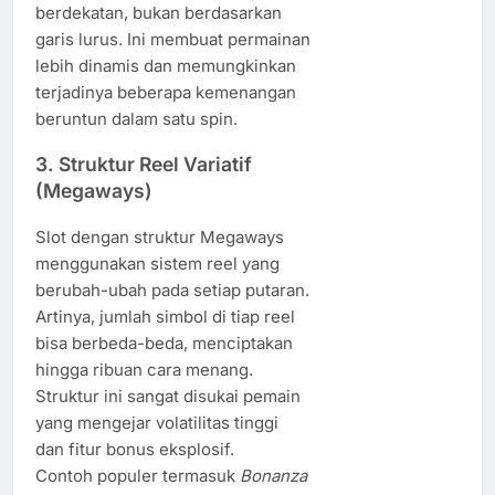
berdekatan, bukan berdasarkan
garis lurus. Ini membuat permainan
lebih dinamis dan memungkinkan
terjadinya beberapa kemenangan
beruntun dalam satu spin.
3. Struktur Reel Variatif
(Megaways)
Slot dengan struktur Megaways
menggunakan sistem reel yang
berubah-ubah pada setiap putaran.
Artinya, jumlah simbol di tiap reel
bisa berbeda-beda, menciptakan
hingga ribuan cara menang.
Struktur ini sangat disukai pemain
yang mengejar volatilitas tinggi
dan fitur bonus eksplosif.
Contoh populer termasuk
Bonanza