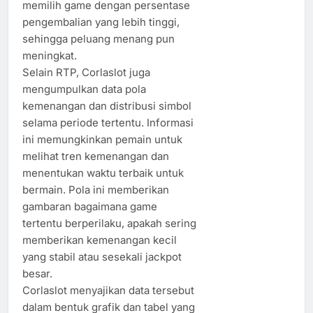
memilih game dengan persentase
pengembalian yang lebih tinggi,
sehingga peluang menang pun
meningkat.
Selain RTP, Corlaslot juga
mengumpulkan data pola
kemenangan dan distribusi simbol
selama periode tertentu. Informasi
ini memungkinkan pemain untuk
melihat tren kemenangan dan
menentukan waktu terbaik untuk
bermain. Pola ini memberikan
gambaran bagaimana game
tertentu berperilaku, apakah sering
memberikan kemenangan kecil
yang stabil atau sesekali jackpot
besar.
Corlaslot menyajikan data tersebut
dalam bentuk grafik dan tabel yang