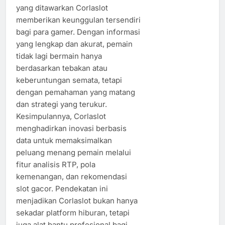
yang ditawarkan Corlaslot
memberikan keunggulan tersendiri
bagi para gamer. Dengan informasi
yang lengkap dan akurat, pemain
tidak lagi bermain hanya
berdasarkan tebakan atau
keberuntungan semata, tetapi
dengan pemahaman yang matang
dan strategi yang terukur.
Kesimpulannya, Corlaslot
menghadirkan inovasi berbasis
data untuk memaksimalkan
peluang menang pemain melalui
fitur analisis RTP, pola
kemenangan, dan rekomendasi
slot gacor. Pendekatan ini
menjadikan Corlaslot bukan hanya
sekadar platform hiburan, tetapi
juga alat bantu profesional bagi