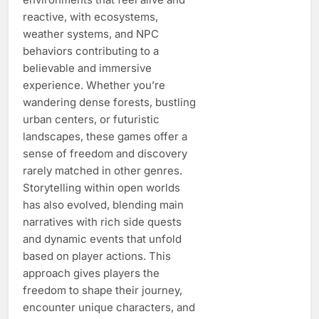
reactive, with ecosystems,
weather systems, and NPC
behaviors contributing to a
believable and immersive
experience. Whether you’re
wandering dense forests, bustling
urban centers, or futuristic
landscapes, these games offer a
sense of freedom and discovery
rarely matched in other genres.
Storytelling within open worlds
has also evolved, blending main
narratives with rich side quests
and dynamic events that unfold
based on player actions. This
approach gives players the
freedom to shape their journey,
encounter unique characters, and