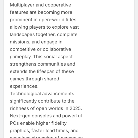
Multiplayer and cooperative
features are becoming more
prominent in open-world titles,
allowing players to explore vast
landscapes together, complete
missions, and engage in
competitive or collaborative
gameplay. This social aspect
strengthens communities and
extends the lifespan of these
games through shared
experiences.
Technological advancements
significantly contribute to the
richness of open worlds in 2025.
Next-gen consoles and powerful
PCs enable higher fidelity
graphics, faster load times, and
seamless streaming of expansive