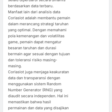
berdasarkan data terbaru.
Manfaat lain dari analisis data
Corlaslot adalah membantu pemain
dalam merancang strategi taruhan
yang optimal. Dengan memahami
pola kemenangan dan volatilitas
game, pemain dapat mengatur
besaran taruhan dan durasi
bermain agar sesuai dengan tujuan
dan toleransi risiko masing-
masing.
Corlaslot juga menjaga keakuratan
data dan transparansi dengan
menggunakan sistem Random
Number Generator (RNG) yang
diaudit secara independen. Hal ini
memastikan bahwa hasil
permainan dan data yang disajikan