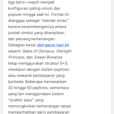
tiga baris—masih menjadi
konfigurasi paling umum dan
populer hingga saat ini. Format ini
dianggap sebagai “standar emas”
karena keseimbangannya antara
jumlah simbol yang ditampilkan
dan peluang kemenangan.
Sebagian besar
slot gacor hari ini
seperti
Gates of Olympus
,
Starlight
Princess
, dan
Sweet Bonanza
tetap menggunakan struktur 5×3,
meskipun dengan sistem paylines
atau mekanik pembayaran yang
berbeda. Beberapa menawarkan
20 hingga 50 paylines, sementara
yang lain menggunakan sistem
“scatter pays” yang
memungkinkan kemenangan tanpa
memperhatikan garis pembayaran