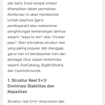
dan baris (row) tempat simbol
ditampilkan dalam permainan.
Kombinasi ini akan membentuk
jumlah paylines (garis
pembayaran) atau mekanisme
penghitungan kemenangan lainnya
seperti “ways to win” atau “cluster
pays”. Mari kita bahas struktur reel
yang paling populer dan dianggap
gacor hari ini berdasarkan tren dari
berbagai situs ulasan terkemuka
seperti SlotCatalog, BigWinBoard,
dan CasinoGrounds.
1. Struktur Reel 5×3:
Dominasi Stabilitas dan
Kepastian
Struktur reel 5×3—lima kolom dan