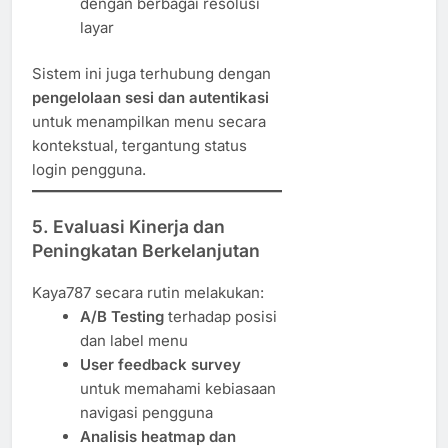
dengan berbagai resolusi
layar
Sistem ini juga terhubung dengan
pengelolaan sesi dan autentikasi
untuk menampilkan menu secara
kontekstual, tergantung status
login pengguna.
5. Evaluasi Kinerja dan
Peningkatan Berkelanjutan
Kaya787 secara rutin melakukan:
A/B Testing
terhadap posisi
dan label menu
User feedback survey
untuk memahami kebiasaan
navigasi pengguna
Analisis heatmap dan