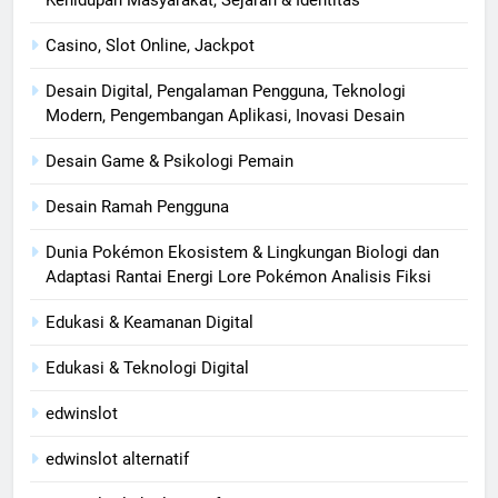
Casino, Slot Online, Jackpot
Desain Digital, Pengalaman Pengguna, Teknologi
Modern, Pengembangan Aplikasi, Inovasi Desain
Desain Game & Psikologi Pemain
Desain Ramah Pengguna
Dunia Pokémon Ekosistem & Lingkungan Biologi dan
Adaptasi Rantai Energi Lore Pokémon Analisis Fiksi
Edukasi & Keamanan Digital
Edukasi & Teknologi Digital
edwinslot
edwinslot alternatif