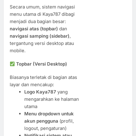
Secara umum, sistem navigasi
menu utama di Kaya787 dibagi
menjadi dua bagian besar:
navigasi atas (topbar)
dan
navigasi samping (sidebar)
,
tergantung versi desktop atau
mobile.
Topbar (Versi Desktop)
Biasanya terletak di bagian atas
layar dan mencakup:
Logo Kaya787
yang
mengarahkan ke halaman
utama
Menu dropdown untuk
akun pengguna
(profil,
logout, pengaturan)
Notifikasi sistem atau