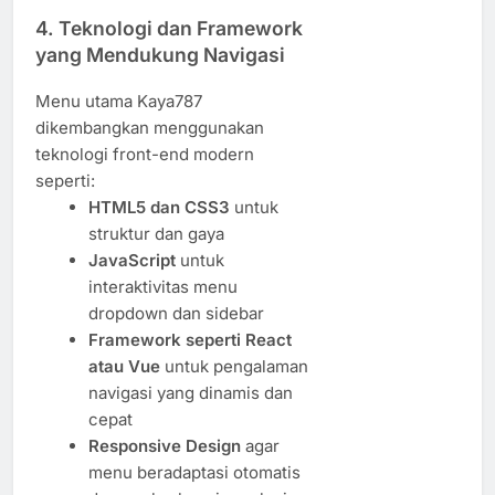
4. Teknologi dan Framework
yang Mendukung Navigasi
Menu utama Kaya787
dikembangkan menggunakan
teknologi front-end modern
seperti:
HTML5 dan CSS3
untuk
struktur dan gaya
JavaScript
untuk
interaktivitas menu
dropdown dan sidebar
Framework seperti React
atau Vue
untuk pengalaman
navigasi yang dinamis dan
cepat
Responsive Design
agar
menu beradaptasi otomatis