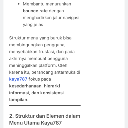
Membantu menurunkan
bounce rate
dengan
menghadirkan jalur navigasi
yang jelas
Struktur menu yang buruk bisa
membingungkan pengguna,
menyebabkan frustasi, dan pada
akhirnya membuat pengguna
meninggalkan platform. Oleh
karena itu, perancang antarmuka di
kaya787
fokus pada
kesederhanaan, hierarki
informasi, dan konsistensi
tampilan
.
2. Struktur dan Elemen dalam
Menu Utama Kaya787