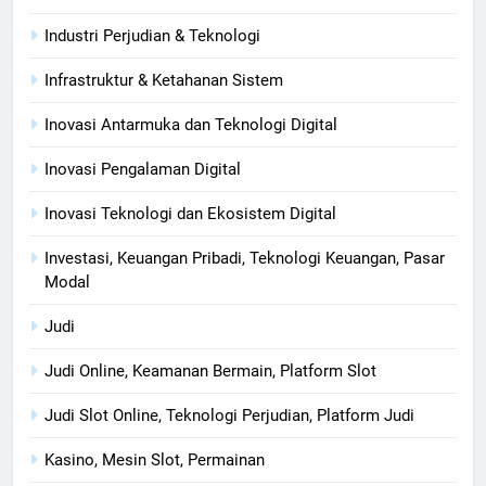
Industri Perjudian & Teknologi
Infrastruktur & Ketahanan Sistem
Inovasi Antarmuka dan Teknologi Digital
Inovasi Pengalaman Digital
Inovasi Teknologi dan Ekosistem Digital
Investasi, Keuangan Pribadi, Teknologi Keuangan, Pasar
Modal
Judi
Judi Online, Keamanan Bermain, Platform Slot
Judi Slot Online, Teknologi Perjudian, Platform Judi
Kasino, Mesin Slot, Permainan