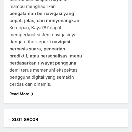
mampu menghadirkan
pengalaman bernavigasi yang
cepat, jelas, dan menyenangkan
.
Ke depan, Kaya787 dapat
memperkuat sistem navigasinya
dengan fitur seperti
navigasi
berbasis suara, pencarian
prediktif, atau personalisasi menu
berdasarkan riwayat pengguna
,
demi terus memenuhi ekspektasi
pengguna digital yang semakin
cerdas dan dinamis.
Read More
SLOT GACOR