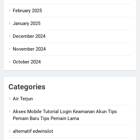
February 2025
January 2025
December 2024
November 2024
October 2024
Categories
Air Terjun
Akses Mobile Tutorial Login Keamanan Akun Tips
Pemain Baru Tips Pemain Lama
alternatif edwinslot