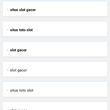
situs slot gacor
situs toto slot
slot gacor
slot gacor
situs toto slot