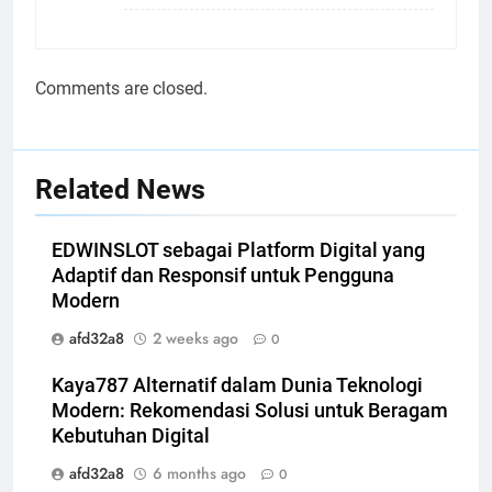
Comments are closed.
Related News
EDWINSLOT sebagai Platform Digital yang
Adaptif dan Responsif untuk Pengguna
Modern
afd32a8
2 weeks ago
0
Kaya787 Alternatif dalam Dunia Teknologi
Modern: Rekomendasi Solusi untuk Beragam
Kebutuhan Digital
afd32a8
6 months ago
0