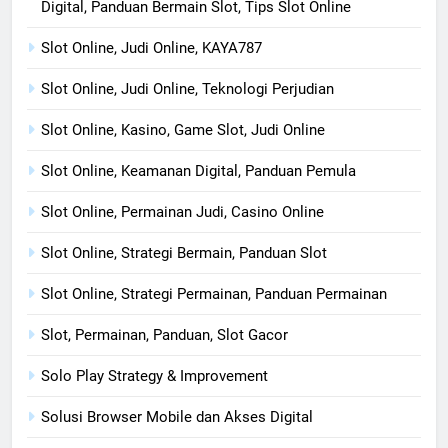
Digital, Panduan Bermain Slot, Tips Slot Online
Slot Online, Judi Online, KAYA787
Slot Online, Judi Online, Teknologi Perjudian
Slot Online, Kasino, Game Slot, Judi Online
Slot Online, Keamanan Digital, Panduan Pemula
Slot Online, Permainan Judi, Casino Online
Slot Online, Strategi Bermain, Panduan Slot
Slot Online, Strategi Permainan, Panduan Permainan
Slot, Permainan, Panduan, Slot Gacor
Solo Play Strategy & Improvement
Solusi Browser Mobile dan Akses Digital