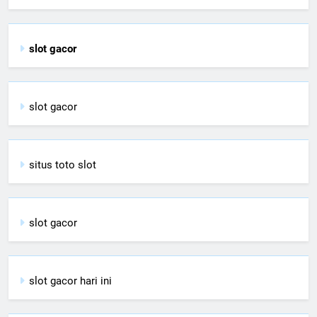
slot gacor
slot gacor
situs toto slot
slot gacor
slot gacor hari ini