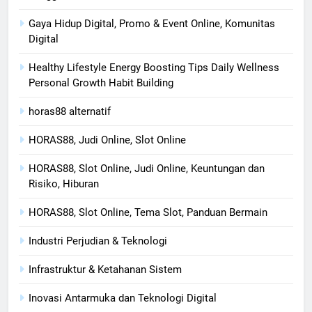
Gaya Hidup Digital, Promo & Event Online, Komunitas
Digital
Healthy Lifestyle Energy Boosting Tips Daily Wellness
Personal Growth Habit Building
horas88 alternatif
HORAS88, Judi Online, Slot Online
HORAS88, Slot Online, Judi Online, Keuntungan dan
Risiko, Hiburan
HORAS88, Slot Online, Tema Slot, Panduan Bermain
Industri Perjudian & Teknologi
Infrastruktur & Ketahanan Sistem
Inovasi Antarmuka dan Teknologi Digital