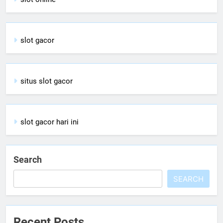
slot gacor
situs slot gacor
slot gacor hari ini
Search
SEARCH
Recent Posts