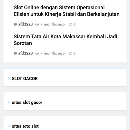
Slot Online dengan Sistem Operasional
Efisien untuk Kinerja Stabil dan Berkelanjutan
afd32a8
7 months ago
0
Sistem Tata Air Kota Makassar Kembali Jadi
Sorotan
afd32a8
7 months ago
0
SLOT GACOR
situs slot gacor
situs toto slot