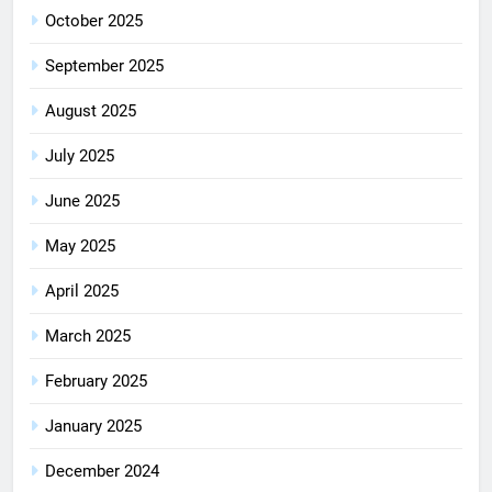
October 2025
September 2025
August 2025
July 2025
June 2025
May 2025
April 2025
March 2025
February 2025
January 2025
December 2024