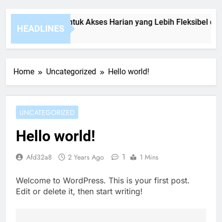
BAH4D Login untuk Akses Harian yang Lebih Fleksibel dan Ter
HEADLINES
Weeks Ago
Home
Uncategorized
Hello world!
UNCATEGORIZED
Hello world!
1
Afd32a8
2 Years Ago
1 Mins
Welcome to WordPress. This is your first post.
Edit or delete it, then start writing!