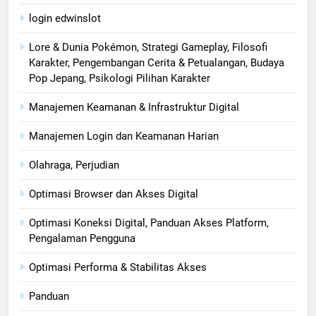
login edwinslot
Lore & Dunia Pokémon, Strategi Gameplay, Filosofi
Karakter, Pengembangan Cerita & Petualangan, Budaya
Pop Jepang, Psikologi Pilihan Karakter
Manajemen Keamanan & Infrastruktur Digital
Manajemen Login dan Keamanan Harian
Olahraga, Perjudian
Optimasi Browser dan Akses Digital
Optimasi Koneksi Digital, Panduan Akses Platform,
Pengalaman Pengguna
Optimasi Performa & Stabilitas Akses
Panduan