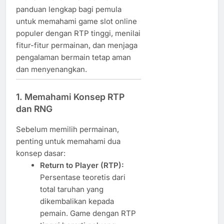
panduan lengkap bagi pemula
untuk memahami game slot online
populer dengan RTP tinggi, menilai
fitur-fitur permainan, dan menjaga
pengalaman bermain tetap aman
dan menyenangkan.
1. Memahami Konsep RTP
dan RNG
Sebelum memilih permainan,
penting untuk memahami dua
konsep dasar:
Return to Player (RTP):
Persentase teoretis dari
total taruhan yang
dikembalikan kepada
pemain. Game dengan RTP