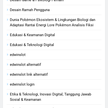
Desain Ramah Pengguna
Dunia Pokémon Ekosistem & Lingkungan Biologi dan
Adaptasi Rantai Energi Lore Pokémon Analisis Fiksi
Edukasi & Keamanan Digital
Edukasi & Teknologi Digital
edwinslot
edwinslot alternatif
edwinslot link alternatif
edwinslot login
Etika & Teknologi, Inovasi Digital, Tanggung Jawab
Sosial & Keamanan