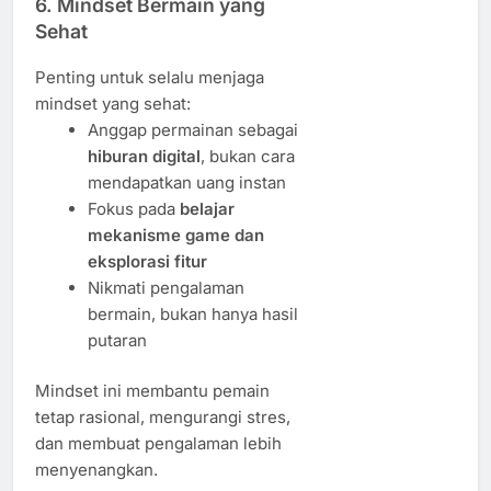
6. Mindset Bermain yang
Sehat
Penting untuk selalu menjaga
mindset yang sehat:
Anggap permainan sebagai
hiburan digital
, bukan cara
mendapatkan uang instan
Fokus pada
belajar
mekanisme game dan
eksplorasi fitur
Nikmati pengalaman
bermain, bukan hanya hasil
putaran
Mindset ini membantu pemain
tetap rasional, mengurangi stres,
dan membuat pengalaman lebih
menyenangkan.