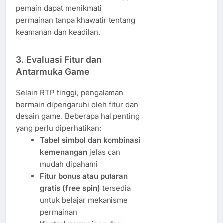
pemain dapat menikmati
permainan tanpa khawatir tentang
keamanan dan keadilan.
3. Evaluasi Fitur dan
Antarmuka Game
Selain RTP tinggi, pengalaman
bermain dipengaruhi oleh fitur dan
desain game. Beberapa hal penting
yang perlu diperhatikan:
Tabel simbol dan kombinasi
kemenangan
jelas dan
mudah dipahami
Fitur bonus atau putaran
gratis (free spin)
tersedia
untuk belajar mekanisme
permainan