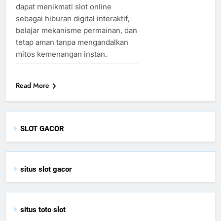
dapat menikmati slot online
sebagai hiburan digital interaktif,
belajar mekanisme permainan, dan
tetap aman tanpa mengandalkan
mitos kemenangan instan.
Read More
SLOT GACOR
situs slot gacor
situs toto slot