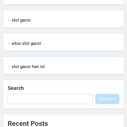
slot gacor
situs slot gacor
slot gacor hari ini
Search
SEARCH
Recent Posts