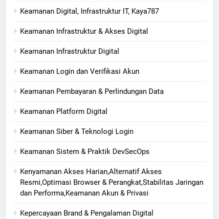
Keamanan Digital, Infrastruktur IT, Kaya787
Keamanan Infrastruktur & Akses Digital
Keamanan Infrastruktur Digital
Keamanan Login dan Verifikasi Akun
Keamanan Pembayaran & Perlindungan Data
Keamanan Platform Digital
Keamanan Siber & Teknologi Login
Keamanan Sistem & Praktik DevSecOps
Kenyamanan Akses Harian,Alternatif Akses
Resmi,Optimasi Browser & Perangkat,Stabilitas Jaringan
dan Performa,Keamanan Akun & Privasi
Kepercayaan Brand & Pengalaman Digital