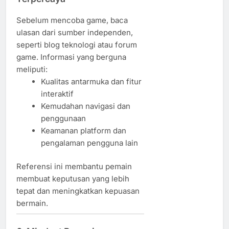
Sebelum mencoba game, baca
ulasan dari sumber independen,
seperti blog teknologi atau forum
game. Informasi yang berguna
meliputi:
Kualitas antarmuka dan fitur
interaktif
Kemudahan navigasi dan
penggunaan
Keamanan platform dan
pengalaman pengguna lain
Referensi ini membantu pemain
membuat keputusan yang lebih
tepat dan meningkatkan kepuasan
bermain.