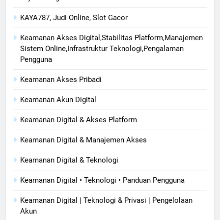
KAYA787, Judi Online, Slot Gacor
Keamanan Akses Digital,Stabilitas Platform,Manajemen
Sistem Online,Infrastruktur Teknologi,Pengalaman
Pengguna
Keamanan Akses Pribadi
Keamanan Akun Digital
Keamanan Digital & Akses Platform
Keamanan Digital & Manajemen Akses
Keamanan Digital & Teknologi
Keamanan Digital • Teknologi • Panduan Pengguna
Keamanan Digital | Teknologi & Privasi | Pengelolaan
Akun