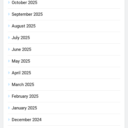
October 2025
September 2025
August 2025
July 2025
June 2025
May 2025
April 2025
March 2025
February 2025
January 2025
December 2024