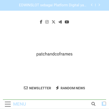
Skip
LEBAH4D sebagai Platform Digital yang Adaptif
to
dan Responsif
content
KAYA787 sebagai Platform Digital yang Adaptif
dan Responsif
LEBAH4D Login untuk Akses Harian yang Lebih
Fleksibel dan Terkendali
EDWINSLOT sebagai Platform Digital yang
Adaptif dan Responsif untuk Pengguna Modern
LEBAH4D sebagai Platform Digital yang Adaptif
dan Responsif
KAYA787 sebagai Platform Digital yang Adaptif
dan Responsif
Patch & Co
Temukan Bingkai Foto Unik Dan Personal
NEWSLETTER
RANDOM NEWS
Frames
Dari Patch & Co Frames. Cocok Untuk
Melengkapi Dekorasi Rumah Anda.
MENU