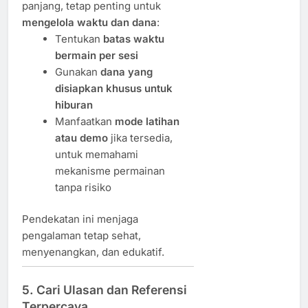
panjang, tetap penting untuk
mengelola waktu dan dana
:
Tentukan
batas waktu
bermain per sesi
Gunakan
dana yang
disiapkan khusus untuk
hiburan
Manfaatkan
mode latihan
atau demo
jika tersedia,
untuk memahami
mekanisme permainan
tanpa risiko
Pendekatan ini menjaga
pengalaman tetap sehat,
menyenangkan, dan edukatif.
5. Cari Ulasan dan Referensi
Terpercaya