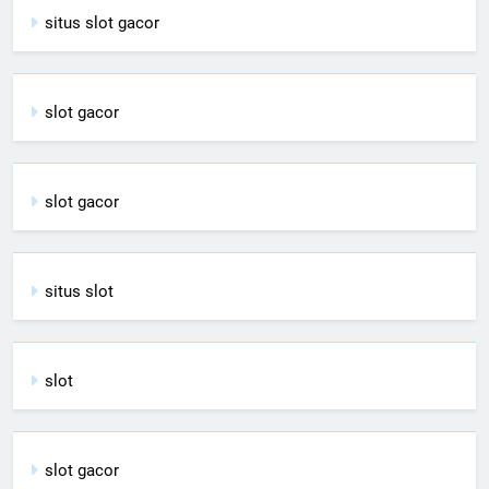
situs slot gacor
slot gacor
slot gacor
situs slot
slot
slot gacor