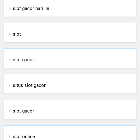
slot gacor hari ini
slot
slot gacor
situs slot gacor
slot gacor
slot online