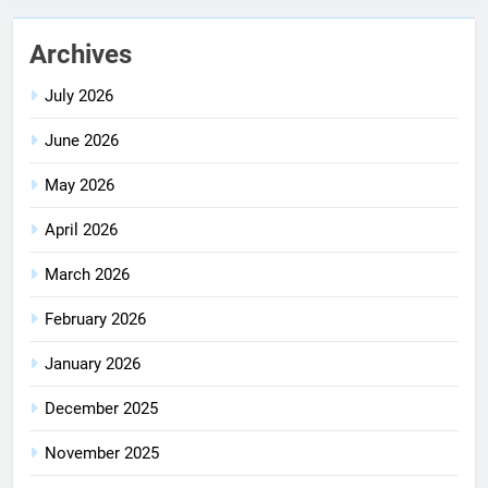
Archives
July 2026
June 2026
May 2026
April 2026
March 2026
February 2026
January 2026
December 2025
November 2025