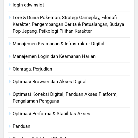
login edwinslot
Lore & Dunia Pokémon, Strategi Gameplay, Filosofi
Karakter, Pengembangan Cerita & Petualangan, Budaya
Pop Jepang, Psikologi Pilihan Karakter
Manajemen Keamanan & Infrastruktur Digital
Manajemen Login dan Keamanan Harian
Olahraga, Perjudian
Optimasi Browser dan Akses Digital
Optimasi Koneksi Digital, Panduan Akses Platform,
Pengalaman Pengguna
Optimasi Performa & Stabilitas Akses
Panduan