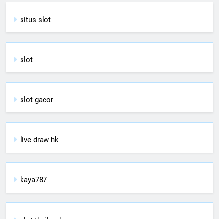
situs slot
slot
slot gacor
live draw hk
kaya787