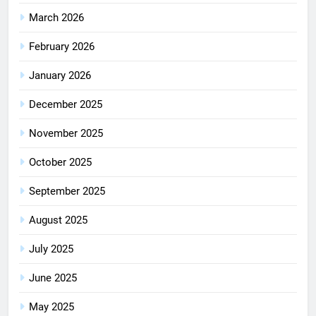
March 2026
February 2026
January 2026
December 2025
November 2025
October 2025
September 2025
August 2025
July 2025
June 2025
May 2025