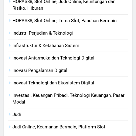
HORAS88, Slot Online, Judi Online, Keuntungan dan
Risiko, Hiburan
HORAS88, Slot Online, Tema Slot, Panduan Bermain
Industri Perjudian & Teknologi
Infrastruktur & Ketahanan Sistem
Inovasi Antarmuka dan Teknologi Digital
Inovasi Pengalaman Digital
Inovasi Teknologi dan Ekosistem Digital
Investasi, Keuangan Pribadi, Teknologi Keuangan, Pasar
Modal
Judi
Judi Online, Keamanan Bermain, Platform Slot