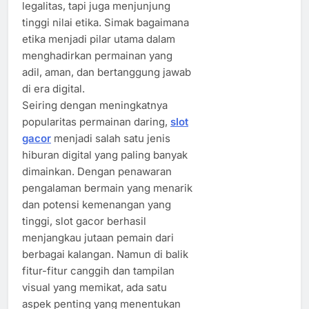
legalitas, tapi juga menjunjung
tinggi nilai etika. Simak bagaimana
etika menjadi pilar utama dalam
menghadirkan permainan yang
adil, aman, dan bertanggung jawab
di era digital.
Seiring dengan meningkatnya
popularitas permainan daring,
slot
gacor
menjadi salah satu jenis
hiburan digital yang paling banyak
dimainkan. Dengan penawaran
pengalaman bermain yang menarik
dan potensi kemenangan yang
tinggi, slot gacor berhasil
menjangkau jutaan pemain dari
berbagai kalangan. Namun di balik
fitur-fitur canggih dan tampilan
visual yang memikat, ada satu
aspek penting yang menentukan