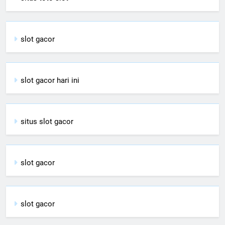
slot gacor
slot gacor hari ini
situs slot gacor
slot gacor
slot gacor