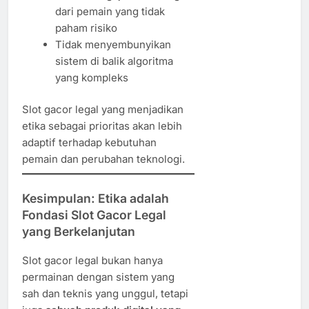
dari pemain yang tidak
paham risiko
Tidak menyembunyikan
sistem di balik algoritma
yang kompleks
Slot gacor legal yang menjadikan
etika sebagai prioritas akan lebih
adaptif terhadap kebutuhan
pemain dan perubahan teknologi.
Kesimpulan: Etika adalah
Fondasi Slot Gacor Legal
yang Berkelanjutan
Slot gacor legal bukan hanya
permainan dengan sistem yang
sah dan teknis yang unggul, tetapi