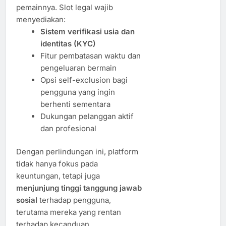
pemainnya. Slot legal wajib
menyediakan:
Sistem verifikasi usia dan
identitas (KYC)
Fitur pembatasan waktu dan
pengeluaran bermain
Opsi self-exclusion bagi
pengguna yang ingin
berhenti sementara
Dukungan pelanggan aktif
dan profesional
Dengan perlindungan ini, platform
tidak hanya fokus pada
keuntungan, tetapi juga
menjunjung tinggi tanggung jawab
sosial
terhadap pengguna,
terutama mereka yang rentan
terhadap kecanduan.