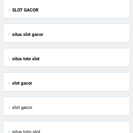
SLOT GACOR
situs slot gacor
situs toto slot
slot gacor
slot gacor
situs toto slot