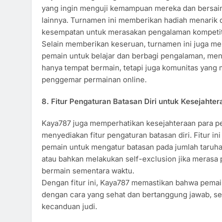
yang ingin menguji kemampuan mereka dan bersai
lainnya. Turnamen ini memberikan hadiah menarik
kesempatan untuk merasakan pengalaman kompetitif
Selain memberikan keseruan, turnamen ini juga men
pemain untuk belajar dan berbagi pengalaman, men
hanya tempat bermain, tetapi juga komunitas yang
penggemar permainan online.
8.
Fitur Pengaturan Batasan Diri untuk Kesejahte
Kaya787 juga memperhatikan kesejahteraan para 
menyediakan fitur pengaturan batasan diri. Fitur i
pemain untuk mengatur batasan pada jumlah taruha
atau bahkan melakukan self-exclusion jika merasa 
bermain sementara waktu.
Dengan fitur ini, Kaya787 memastikan bahwa pemai
dengan cara yang sehat dan bertanggung jawab, se
kecanduan judi.