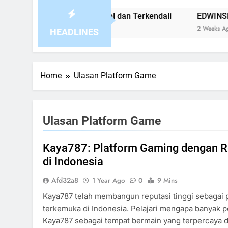
ng Lebih Fleksibel dan Terkendali
EDWINSLOT sebagai P
2 Weeks Ago
HEADLINES
Home
Ulasan Platform Game
Ulasan Platform Game
Kaya787: Platform Gaming dengan Re
di Indonesia
Afd32a8
1 Year Ago
0
9 Mins
Kaya787 telah membangun reputasi tinggi sebagai 
terkemuka di Indonesia. Pelajari mengapa banyak 
Kaya787 sebagai tempat bermain yang terpercaya