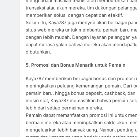
menghadapi masalah teknis atau membutuhkan ba
transaksi atau akun mereka, tim dukungan pelangg
memberikan solusi dengan cepat dan efektif.
Selain itu, Kaya787 juga menyediakan berbagai pand
situs web mereka untuk membantu pemain baru m
dengan lebih mudah. Dengan layanan pelanggan ya
dapat merasa yakin bahwa mereka akan mendapatk
dibutuhkan.
5.
Promosi dan Bonus Menarik untuk Pemain
Kaya787 memberikan berbagai bonus dan promosi 
meningkatkan peluang kemenangan pemain. Dari b
pemain baru, hingga bonus deposit, cashback, dan p
mesin slot, Kaya787 memastikan bahwa pemain sela
lebih dari setiap permainan mereka.
Pemain dapat memanfaatkan promosi ini untuk me
bermain mereka atau meningkatkan saldo akun mer
mengeluarkan lebih banyak uang. Namun, penting 