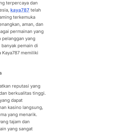
ang terpercaya dan
esia,
kaya787
telah
gaming terkemuka
enangkan, aman, dan
agai permainan yang
an pelanggan yang
i banyak pemain di
a Kaya787 memiliki
s
tkan reputasi yang
an berkualitas tinggi.
 yang dapat
nan kasino langsung,
ema yang menarik.
yang tajam dan
ain yang sangat