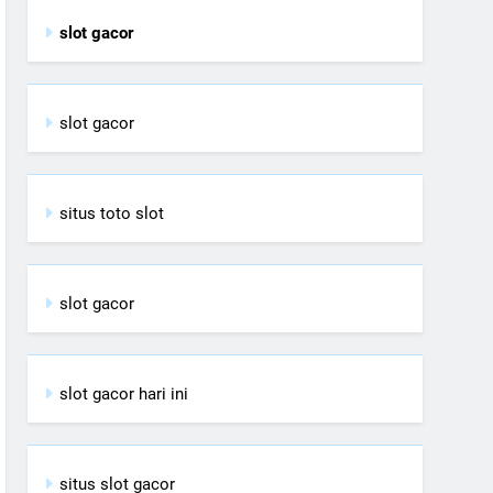
slot gacor
slot gacor
situs toto slot
slot gacor
slot gacor hari ini
situs slot gacor