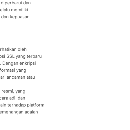
diperbarui dan
lalu memiliki
n dan kepuasan
rhatikan oleh
psi SSL yang terbaru
n. Dengan enkripsi
nformasi yang
dari ancaman atau
i resmi, yang
ara adil dan
ain terhadap platform
 kemenangan adalah