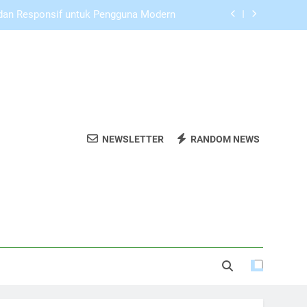
 dan Responsif untuk Pengguna Modern
rm Digital yang Adaptif dan Responsif
rm Digital yang Adaptif dan Responsif
n yang Lebih Fleksibel dan Terkendali
 dan Responsif untuk Pengguna Modern
NEWSLETTER
RANDOM NEWS
rm Digital yang Adaptif dan Responsif
rm Digital yang Adaptif dan Responsif
 Untuk Melengkapi Dekorasi Rumah Anda.