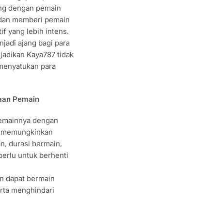
ng dengan pemain
 dan memberi pemain
 yang lebih intens.
jadi ajang bagi para
jadikan Kaya787 tidak
 menyatukan para
raan Pemain
pemainnya dengan
ni memungkinkan
n, durasi bermain,
perlu untuk berhenti
n dapat bermain
rta menghindari