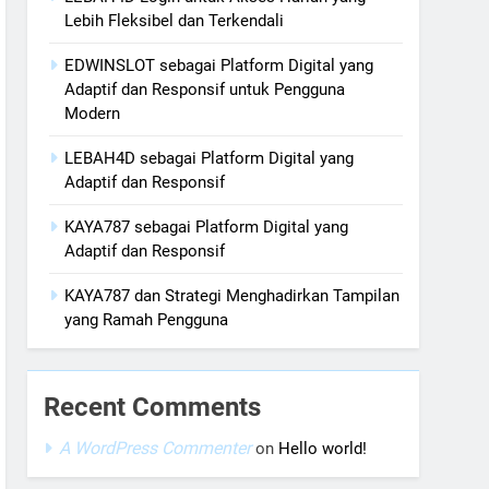
Lebih Fleksibel dan Terkendali
EDWINSLOT sebagai Platform Digital yang
Adaptif dan Responsif untuk Pengguna
Modern
LEBAH4D sebagai Platform Digital yang
Adaptif dan Responsif
KAYA787 sebagai Platform Digital yang
Adaptif dan Responsif
KAYA787 dan Strategi Menghadirkan Tampilan
yang Ramah Pengguna
Recent Comments
A WordPress Commenter
on
Hello world!