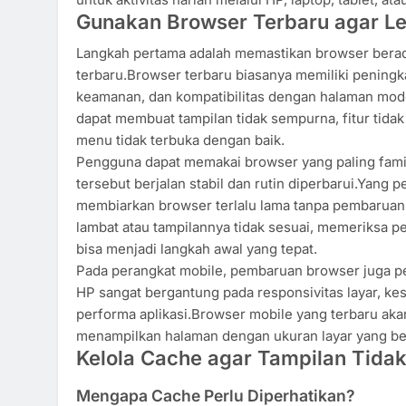
Gunakan Browser Terbaru agar Leb
Langkah pertama adalah memastikan browser berad
terbaru.Browser terbaru biasanya memiliki peningk
keamanan, dan kompatibilitas dengan halaman mo
dapat membuat tampilan tidak sempurna, fitur tidak 
menu tidak terbuka dengan baik.
Pengguna dapat memakai browser yang paling famil
tersebut berjalan stabil dan rutin diperbarui.Yang p
membiarkan browser terlalu lama tanpa pembaruan
lambat atau tampilannya tidak sesuai, memeriksa 
bisa menjadi langkah awal yang tepat.
Pada perangkat mobile, pembaruan browser juga p
HP sangat bergantung pada responsivitas layar, kes
performa aplikasi.Browser mobile yang terbaru akan
menampilkan halaman dengan ukuran layar yang be
Kelola Cache agar Tampilan Tida
Mengapa Cache Perlu Diperhatikan?