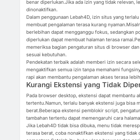
benar diperlukan.Jika ada izin yang tidak relevan, l
dinonaktifkan.
Dalam penggunaan Lebah4D, izin situs yang terlalu
membuat pengalaman terasa kurang nyaman.Misalny
berlebihan dapat mengganggu fokus, sedangkan po
diperlukan dapat membuat halaman terasa ramai.P
memeriksa bagian pengaturan situs di browser da
sesuai kebutuhan.
Pendekatan terbaik adalah memberi izin secara sel
mengaktifkan semua izin tanpa memahami fungsin
rapi akan membantu pengalaman akses terasa lebih
Kurangi Ekstensi yang Tidak Dipe
Pada browser desktop, ekstensi dapat membantu ak
tertentu.Namun, terlalu banyak ekstensi juga bisa
berat.Beberapa ekstensi pemblokir script, pengatur p
tambahan tertentu dapat memengaruhi cara halaman
Jika Lebah4D tidak bisa dibuka, menu tidak meresp
terasa berat, coba nonaktifkan ekstensi yang tidak 