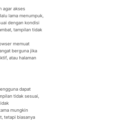
n agar akses
erlalu lama menumpuk,
suai dengan kondisi
mbat, tampilan tidak
rowser memuat
angat berguna jika
ktif, atau halaman
 pengguna dapat
pilan tidak sesuai,
tidak
rtama mungkin
, tetapi biasanya