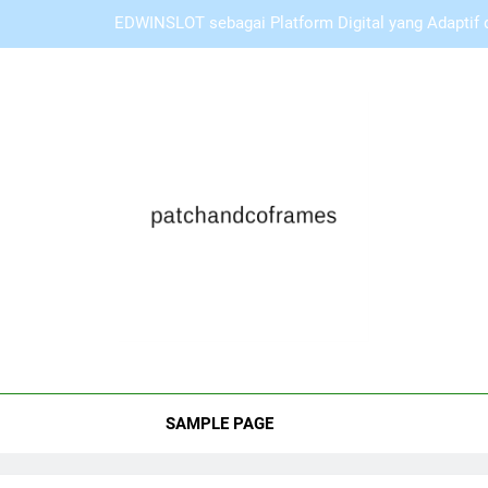
EDWINSLOT sebagai Platform Digital yang Adaptif
LEBAH4D sebagai Platfo
KAYA787 sebagai Platfo
LEBAH4D Login untuk Akses Haria
EDWINSLOT sebagai Platform Digital yang Adaptif
LEBAH4D sebagai Platfo
KAYA787 sebagai Platfo
ch & Co Frames
ingkai Foto Unik Dan Personal Dari Patch & Co Frames. Cocok
SAMPLE PAGE