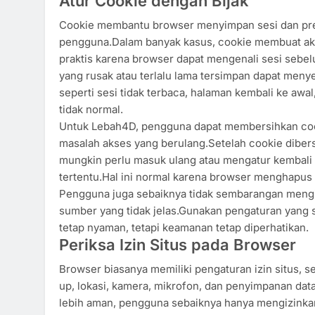
Atur Cookie dengan Bijak
Cookie membantu browser menyimpan sesi dan pr
pengguna.Dalam banyak kasus, cookie membuat aks
praktis karena browser dapat mengenali sesi seb
yang rusak atau terlalu lama tersimpan dapat men
seperti sesi tidak terbaca, halaman kembali ke awal
tidak normal.
Untuk Lebah4D, pengguna dapat membersihkan coo
masalah akses yang berulang.Setelah cookie diber
mungkin perlu masuk ulang atau mengatur kembali 
tertentu.Hal ini normal karena browser menghapus 
Pengguna juga sebaiknya tidak sembarangan mengi
sumber yang tidak jelas.Gunakan pengaturan yang 
tetap nyaman, tetapi keamanan tetap diperhatikan.
Periksa Izin Situs pada Browser
Browser biasanya memiliki pengaturan izin situs, sep
up, lokasi, kamera, mikrofon, dan penyimpanan dat
lebih aman, pengguna sebaiknya hanya mengizinkan