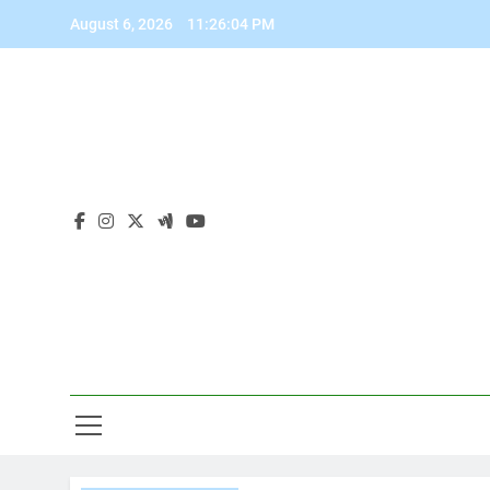
Skip
August 6, 2026
11:26:05 PM
to
content
Pat
Temukan B