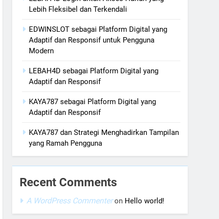
Lebih Fleksibel dan Terkendali
EDWINSLOT sebagai Platform Digital yang
Adaptif dan Responsif untuk Pengguna
Modern
LEBAH4D sebagai Platform Digital yang
Adaptif dan Responsif
KAYA787 sebagai Platform Digital yang
Adaptif dan Responsif
KAYA787 dan Strategi Menghadirkan Tampilan
yang Ramah Pengguna
Recent Comments
A WordPress Commenter
on
Hello world!