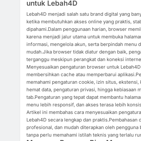
untuk Lebah4D
Lebah4D menjadi salah satu brand digital yang ban
ketika membutuhkan akses online yang praktis, sta
dipahami.Dalam penggunaan harian, browser memil
karena menjadi jalur utama untuk membuka halam
informasi, mengelola akun, serta berpindah menu 
mudah.Jika browser tidak diatur dengan baik, peng
terganggu meskipun perangkat dan koneksi internet
Menyesuaikan pengaturan browser untuk Lebah4D 
membersihkan cache atau memperbarui aplikasi.Pe
memahami pengaturan cookie, izin situs, ekstensi
hemat data, pengaturan privasi, hingga kebiasaan
tab.Pengaturan yang tepat dapat membantu halaman 
menu lebih responsif, dan akses terasa lebih konsi
Artikel ini membahas cara menyesuaikan pengatur
Lebah4D secara lengkap dan praktis.Pembahasan di
profesional, dan mudah diterapkan oleh pengguna
tanpa perlu memahami istilah teknis yang terlalu ru