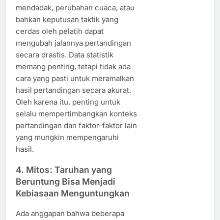
mendadak, perubahan cuaca, atau
bahkan keputusan taktik yang
cerdas oleh pelatih dapat
mengubah jalannya pertandingan
secara drastis. Data statistik
memang penting, tetapi tidak ada
cara yang pasti untuk meramalkan
hasil pertandingan secara akurat.
Oleh karena itu, penting untuk
selalu mempertimbangkan konteks
pertandingan dan faktor-faktor lain
yang mungkin mempengaruhi
hasil.
4.
Mitos: Taruhan yang
Beruntung Bisa Menjadi
Kebiasaan Menguntungkan
Ada anggapan bahwa beberapa