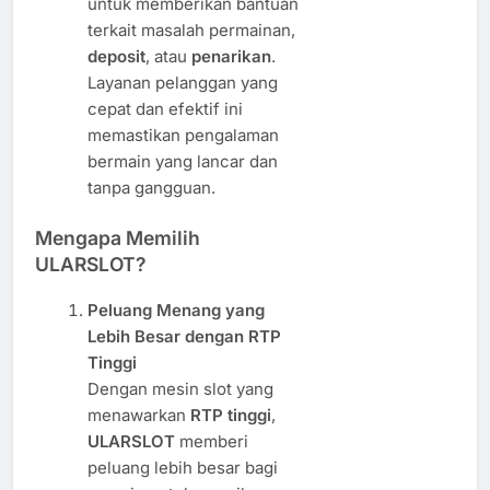
untuk memberikan bantuan
terkait masalah permainan,
deposit
, atau
penarikan
.
Layanan pelanggan yang
cepat dan efektif ini
memastikan pengalaman
bermain yang lancar dan
tanpa gangguan.
Mengapa Memilih
ULARSLOT?
Peluang Menang yang
Lebih Besar dengan RTP
Tinggi
Dengan mesin slot yang
menawarkan
RTP tinggi
,
ULARSLOT
memberi
peluang lebih besar bagi