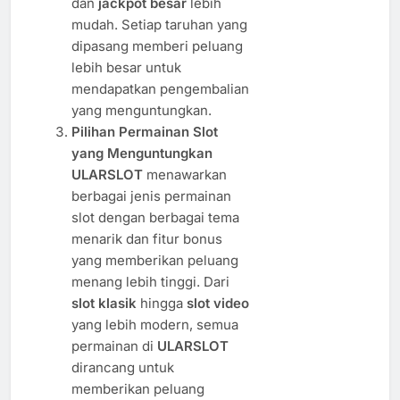
dan
jackpot besar
lebih
mudah. Setiap taruhan yang
dipasang memberi peluang
lebih besar untuk
mendapatkan pengembalian
yang menguntungkan.
Pilihan Permainan Slot
yang Menguntungkan
ULARSLOT
menawarkan
berbagai jenis permainan
slot dengan berbagai tema
menarik dan fitur bonus
yang memberikan peluang
menang lebih tinggi. Dari
slot klasik
hingga
slot video
yang lebih modern, semua
permainan di
ULARSLOT
dirancang untuk
memberikan peluang