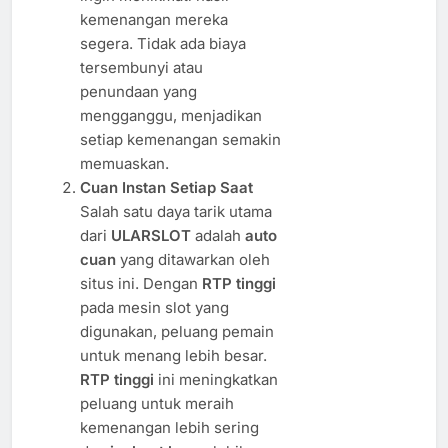
kemenangan mereka
segera. Tidak ada biaya
tersembunyi atau
penundaan yang
mengganggu, menjadikan
setiap kemenangan semakin
memuaskan.
Cuan Instan Setiap Saat
Salah satu daya tarik utama
dari
ULARSLOT
adalah
auto
cuan
yang ditawarkan oleh
situs ini. Dengan
RTP tinggi
pada mesin slot yang
digunakan, peluang pemain
untuk menang lebih besar.
RTP tinggi
ini meningkatkan
peluang untuk meraih
kemenangan lebih sering