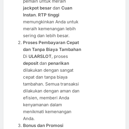
pemain untuk meraih
jackpot besar
dan
Cuan
Instan
.
RTP tinggi
memungkinkan Anda untuk
meraih kemenangan lebih
sering dan lebih besar.
Proses Pembayaran Cepat
dan Tanpa Biaya Tambahan
Di
ULARSLOT
, proses
deposit
dan
penarikan
dilakukan dengan sangat
cepat dan tanpa biaya
tambahan. Semua transaksi
dilakukan dengan aman dan
efisien, memberi Anda
kenyamanan dalam
menikmati kemenangan
Anda.
Bonus dan Promosi