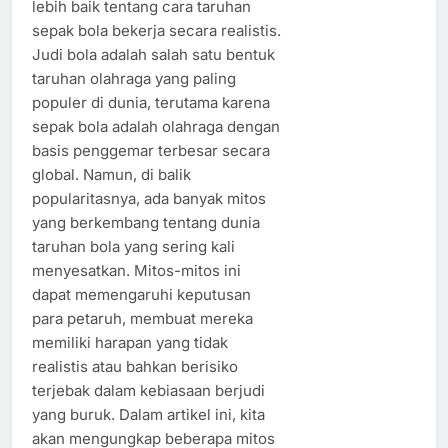
lebih baik tentang cara taruhan
sepak bola bekerja secara realistis.
Judi bola adalah salah satu bentuk
taruhan olahraga yang paling
populer di dunia, terutama karena
sepak bola adalah olahraga dengan
basis penggemar terbesar secara
global. Namun, di balik
popularitasnya, ada banyak mitos
yang berkembang tentang dunia
taruhan bola yang sering kali
menyesatkan. Mitos-mitos ini
dapat memengaruhi keputusan
para petaruh, membuat mereka
memiliki harapan yang tidak
realistis atau bahkan berisiko
terjebak dalam kebiasaan berjudi
yang buruk. Dalam artikel ini, kita
akan mengungkap beberapa mitos