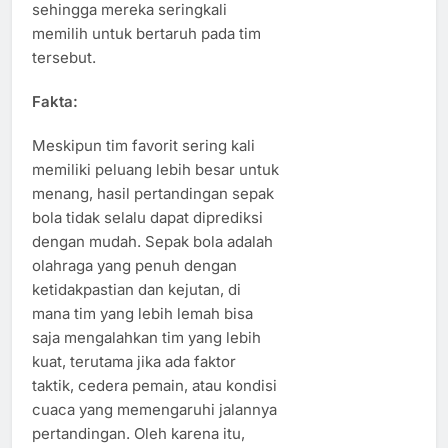
sehingga mereka seringkali
memilih untuk bertaruh pada tim
tersebut.
Fakta:
Meskipun tim favorit sering kali
memiliki peluang lebih besar untuk
menang, hasil pertandingan sepak
bola tidak selalu dapat diprediksi
dengan mudah. Sepak bola adalah
olahraga yang penuh dengan
ketidakpastian dan kejutan, di
mana tim yang lebih lemah bisa
saja mengalahkan tim yang lebih
kuat, terutama jika ada faktor
taktik, cedera pemain, atau kondisi
cuaca yang memengaruhi jalannya
pertandingan. Oleh karena itu,