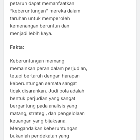
petaruh dapat memanfaatkan
“keberuntungan” mereka dalam
taruhan untuk memperoleh
kemenangan beruntun dan
menjadi lebih kaya.
Fakta:
Keberuntungan memang
memainkan peran dalam perjudian,
tetapi bertaruh dengan harapan
keberuntungan semata sangat
tidak disarankan. Judi bola adalah
bentuk perjudian yang sangat
bergantung pada analisis yang
matang, strategi, dan pengelolaan
keuangan yang bijaksana.
Mengandalkan keberuntungan
bukanlah pendekatan yang