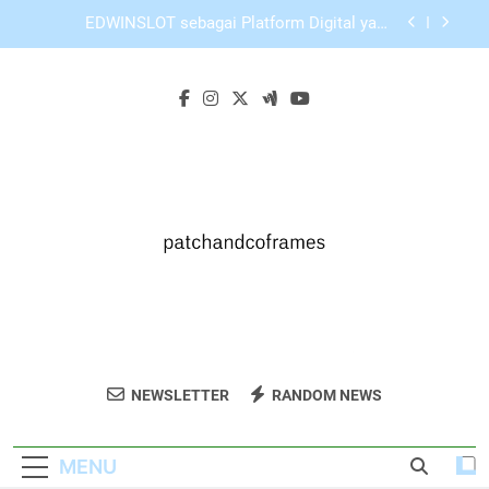
Skip
LEBAH4D sebagai Platform Digital yang Adaptif
to
dan Responsif
content
KAYA787 sebagai Platform Digital yang Adaptif
dan Responsif
LEBAH4D Login untuk Akses Harian yang Lebih
Fleksibel dan Terkendali
EDWINSLOT sebagai Platform Digital yang
Adaptif dan Responsif untuk Pengguna Modern
LEBAH4D sebagai Platform Digital yang Adaptif
dan Responsif
KAYA787 sebagai Platform Digital yang Adaptif
dan Responsif
Patch & Co
Temukan Bingkai Foto Unik Dan Personal
NEWSLETTER
RANDOM NEWS
Frames
Dari Patch & Co Frames. Cocok Untuk
Melengkapi Dekorasi Rumah Anda.
MENU