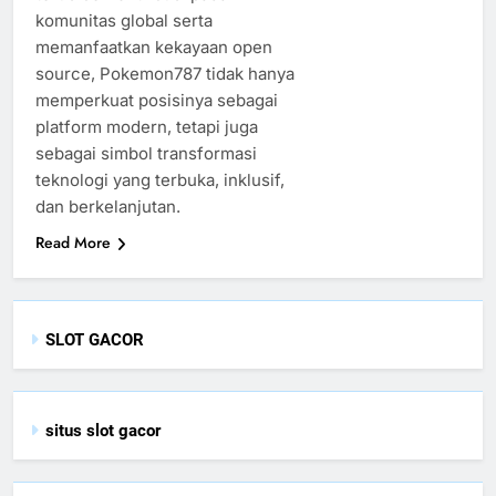
komunitas global serta
memanfaatkan kekayaan open
source, Pokemon787 tidak hanya
memperkuat posisinya sebagai
platform modern, tetapi juga
sebagai simbol transformasi
teknologi yang terbuka, inklusif,
dan berkelanjutan.
Read More
SLOT GACOR
situs slot gacor