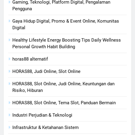
Gaming, Teknologi, Platform Digital, Pengalaman
Pengguna
Gaya Hidup Digital, Promo & Event Online, Komunitas
Digital
Healthy Lifestyle Energy Boosting Tips Daily Wellness
Personal Growth Habit Building
horas88 alternatif
HORAS88, Judi Online, Slot Online
HORAS88, Slot Online, Judi Online, Keuntungan dan
Risiko, Hiburan
HORAS88, Slot Online, Tema Slot, Panduan Bermain
Industri Perjudian & Teknologi
Infrastruktur & Ketahanan Sistem