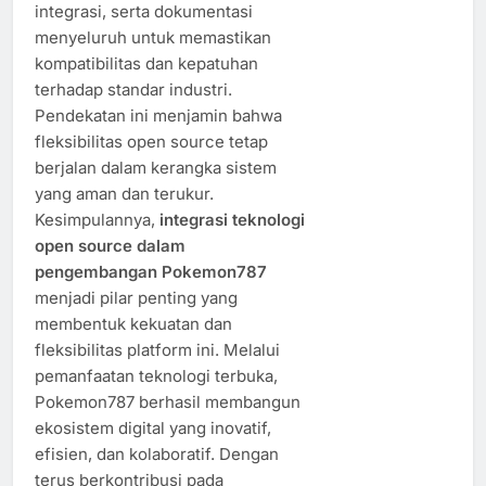
integrasi, serta dokumentasi
menyeluruh untuk memastikan
kompatibilitas dan kepatuhan
terhadap standar industri.
Pendekatan ini menjamin bahwa
fleksibilitas open source tetap
berjalan dalam kerangka sistem
yang aman dan terukur.
Kesimpulannya,
integrasi teknologi
open source dalam
pengembangan Pokemon787
menjadi pilar penting yang
membentuk kekuatan dan
fleksibilitas platform ini. Melalui
pemanfaatan teknologi terbuka,
Pokemon787 berhasil membangun
ekosistem digital yang inovatif,
efisien, dan kolaboratif. Dengan
terus berkontribusi pada