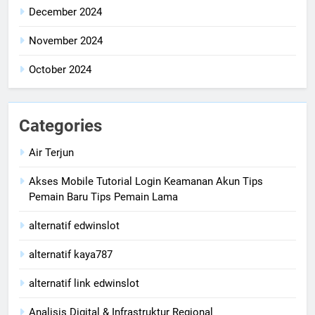
December 2024
November 2024
October 2024
Categories
Air Terjun
Akses Mobile Tutorial Login Keamanan Akun Tips
Pemain Baru Tips Pemain Lama
alternatif edwinslot
alternatif kaya787
alternatif link edwinslot
Analisis Digital & Infrastruktur Regional