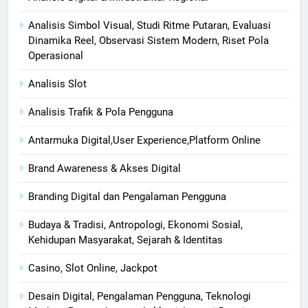
Analisis Simbol Visual, Studi Ritme Putaran, Evaluasi
Dinamika Reel, Observasi Sistem Modern, Riset Pola
Operasional
Analisis Slot
Analisis Trafik & Pola Pengguna
Antarmuka Digital,User Experience,Platform Online
Brand Awareness & Akses Digital
Branding Digital dan Pengalaman Pengguna
Budaya & Tradisi, Antropologi, Ekonomi Sosial,
Kehidupan Masyarakat, Sejarah & Identitas
Casino, Slot Online, Jackpot
Desain Digital, Pengalaman Pengguna, Teknologi