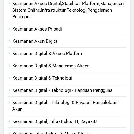
Keamanan Akses Digital,Stabilitas Platform,Manajemen
Sistem Online,Infrastruktur Teknologi,Pengalaman
Pengguna
Keamanan Akses Pribadi
Keamanan Akun Digital
Keamanan Digital & Akses Platform
Keamanan Digital & Manajemen Akses
Keamanan Digital & Teknologi
Keamanan Digital • Teknologi • Panduan Pengguna
Keamanan Digital | Teknologi & Privasi | Pengelolaan
Akun
Keamanan Digital, Infrastruktur IT, Kaya787
Keamanan Infrastruktur & Akses Digital