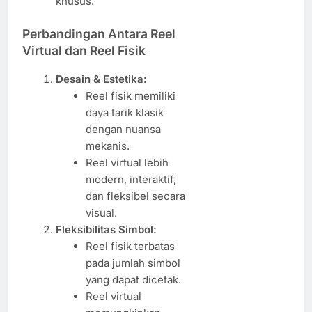
khusus.
Perbandingan Antara Reel
Virtual dan Reel Fisik
Desain & Estetika:
Reel fisik memiliki
daya tarik klasik
dengan nuansa
mekanis.
Reel virtual lebih
modern, interaktif,
dan fleksibel secara
visual.
Fleksibilitas Simbol:
Reel fisik terbatas
pada jumlah simbol
yang dapat dicetak.
Reel virtual