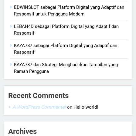
EDWINSLOT sebagai Platform Digital yang Adaptif dan
Responsif untuk Pengguna Modern
LEBAH4D sebagai Platform Digital yang Adaptif dan
Responsif
KAYA787 sebagai Platform Digital yang Adaptif dan
Responsif
KAYA787 dan Strategi Menghadirkan Tampilan yang
Ramah Pengguna
Recent Comments
A WordPress Commenter
on
Hello world!
Archives