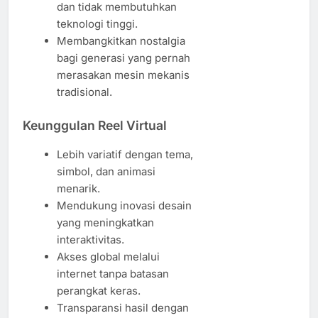
dan tidak membutuhkan
teknologi tinggi.
Membangkitkan nostalgia
bagi generasi yang pernah
merasakan mesin mekanis
tradisional.
Keunggulan Reel Virtual
Lebih variatif dengan tema,
simbol, dan animasi
menarik.
Mendukung inovasi desain
yang meningkatkan
interaktivitas.
Akses global melalui
internet tanpa batasan
perangkat keras.
Transparansi hasil dengan