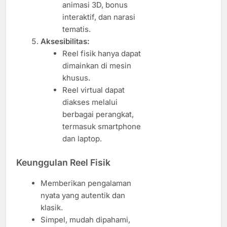
animasi 3D, bonus
interaktif, dan narasi
tematis.
Aksesibilitas:
Reel fisik hanya dapat
dimainkan di mesin
khusus.
Reel virtual dapat
diakses melalui
berbagai perangkat,
termasuk smartphone
dan laptop.
Keunggulan Reel Fisik
Memberikan pengalaman
nyata yang autentik dan
klasik.
Simpel, mudah dipahami,