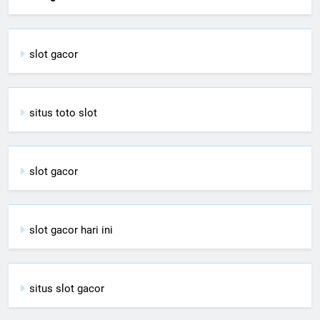
slot gacor
situs toto slot
slot gacor
slot gacor hari ini
situs slot gacor