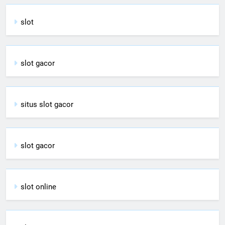
slot
slot gacor
situs slot gacor
slot gacor
slot online