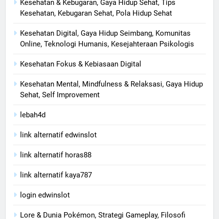
Kesehatan & Kebugaran, Gaya Hidup Sehat, Tips
Kesehatan, Kebugaran Sehat, Pola Hidup Sehat
Kesehatan Digital, Gaya Hidup Seimbang, Komunitas
Online, Teknologi Humanis, Kesejahteraan Psikologis
Kesehatan Fokus & Kebiasaan Digital
Kesehatan Mental, Mindfulness & Relaksasi, Gaya Hidup
Sehat, Self Improvement
lebah4d
link alternatif edwinslot
link alternatif horas88
link alternatif kaya787
login edwinslot
Lore & Dunia Pokémon, Strategi Gameplay, Filosofi