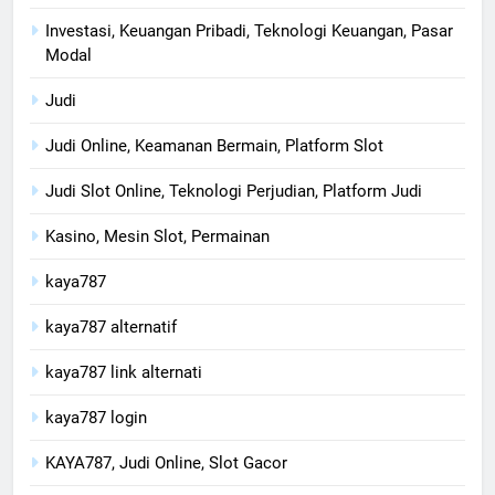
Investasi, Keuangan Pribadi, Teknologi Keuangan, Pasar
Modal
Judi
Judi Online, Keamanan Bermain, Platform Slot
Judi Slot Online, Teknologi Perjudian, Platform Judi
Kasino, Mesin Slot, Permainan
kaya787
kaya787 alternatif
kaya787 link alternati
kaya787 login
KAYA787, Judi Online, Slot Gacor