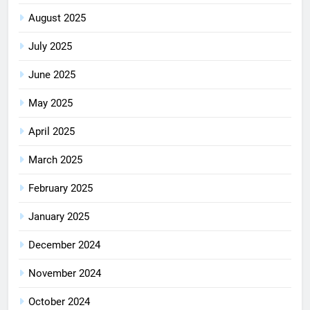
August 2025
July 2025
June 2025
May 2025
April 2025
March 2025
February 2025
January 2025
December 2024
November 2024
October 2024