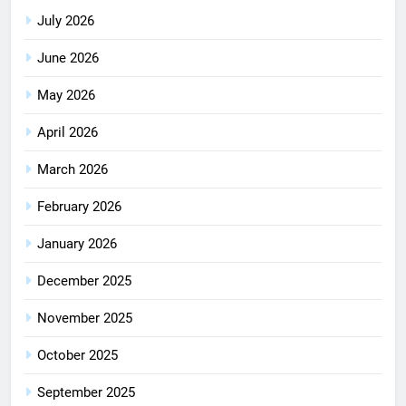
July 2026
June 2026
May 2026
April 2026
March 2026
February 2026
January 2026
December 2025
November 2025
October 2025
September 2025