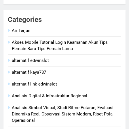
Categories
Air Terjun
Akses Mobile Tutorial Login Keamanan Akun Tips
Pemain Baru Tips Pemain Lama
alternatif edwinslot
alternatif kaya787
alternatif link edwinslot
Analisis Digital & Infrastruktur Regional
Analisis Simbol Visual, Studi Ritme Putaran, Evaluasi
Dinamika Reel, Observasi Sistem Modern, Riset Pola
Operasional