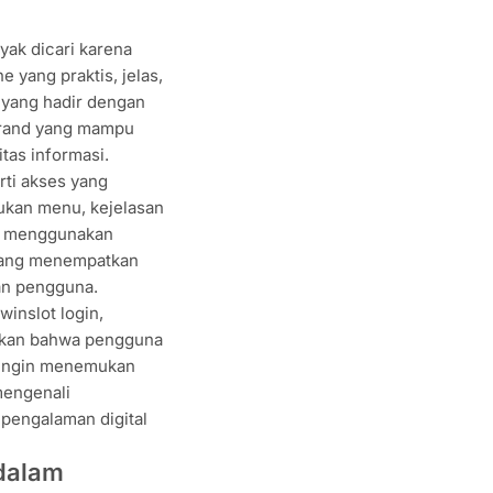
yak dicari karena
yang praktis, jelas,
 yang hadir dengan
brand yang mampu
tas informasi.
rti akses yang
kan menu, kejelasan
at menggunakan
 yang menempatkan
nan pengguna.
winslot login,
ukkan bahwa pengguna
a ingin menemukan
mengenali
pengalaman digital
dalam