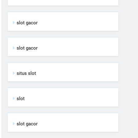
slot gacor
slot gacor
situs slot
slot
slot gacor