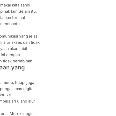
makai kata sandi
hak lain.Selain itu,
aman terlihat
ni membantu
komunikasi yang jelas
 alur akses dan tidak
yaan akan lebih
 ini dengan
 tidak berlebihan.
naan yang
au menu, tetapi juga
 pengalaman digital
ktu ke
pelajari ulang alur
tensi.Mereka ingin