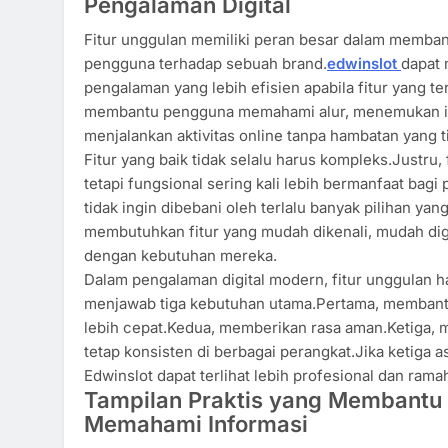
Pengalaman Digital
Fitur unggulan memiliki peran besar dalam memba
pengguna terhadap sebuah brand.
edwinslot
dapat
pengalaman yang lebih efisien apabila fitur yang t
membantu pengguna memahami alur, menemukan in
menjalankan aktivitas online tanpa hambatan yang t
Fitur yang baik tidak selalu harus kompleks.Justru,
tetapi fungsional sering kali lebih bermanfaat ba
tidak ingin dibebani oleh terlalu banyak pilihan yan
membutuhkan fitur yang mudah dikenali, mudah dig
dengan kebutuhan mereka.
Dalam pengalaman digital modern, fitur unggulan
menjawab tiga kebutuhan utama.Pertama, memban
lebih cepat.Kedua, memberikan rasa aman.Ketiga,
tetap konsisten di berbagai perangkat.Jika ketiga a
Edwinslot dapat terlihat lebih profesional dan ram
Tampilan Praktis yang Membantu
Memahami Informasi