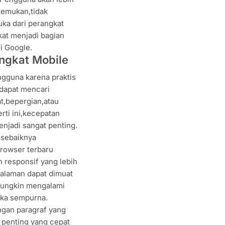
temukan,tidak
ka dari perangkat
kat menjadi bagian
i Google.
ngkat Mobile
ngguna karena praktis
 dapat mencari
at,bepergian,atau
rti ini,kecepatan
njadi sangat penting.
 sebaiknya
rowser terbaru
 responsif yang lebih
 halaman dapat dimuat
 mungkin mengalami
buka sempurna.
ngan paragraf yang
i penting yang cepat