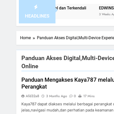
ng Lebih Fleksibel dan Terkendali
EDWINSLOT sebagai 
3 Weeks Ago
HEADLINES
Home
Panduan Akses Digital,Multi-Device Exper
Panduan Akses Digital,Multi-Devi
Online
Panduan Mengakses Kaya787 melalu
Perangkat
Afd32a8
3 Months Ago
0
17 Mins
Kaya787 dapat diakses melalui berbagai perangka
jelas,navigasi mudah,dan perhatian pada keamana