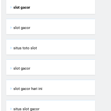
slot gacor
slot gacor
situs toto slot
slot gacor
slot gacor hari ini
situs slot gacor