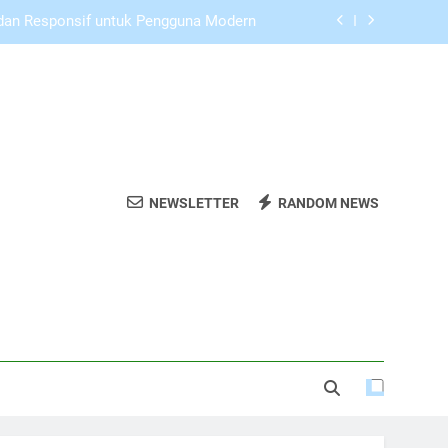
 dan Responsif untuk Pengguna Modern
rm Digital yang Adaptif dan Responsif
rm Digital yang Adaptif dan Responsif
n yang Lebih Fleksibel dan Terkendali
 dan Responsif untuk Pengguna Modern
NEWSLETTER
RANDOM NEWS
rm Digital yang Adaptif dan Responsif
rm Digital yang Adaptif dan Responsif
 Untuk Melengkapi Dekorasi Rumah Anda.