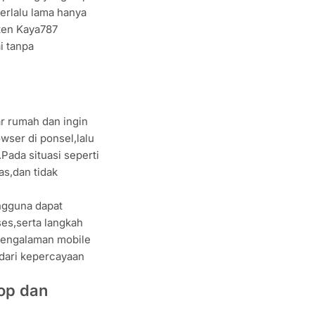
erlalu lama hanya
ten Kaya787
i tanpa
r rumah dan ingin
wser di ponsel,lalu
Pada situasi seperti
s,dan tidak
engguna dapat
es,serta langkah
pengalaman mobile
 dari kepercayaan
op dan