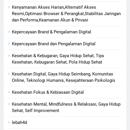
Kenyamanan Akses Harian,Alternatif Akses
Resmi,Optimasi Browser & Perangkat,Stabilitas Jaringan
dan Performa,Keamanan Akun & Privasi
Kepercayaan Brand & Pengalaman Digital
Kepercayaan Brand dan Pengalaman Digital
Kesehatan & Kebugaran, Gaya Hidup Sehat, Tips
Kesehatan, Kebugaran Sehat, Pola Hidup Sehat
Kesehatan Digital, Gaya Hidup Seimbang, Komunitas
Online, Teknologi Humanis, Kesejahteraan Psikologis
Kesehatan Fokus & Kebiasaan Digital
Kesehatan Mental, Mindfulness & Relaksasi, Gaya Hidup
Sehat, Self Improvement
lebah4d