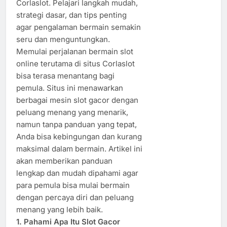
Corlaslot. Pelajari langkah mudah,
strategi dasar, dan tips penting
agar pengalaman bermain semakin
seru dan menguntungkan.
Memulai perjalanan bermain slot
online terutama di situs Corlaslot
bisa terasa menantang bagi
pemula. Situs ini menawarkan
berbagai mesin slot gacor dengan
peluang menang yang menarik,
namun tanpa panduan yang tepat,
Anda bisa kebingungan dan kurang
maksimal dalam bermain. Artikel ini
akan memberikan panduan
lengkap dan mudah dipahami agar
para pemula bisa mulai bermain
dengan percaya diri dan peluang
menang yang lebih baik.
1. Pahami Apa Itu Slot Gacor