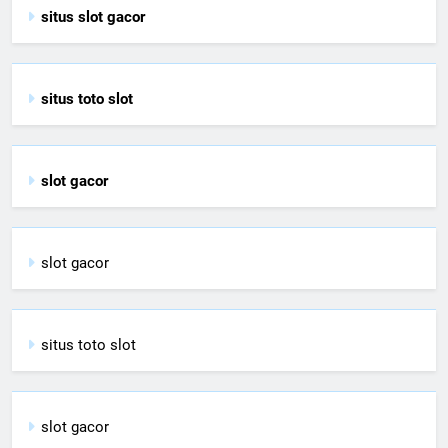
situs slot gacor
situs toto slot
slot gacor
slot gacor
situs toto slot
slot gacor