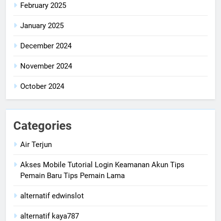
February 2025
January 2025
December 2024
November 2024
October 2024
Categories
Air Terjun
Akses Mobile Tutorial Login Keamanan Akun Tips
Pemain Baru Tips Pemain Lama
alternatif edwinslot
alternatif kaya787