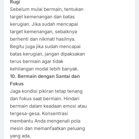
Rugi
Sebelum mulai bermain, tentukan
target kemenangan dan batas
kerugian. Jika sudah mencapai
target kemenangan, sebaiknya
berhenti dan nikmati hasilnya.
Begitu juga jika sudah mencapai
batas kerugian, jangan dipaksakan
terus bermain agar tidak
kehilangan modal lebih banyak.
10. Bermain dengan Santai dan
Fokus
Jaga kondisi pikiran tetap tenang
dan fokus saat bermain. Hindari
bermain dalam keadaan emosi atau
tergesa-gesa. Konsentrasi
membantu Anda mengenali pola
mesin dan memanfaatkan peluang
yang ada.