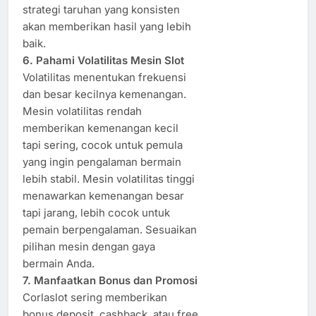
strategi taruhan yang konsisten
akan memberikan hasil yang lebih
baik.
6. Pahami Volatilitas Mesin Slot
Volatilitas menentukan frekuensi
dan besar kecilnya kemenangan.
Mesin volatilitas rendah
memberikan kemenangan kecil
tapi sering, cocok untuk pemula
yang ingin pengalaman bermain
lebih stabil. Mesin volatilitas tinggi
menawarkan kemenangan besar
tapi jarang, lebih cocok untuk
pemain berpengalaman. Sesuaikan
pilihan mesin dengan gaya
bermain Anda.
7. Manfaatkan Bonus dan Promosi
Corlaslot sering memberikan
bonus deposit, cashback, atau free