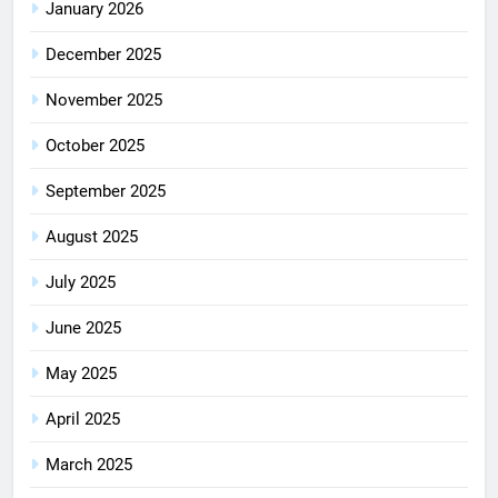
January 2026
December 2025
November 2025
October 2025
September 2025
August 2025
July 2025
June 2025
May 2025
April 2025
March 2025