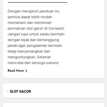
Dengan mengikuti panduan ini,
pemula dapat lebih mudah
memahami dan menikmati
permainan slot gacor di Corlaslot.
Jangan lupa untuk selalu bermain
dengan bijak dan bertanggung
jawab agar pengalaman bermain
tetap menyenangkan dan
menguntungkan. Selamat
mencoba dan semoga sukses!
Read More
SLOT GACOR