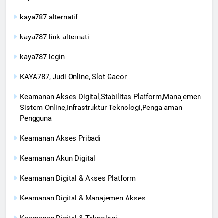
kaya787 alternatif
kaya787 link alternati
kaya787 login
KAYA787, Judi Online, Slot Gacor
Keamanan Akses Digital,Stabilitas Platform,Manajemen
Sistem Online,Infrastruktur Teknologi,Pengalaman
Pengguna
Keamanan Akses Pribadi
Keamanan Akun Digital
Keamanan Digital & Akses Platform
Keamanan Digital & Manajemen Akses
Keamanan Digital & Teknologi