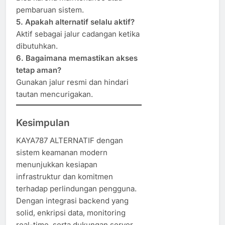
pembaruan sistem.
5. Apakah alternatif selalu aktif?
Aktif sebagai jalur cadangan ketika
dibutuhkan.
6. Bagaimana memastikan akses
tetap aman?
Gunakan jalur resmi dan hindari
tautan mencurigakan.
Kesimpulan
KAYA787 ALTERNATIF dengan
sistem keamanan modern
menunjukkan kesiapan
infrastruktur dan komitmen
terhadap perlindungan pengguna.
Dengan integrasi backend yang
solid, enkripsi data, monitoring
real-time, serta dukungan server