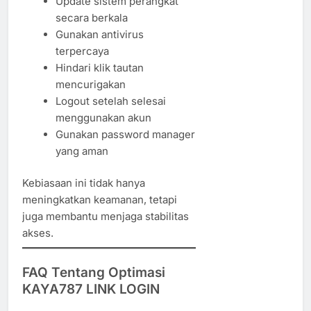
Update sistem perangkat
secara berkala
Gunakan antivirus
terpercaya
Hindari klik tautan
mencurigakan
Logout setelah selesai
menggunakan akun
Gunakan password manager
yang aman
Kebiasaan ini tidak hanya
meningkatkan keamanan, tetapi
juga membantu menjaga stabilitas
akses.
FAQ Tentang Optimasi
KAYA787 LINK LOGIN