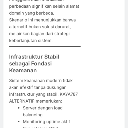
perbedaan signifikan selain alamat
domain yang berbeda.
Skenario ini menunjukkan bahwa
alternatif bukan solusi darurat,
melainkan bagian dari strategi
keberlanjutan sistem.
Infrastruktur Stabil
sebagai Fondasi
Keamanan
Sistem keamanan modern tidak
akan efektif tanpa dukungan
infrastruktur yang stabil. KAYA787
ALTERNATIF memerlukan:
Server dengan load
balancing
Monitoring uptime aktif