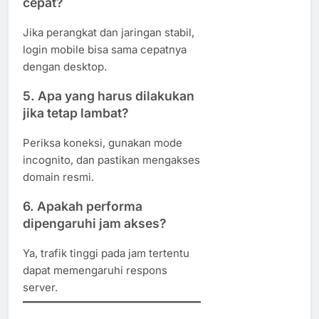
cepat?
Jika perangkat dan jaringan stabil,
login mobile bisa sama cepatnya
dengan desktop.
5. Apa yang harus dilakukan
jika tetap lambat?
Periksa koneksi, gunakan mode
incognito, dan pastikan mengakses
domain resmi.
6. Apakah performa
dipengaruhi jam akses?
Ya, trafik tinggi pada jam tertentu
dapat memengaruhi respons
server.