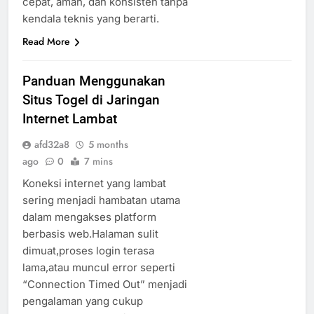
cepat, aman, dan konsisten tanpa
kendala teknis yang berarti.
Read More
Panduan Menggunakan
Situs Togel di Jaringan
Internet Lambat
afd32a8
5 months
ago
0
7 mins
Koneksi internet yang lambat
sering menjadi hambatan utama
dalam mengakses platform
berbasis web.Halaman sulit
dimuat,proses login terasa
lama,atau muncul error seperti
“Connection Timed Out” menjadi
pengalaman yang cukup