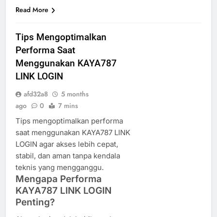
Read More
Tips Mengoptimalkan
Performa Saat
Menggunakan KAYA787
LINK LOGIN
afd32a8
5 months
ago
0
7 mins
Tips mengoptimalkan performa
saat menggunakan KAYA787 LINK
LOGIN agar akses lebih cepat,
stabil, dan aman tanpa kendala
teknis yang mengganggu.
Mengapa Performa
KAYA787 LINK LOGIN
Penting?