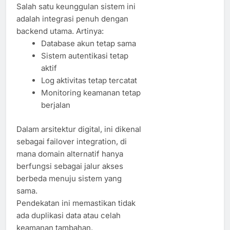
Salah satu keunggulan sistem ini
adalah integrasi penuh dengan
backend utama. Artinya:
Database akun tetap sama
Sistem autentikasi tetap
aktif
Log aktivitas tetap tercatat
Monitoring keamanan tetap
berjalan
Dalam arsitektur digital, ini dikenal
sebagai failover integration, di
mana domain alternatif hanya
berfungsi sebagai jalur akses
berbeda menuju sistem yang
sama.
Pendekatan ini memastikan tidak
ada duplikasi data atau celah
keamanan tambahan.