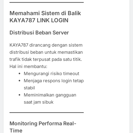
Memahami Sistem di Balik
KAYA787 LINK LOGIN
Distribusi Beban Server
KAYA787 dirancang dengan sistem
distribusi beban untuk memastikan
trafik tidak terpusat pada satu titik.
Hal ini membantu:
Mengurangi risiko timeout
Menjaga respons login tetap
stabil
Meminimalkan gangguan
saat jam sibuk
Monitoring Performa Real-
Time