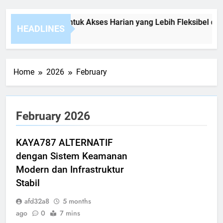
BAH4D Login untuk Akses Harian yang Lebih Fleksibel dan Ter
HEADLINES
eeks Ago
Home
2026
February
February 2026
KAYA787 ALTERNATIF
dengan Sistem Keamanan
Modern dan Infrastruktur
Stabil
afd32a8
5 months
ago
0
7 mins