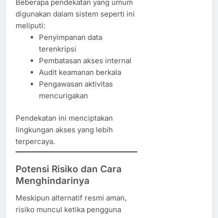
Beberapa pendekatan yang umum
digunakan dalam sistem seperti ini
meliputi:
Penyimpanan data
terenkripsi
Pembatasan akses internal
Audit keamanan berkala
Pengawasan aktivitas
mencurigakan
Pendekatan ini menciptakan
lingkungan akses yang lebih
terpercaya.
Potensi Risiko dan Cara
Menghindarinya
Meskipun alternatif resmi aman,
risiko muncul ketika pengguna