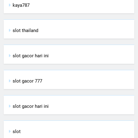
kaya787
slot thailand
slot gacor hari ini
slot gacor 777
slot gacor hari ini
slot