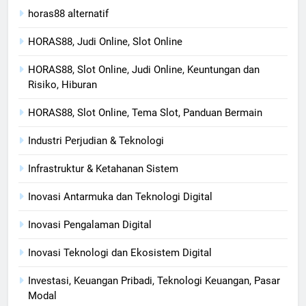
horas88 alternatif
HORAS88, Judi Online, Slot Online
HORAS88, Slot Online, Judi Online, Keuntungan dan
Risiko, Hiburan
HORAS88, Slot Online, Tema Slot, Panduan Bermain
Industri Perjudian & Teknologi
Infrastruktur & Ketahanan Sistem
Inovasi Antarmuka dan Teknologi Digital
Inovasi Pengalaman Digital
Inovasi Teknologi dan Ekosistem Digital
Investasi, Keuangan Pribadi, Teknologi Keuangan, Pasar
Modal