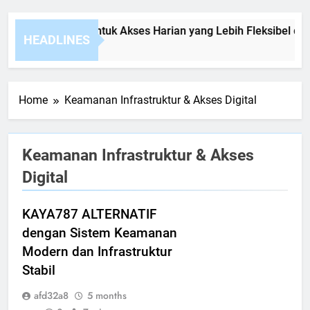
BAH4D Login untuk Akses Harian yang Lebih Fleksibel dan Ter
HEADLINES
Week Ago
Home
Keamanan Infrastruktur & Akses Digital
Keamanan Infrastruktur & Akses
Digital
KAYA787 ALTERNATIF
dengan Sistem Keamanan
Modern dan Infrastruktur
Stabil
afd32a8
5 months