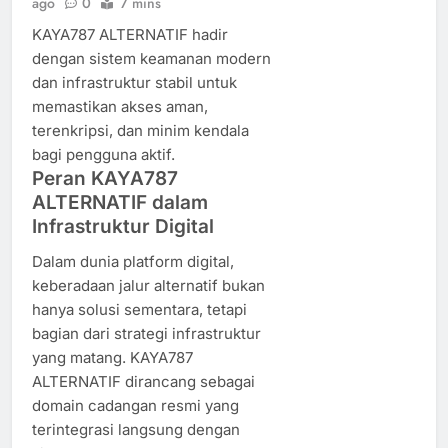
ago
0
7 mins
KAYA787 ALTERNATIF hadir
dengan sistem keamanan modern
dan infrastruktur stabil untuk
memastikan akses aman,
terenkripsi, dan minim kendala
bagi pengguna aktif.
Peran KAYA787
ALTERNATIF dalam
Infrastruktur Digital
Dalam dunia platform digital,
keberadaan jalur alternatif bukan
hanya solusi sementara, tetapi
bagian dari strategi infrastruktur
yang matang. KAYA787
ALTERNATIF dirancang sebagai
domain cadangan resmi yang
terintegrasi langsung dengan