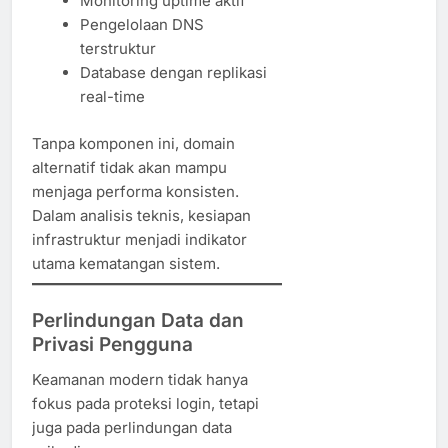
Monitoring uptime aktif
Pengelolaan DNS
terstruktur
Database dengan replikasi
real-time
Tanpa komponen ini, domain
alternatif tidak akan mampu
menjaga performa konsisten.
Dalam analisis teknis, kesiapan
infrastruktur menjadi indikator
utama kematangan sistem.
Perlindungan Data dan
Privasi Pengguna
Keamanan modern tidak hanya
fokus pada proteksi login, tetapi
juga pada perlindungan data