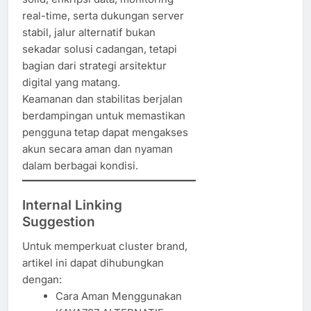
real-time, serta dukungan server
stabil, jalur alternatif bukan
sekadar solusi cadangan, tetapi
bagian dari strategi arsitektur
digital yang matang.
Keamanan dan stabilitas berjalan
berdampingan untuk memastikan
pengguna tetap dapat mengakses
akun secara aman dan nyaman
dalam berbagai kondisi.
Internal Linking
Suggestion
Untuk memperkuat cluster brand,
artikel ini dapat dihubungkan
dengan:
Cara Aman Menggunakan