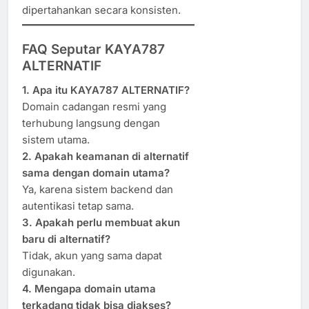
dipertahankan secara konsisten.
FAQ Seputar KAYA787
ALTERNATIF
1. Apa itu KAYA787 ALTERNATIF?
Domain cadangan resmi yang
terhubung langsung dengan
sistem utama.
2. Apakah keamanan di alternatif
sama dengan domain utama?
Ya, karena sistem backend dan
autentikasi tetap sama.
3. Apakah perlu membuat akun
baru di alternatif?
Tidak, akun yang sama dapat
digunakan.
4. Mengapa domain utama
terkadang tidak bisa diakses?