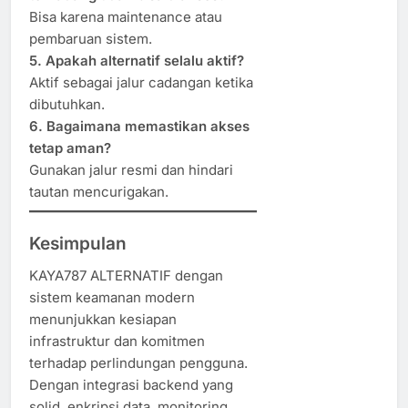
Bisa karena maintenance atau
pembaruan sistem.
5. Apakah alternatif selalu aktif?
Aktif sebagai jalur cadangan ketika
dibutuhkan.
6. Bagaimana memastikan akses
tetap aman?
Gunakan jalur resmi dan hindari
tautan mencurigakan.
Kesimpulan
KAYA787 ALTERNATIF dengan
sistem keamanan modern
menunjukkan kesiapan
infrastruktur dan komitmen
terhadap perlindungan pengguna.
Dengan integrasi backend yang
solid, enkripsi data, monitoring