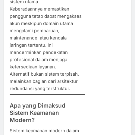
sistem utama.
Keberadaannya memastikan
pengguna tetap dapat mengakses
akun meskipun domain utama
mengalami pembaruan,
maintenance, atau kendala
jaringan tertentu. Ini
mencerminkan pendekatan
profesional dalam menjaga
ketersediaan layanan.
Alternatif bukan sistem terpisah,
melainkan bagian dari arsitektur
redundansi yang terstruktur.
Apa yang Dimaksud
Sistem Keamanan
Modern?
Sistem keamanan modern dalam