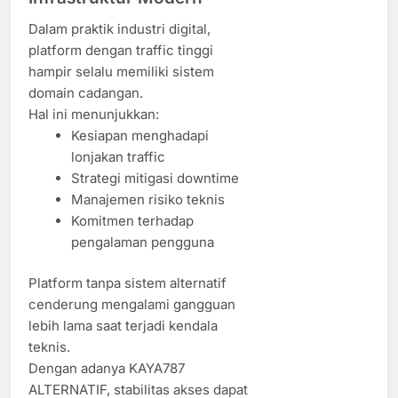
Dalam praktik industri digital,
platform dengan traffic tinggi
hampir selalu memiliki sistem
domain cadangan.
Hal ini menunjukkan:
Kesiapan menghadapi
lonjakan traffic
Strategi mitigasi downtime
Manajemen risiko teknis
Komitmen terhadap
pengalaman pengguna
Platform tanpa sistem alternatif
cenderung mengalami gangguan
lebih lama saat terjadi kendala
teknis.
Dengan adanya KAYA787
ALTERNATIF, stabilitas akses dapat