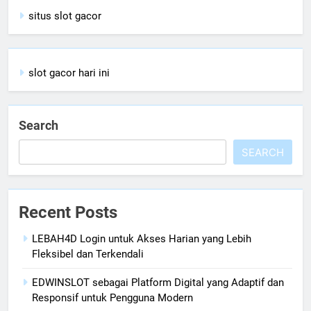
situs slot gacor
slot gacor hari ini
Search
SEARCH
Recent Posts
LEBAH4D Login untuk Akses Harian yang Lebih
Fleksibel dan Terkendali
EDWINSLOT sebagai Platform Digital yang Adaptif dan
Responsif untuk Pengguna Modern