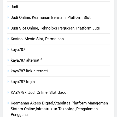
Judi
Judi Online, Keamanan Bermain, Platform Slot
Judi Slot Online, Teknologi Perjudian, Platform Judi
Kasino, Mesin Slot, Permainan
kaya787
kaya787 alternatif
kaya787 link alternati
kaya787 login
KAYA787, Judi Online, Slot Gacor
Keamanan Akses Digital,Stabilitas Platform,Manajemen
Sistem Online,Infrastruktur Teknologi,Pengalaman
Pengguna