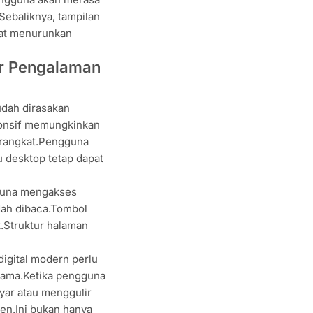
.Sebaliknya, tampilan
pat menurunkan
ar Pengalaman
udah dirasakan
ponsif memungkinkan
erangkat.Pengguna
 desktop tetap dapat
gguna mengakses
dah dibaca.Tombol
t.Struktur halaman
igital modern perlu
tama.Ketika pengguna
ar atau menggulir
ien.Ini bukan hanya