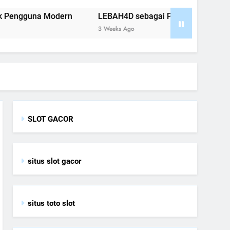
una Modern
LEBAH4D sebagai Platform Digital yang Adap
3 Weeks Ago
SLOT GACOR
situs slot gacor
situs toto slot