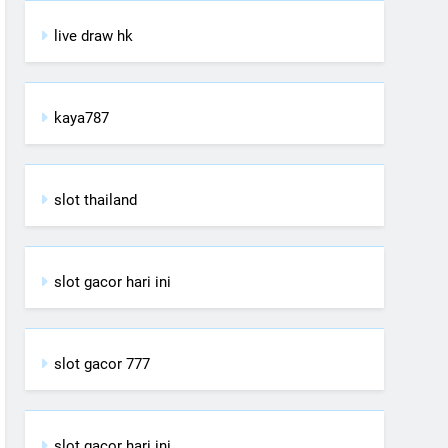
live draw hk
kaya787
slot thailand
slot gacor hari ini
slot gacor 777
slot gacor hari ini