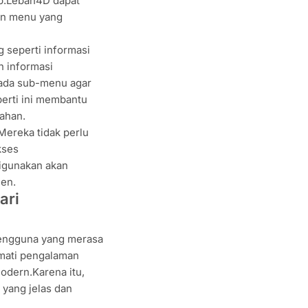
p.Lebah4D dapat
an menu yang
 seperti informasi
n informasi
pada sub-menu agar
perti ini membantu
ahan.
Mereka tidak perlu
kses
digunakan akan
ien.
ari
engguna yang merasa
kmati pengalaman
modern.Karena itu,
yang jelas dan