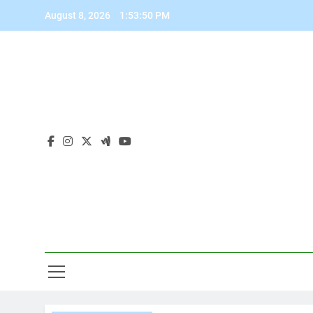
Skip
August 8, 2026
1:53:51 PM
to
content
Pat
Temukan B