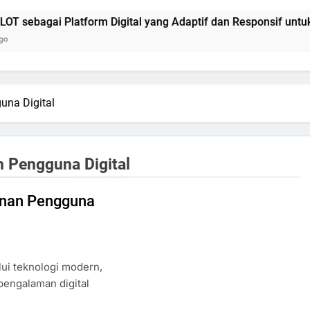
ai Platform Digital yang Adaptif dan Responsif untuk Pengg
na Digital
 Pengguna Digital
nan Pengguna
i teknologi modern,
pengalaman digital