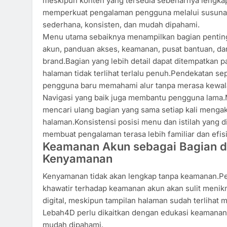
meskipun konten yang tersedia sebenarnya lengka
memperkuat pengalaman pengguna melalui susun
sederhana, konsisten, dan mudah dipahami.
Menu utama sebaiknya menampilkan bagian penting
akun, panduan akses, keamanan, pusat bantuan, da
brand.Bagian yang lebih detail dapat ditempatkan 
halaman tidak terlihat terlalu penuh.Pendekatan se
pengguna baru memahami alur tanpa merasa kewal
Navigasi yang baik juga membantu pengguna lama.
mencari ulang bagian yang sama setiap kali menga
halaman.Konsistensi posisi menu dan istilah yang 
membuat pengalaman terasa lebih familiar dan efis
Keamanan Akun sebagai Bagian d
Kenyamanan
Kenyamanan tidak akan lengkap tanpa keamanan.P
khawatir terhadap keamanan akun akan sulit meni
digital, meskipun tampilan halaman sudah terlihat 
Lebah4D perlu dikaitkan dengan edukasi keamanan 
mudah dipahami.