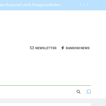
 dan Responsif untuk Pengguna Modern
rm Digital yang Adaptif dan Responsif
rm Digital yang Adaptif dan Responsif
n yang Lebih Fleksibel dan Terkendali
 dan Responsif untuk Pengguna Modern
NEWSLETTER
RANDOM NEWS
rm Digital yang Adaptif dan Responsif
rm Digital yang Adaptif dan Responsif
 Untuk Melengkapi Dekorasi Rumah Anda.