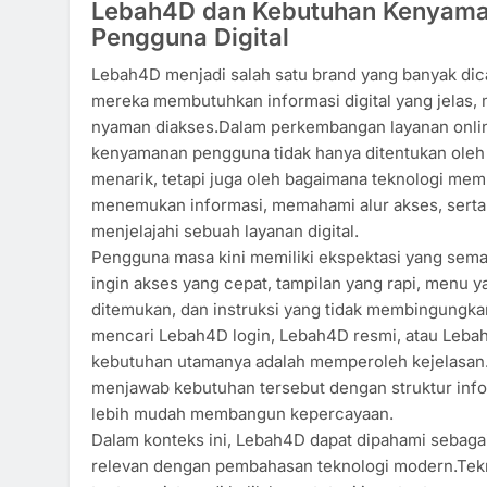
Lebah4D dan Kebutuhan Kenyam
Pengguna Digital
Lebah4D menjadi salah satu brand yang banyak dic
mereka membutuhkan informasi digital yang jelas,
nyaman diakses.Dalam perkembangan layanan onli
kenyamanan pengguna tidak hanya ditentukan oleh 
menarik, tetapi juga oleh bagaimana teknologi m
menemukan informasi, memahami alur akses, serta
menjelajahi sebuah layanan digital.
Pengguna masa kini memiliki ekspektasi yang sema
ingin akses yang cepat, tampilan yang rapi, menu 
ditemukan, dan instruksi yang tidak membingungka
mencari Lebah4D login, Lebah4D resmi, atau Lebah4
kebutuhan utamanya adalah memperoleh kejelasa
menjawab kebutuhan tersebut dengan struktur info
lebih mudah membangun kepercayaan.
Dalam konteks ini, Lebah4D dapat dipahami sebagai
relevan dengan pembahasan teknologi modern.Tek