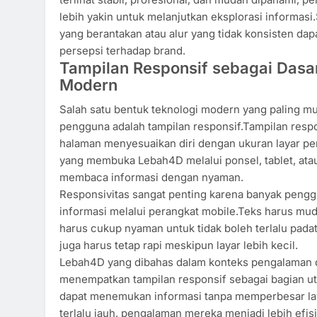
lebih yakin untuk melanjutkan eksplorasi informasi
yang berantakan atau alur yang tidak konsisten da
persepsi terhadap brand.
Tampilan Responsif sebagai Das
Modern
Salah satu bentuk teknologi modern yang paling m
pengguna adalah tampilan responsif.Tampilan res
halaman menyesuaikan diri dengan ukuran layar p
yang membuka Lebah4D melalui ponsel, tablet, atau
membaca informasi dengan nyaman.
Responsivitas sangat penting karena banyak pen
informasi melalui perangkat mobile.Teks harus mu
harus cukup nyaman untuk tidak boleh terlalu pada
juga harus tetap rapi meskipun layar lebih kecil.
Lebah4D yang dibahas dalam konteks pengalaman d
menempatkan tampilan responsif sebagai bagian u
dapat menemukan informasi tanpa memperbesar lay
terlalu jauh, pengalaman mereka menjadi lebih efis