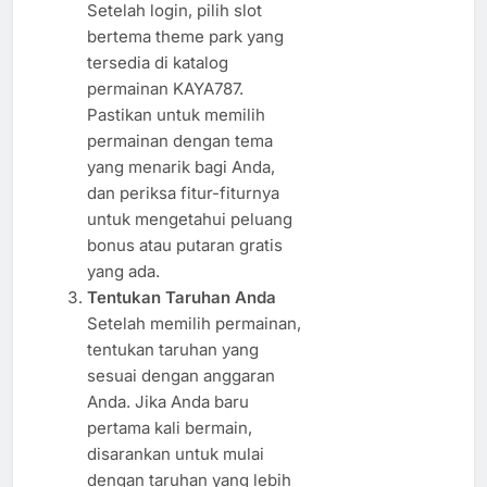
Setelah login, pilih slot
bertema theme park yang
tersedia di katalog
permainan KAYA787.
Pastikan untuk memilih
permainan dengan tema
yang menarik bagi Anda,
dan periksa fitur-fiturnya
untuk mengetahui peluang
bonus atau putaran gratis
yang ada.
Tentukan Taruhan Anda
Setelah memilih permainan,
tentukan taruhan yang
sesuai dengan anggaran
Anda. Jika Anda baru
pertama kali bermain,
disarankan untuk mulai
dengan taruhan yang lebih