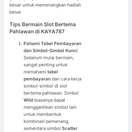
besar untuk memenangkan hadiah
besar.
Tips Bermain Slot Bertema
Pahlawan di KAYA787
Pahami Tabel Pembayaran
dan Simbol-Simbol Kunci
Sebelum mulai bermain,
sangat penting untuk
memahami
tabel
pembayaran
dan cara kerja
simbol-simbol di slot
bertema pahlawan. Simbol
Wild
biasanya dapat
menggantikan simbol lain
untuk membentuk
kombinasi pemenang,
sementara simbol
Scatter