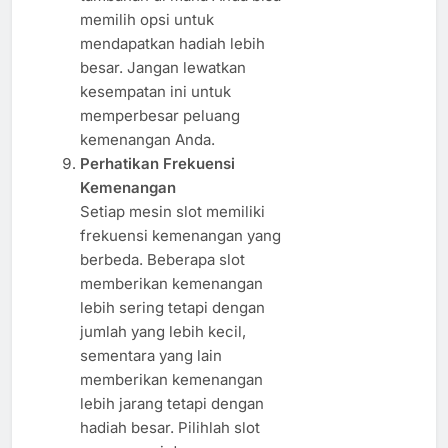
memilih opsi untuk
mendapatkan hadiah lebih
besar. Jangan lewatkan
kesempatan ini untuk
memperbesar peluang
kemenangan Anda.
Perhatikan Frekuensi
Kemenangan
Setiap mesin slot memiliki
frekuensi kemenangan yang
berbeda. Beberapa slot
memberikan kemenangan
lebih sering tetapi dengan
jumlah yang lebih kecil,
sementara yang lain
memberikan kemenangan
lebih jarang tetapi dengan
hadiah besar. Pilihlah slot