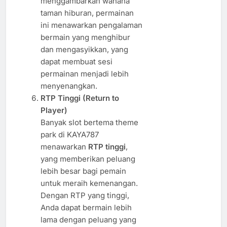
menggambarkan wahana
taman hiburan, permainan
ini menawarkan pengalaman
bermain yang menghibur
dan mengasyikkan, yang
dapat membuat sesi
permainan menjadi lebih
menyenangkan.
RTP Tinggi (Return to
Player)
Banyak slot bertema theme
park di KAYA787
menawarkan
RTP tinggi
,
yang memberikan peluang
lebih besar bagi pemain
untuk meraih kemenangan.
Dengan RTP yang tinggi,
Anda dapat bermain lebih
lama dengan peluang yang