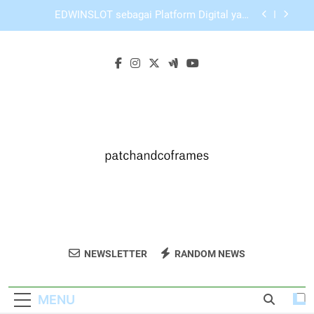
Skip
LEBAH4D sebagai Platform Digital yang Adaptif
to
dan Responsif
content
KAYA787 sebagai Platform Digital yang Adaptif
dan Responsif
LEBAH4D Login untuk Akses Harian yang Lebih
Fleksibel dan Terkendali
EDWINSLOT sebagai Platform Digital yang
Adaptif dan Responsif untuk Pengguna Modern
LEBAH4D sebagai Platform Digital yang Adaptif
dan Responsif
KAYA787 sebagai Platform Digital yang Adaptif
dan Responsif
Patch & Co
Temukan Bingkai Foto Unik Dan Personal
NEWSLETTER
RANDOM NEWS
Frames
Dari Patch & Co Frames. Cocok Untuk
Melengkapi Dekorasi Rumah Anda.
MENU