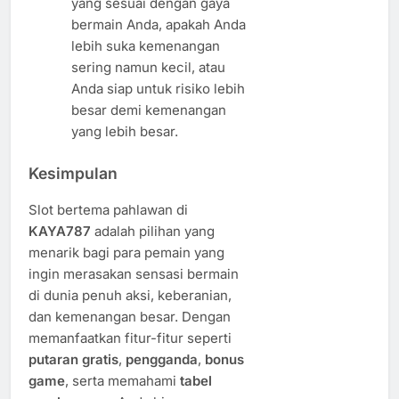
yang sesuai dengan gaya
bermain Anda, apakah Anda
lebih suka kemenangan
sering namun kecil, atau
Anda siap untuk risiko lebih
besar demi kemenangan
yang lebih besar.
Kesimpulan
Slot bertema pahlawan di
KAYA787
adalah pilihan yang
menarik bagi para pemain yang
ingin merasakan sensasi bermain
di dunia penuh aksi, keberanian,
dan kemenangan besar. Dengan
memanfaatkan fitur-fitur seperti
putaran gratis
,
pengganda
,
bonus
game
, serta memahami
tabel