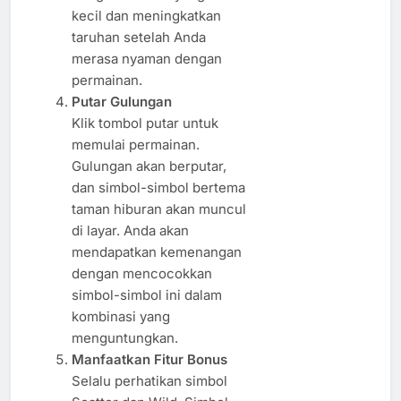
kecil dan meningkatkan
taruhan setelah Anda
merasa nyaman dengan
permainan.
Putar Gulungan
Klik tombol putar untuk
memulai permainan.
Gulungan akan berputar,
dan simbol-simbol bertema
taman hiburan akan muncul
di layar. Anda akan
mendapatkan kemenangan
dengan mencocokkan
simbol-simbol ini dalam
kombinasi yang
menguntungkan.
Manfaatkan Fitur Bonus
Selalu perhatikan simbol