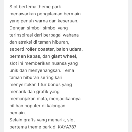
Slot bertema theme park
menawarkan pengalaman bermain
yang penuh warna dan keseruan.
Dengan simbol-simbol yang
terinspirasi dari berbagai wahana
dan atraksi di taman hiburan,
seperti
roller coaster
,
balon udara
,
permen kapas
, dan
giant wheel
,
slot ini memberikan nuansa yang
unik dan menyenangkan. Tema
taman hiburan sering kali
menyertakan fitur bonus yang
menarik dan grafik yang
memanjakan mata, menjadikannya
pilihan populer di kalangan
pemain.
Selain grafis yang menarik, slot
bertema theme park di KAYA787