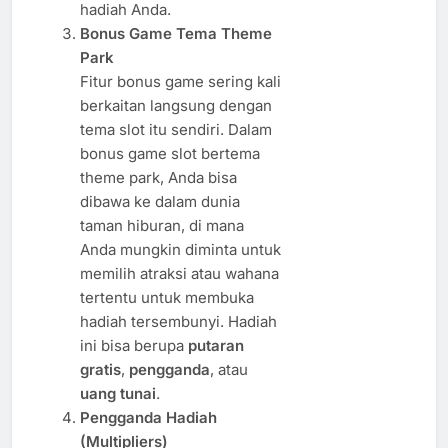
hadiah Anda.
Bonus Game Tema Theme
Park
Fitur bonus game sering kali
berkaitan langsung dengan
tema slot itu sendiri. Dalam
bonus game slot bertema
theme park, Anda bisa
dibawa ke dalam dunia
taman hiburan, di mana
Anda mungkin diminta untuk
memilih atraksi atau wahana
tertentu untuk membuka
hadiah tersembunyi. Hadiah
ini bisa berupa
putaran
gratis
,
pengganda
, atau
uang tunai
.
Pengganda Hadiah
(Multipliers)