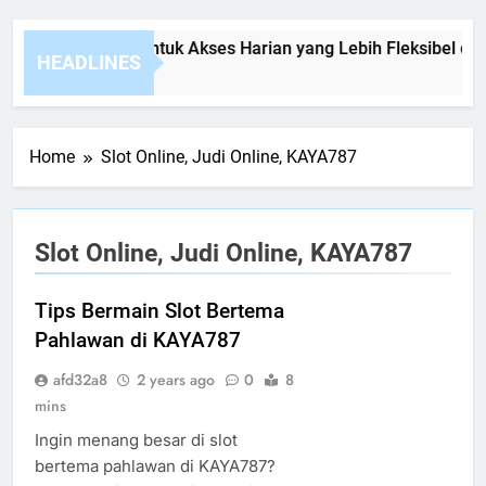
BAH4D Login untuk Akses Harian yang Lebih Fleksibel dan Ter
HEADLINES
Weeks Ago
Home
Slot Online, Judi Online, KAYA787
Slot Online, Judi Online, KAYA787
Tips Bermain Slot Bertema
Pahlawan di KAYA787
afd32a8
2 years ago
0
8
mins
Ingin menang besar di slot
bertema pahlawan di KAYA787?