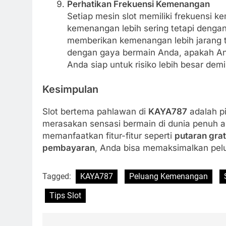
Perhatikan Frekuensi Kemenangan
Setiap mesin slot memiliki frekuensi
kemenangan lebih sering tetapi dengan 
memberikan kemenangan lebih jarang te
dengan gaya bermain Anda, apakah And
Anda siap untuk risiko lebih besar de
Kesimpulan
Slot bertema pahlawan di
KAYA787
adalah pi
merasakan sensasi bermain di dunia penuh a
memanfaatkan fitur-fitur seperti
putaran grat
pembayaran
, Anda bisa memaksimalkan pel
Tagged:
KAYA787
Peluang Kemenangan
Tips Slot