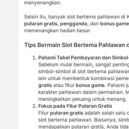
menyenangkan.
Selain itu, banyak slot bertema pahlawan di 
putaran gratis
,
pengganda
, dan
bonus game
memenangkan hadiah besar.
Tips Bermain Slot Bertema Pahlawan 
Pahami Tabel Pembayaran dan Simbol-
Sebelum mulai bermain, sangat penti
simbol-simbol di slot bertema pahlawa
lain untuk membentuk kombinasi peme
gratis
atau fitur
bonus game
. Pahami j
karakter pahlawan dalam permainan. 
meningkatkan peluang untuk menang.
Fokus pada Fitur Putaran Gratis
Fitur
putaran gratis
adalah salah satu 
slot bertema pahlawan. Biasanya, sim
mendapatkan putaran gratis, Anda tida