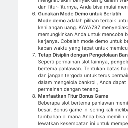
dan fitur-fiturnya, Anda bisa mulai me
Gunakan Mode Demo untuk Berlatih
Mode demo
adalah pilihan terbaik untu
kehilangan uang. KAYA787 menyedia
memungkinkan Anda untuk mencoba be
kerjanya. Cobalah mode demo untuk ber
kapan waktu yang tepat untuk memicu f
Tetap Disiplin dengan Pengelolaan Ban
Seperti permainan slot lainnya,
pengelo
bertema pahlawan. Tentukan batas har
dan jangan tergoda untuk terus bermain
dalam mengelola bankroll, Anda dapat 
permainan dengan tenang.
Manfaatkan Fitur Bonus Game
Beberapa slot bertema pahlawan memili
besar. Bonus game ini sering kali mel
tambahan di mana Anda bisa memilih o
lewatkan kesempatan ini untuk memp