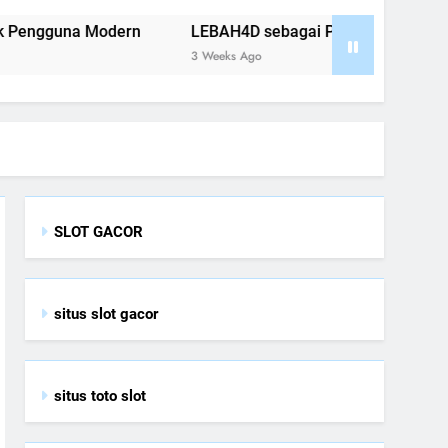
una Modern
LEBAH4D sebagai Platform Digital yang Adap
3 Weeks Ago
SLOT GACOR
situs slot gacor
situs toto slot