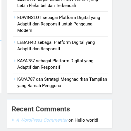
Lebih Fleksibel dan Terkendali
EDWINSLOT sebagai Platform Digital yang
Adaptif dan Responsif untuk Pengguna
Modern
LEBAH4D sebagai Platform Digital yang
Adaptif dan Responsif
KAYA787 sebagai Platform Digital yang
Adaptif dan Responsif
KAYA787 dan Strategi Menghadirkan Tampilan
yang Ramah Pengguna
Recent Comments
A WordPress Commenter
on
Hello world!