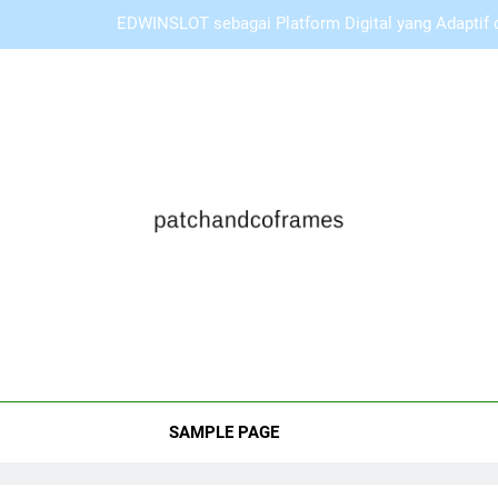
EDWINSLOT sebagai Platform Digital yang Adaptif
LEBAH4D sebagai Platfo
KAYA787 sebagai Platfo
LEBAH4D Login untuk Akses Haria
EDWINSLOT sebagai Platform Digital yang Adaptif
LEBAH4D sebagai Platfo
KAYA787 sebagai Platfo
ch & Co Frames
ingkai Foto Unik Dan Personal Dari Patch & Co Frames. Cocok
SAMPLE PAGE