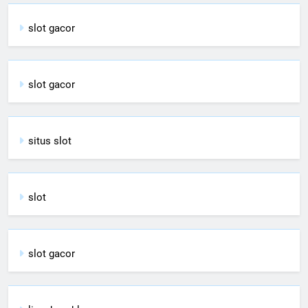
slot gacor
slot gacor
situs slot
slot
slot gacor