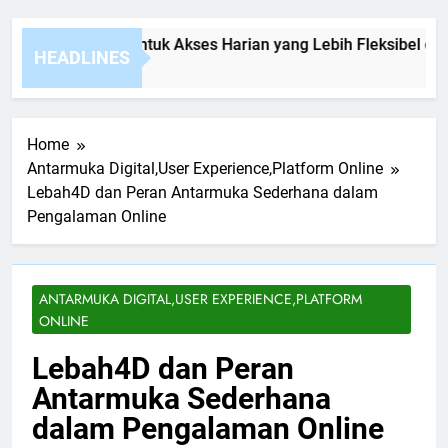
BAH4D Login untuk Akses Harian yang Lebih Fleksibel dan Ter
HEADLINES
Weeks Ago
Home
Antarmuka Digital,User Experience,Platform Online
Lebah4D dan Peran Antarmuka Sederhana dalam
Pengalaman Online
ANTARMUKA DIGITAL,USER EXPERIENCE,PLATFORM
ONLINE
Lebah4D dan Peran
Antarmuka Sederhana
dalam Pengalaman Online