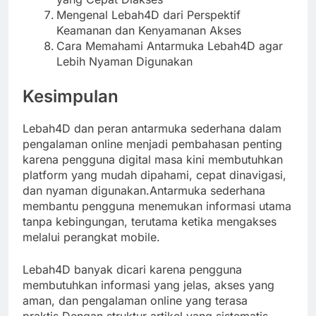
Mengenal Lebah4D dari Perspektif
Keamanan dan Kenyamanan Akses
Cara Memahami Antarmuka Lebah4D agar
Lebih Nyaman Digunakan
Kesimpulan
Lebah4D dan peran antarmuka sederhana dalam
pengalaman online menjadi pembahasan penting
karena pengguna digital masa kini membutuhkan
platform yang mudah dipahami, cepat dinavigasi,
dan nyaman digunakan.Antarmuka sederhana
membantu pengguna menemukan informasi utama
tanpa kebingungan, terutama ketika mengakses
melalui perangkat mobile.
Lebah4D banyak dicari karena pengguna
membutuhkan informasi yang jelas, akses yang
aman, dan pengalaman online yang terasa
praktis.Dengan struktur artikel yang sistematis,