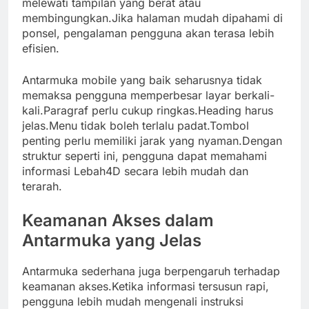
melewati tampilan yang berat atau
membingungkan.Jika halaman mudah dipahami di
ponsel, pengalaman pengguna akan terasa lebih
efisien.
Antarmuka mobile yang baik seharusnya tidak
memaksa pengguna memperbesar layar berkali-
kali.Paragraf perlu cukup ringkas.Heading harus
jelas.Menu tidak boleh terlalu padat.Tombol
penting perlu memiliki jarak yang nyaman.Dengan
struktur seperti ini, pengguna dapat memahami
informasi Lebah4D secara lebih mudah dan
terarah.
Keamanan Akses dalam
Antarmuka yang Jelas
Antarmuka sederhana juga berpengaruh terhadap
keamanan akses.Ketika informasi tersusun rapi,
pengguna lebih mudah mengenali instruksi