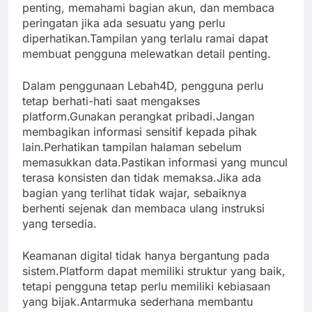
penting, memahami bagian akun, dan membaca
peringatan jika ada sesuatu yang perlu
diperhatikan.Tampilan yang terlalu ramai dapat
membuat pengguna melewatkan detail penting.
Dalam penggunaan Lebah4D, pengguna perlu
tetap berhati-hati saat mengakses
platform.Gunakan perangkat pribadi.Jangan
membagikan informasi sensitif kepada pihak
lain.Perhatikan tampilan halaman sebelum
memasukkan data.Pastikan informasi yang muncul
terasa konsisten dan tidak memaksa.Jika ada
bagian yang terlihat tidak wajar, sebaiknya
berhenti sejenak dan membaca ulang instruksi
yang tersedia.
Keamanan digital tidak hanya bergantung pada
sistem.Platform dapat memiliki struktur yang baik,
tetapi pengguna tetap perlu memiliki kebiasaan
yang bijak.Antarmuka sederhana membantu