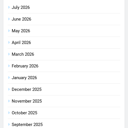
July 2026
June 2026
May 2026
April 2026
March 2026
February 2026
January 2026
December 2025
November 2025
October 2025
September 2025