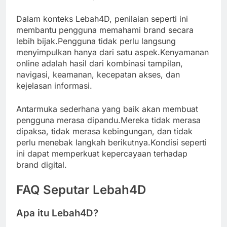
Dalam konteks Lebah4D, penilaian seperti ini
membantu pengguna memahami brand secara
lebih bijak.Pengguna tidak perlu langsung
menyimpulkan hanya dari satu aspek.Kenyamanan
online adalah hasil dari kombinasi tampilan,
navigasi, keamanan, kecepatan akses, dan
kejelasan informasi.
Antarmuka sederhana yang baik akan membuat
pengguna merasa dipandu.Mereka tidak merasa
dipaksa, tidak merasa kebingungan, dan tidak
perlu menebak langkah berikutnya.Kondisi seperti
ini dapat memperkuat kepercayaan terhadap
brand digital.
FAQ Seputar Lebah4D
Apa itu Lebah4D?