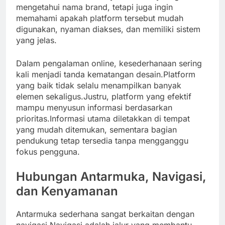
mengetahui nama brand, tetapi juga ingin
memahami apakah platform tersebut mudah
digunakan, nyaman diakses, dan memiliki sistem
yang jelas.
Dalam pengalaman online, kesederhanaan sering
kali menjadi tanda kematangan desain.Platform
yang baik tidak selalu menampilkan banyak
elemen sekaligus.Justru, platform yang efektif
mampu menyusun informasi berdasarkan
prioritas.Informasi utama diletakkan di tempat
yang mudah ditemukan, sementara bagian
pendukung tetap tersedia tanpa mengganggu
fokus pengguna.
Hubungan Antarmuka, Navigasi,
dan Kenyamanan
Antarmuka sederhana sangat berkaitan dengan
navigasi.Navigasi adalah jalur yang membantu