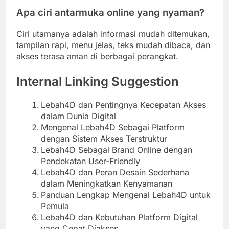
Apa ciri antarmuka online yang nyaman?
Ciri utamanya adalah informasi mudah ditemukan,
tampilan rapi, menu jelas, teks mudah dibaca, dan
akses terasa aman di berbagai perangkat.
Internal Linking Suggestion
Lebah4D dan Pentingnya Kecepatan Akses
dalam Dunia Digital
Mengenal Lebah4D Sebagai Platform
dengan Sistem Akses Terstruktur
Lebah4D Sebagai Brand Online dengan
Pendekatan User-Friendly
Lebah4D dan Peran Desain Sederhana
dalam Meningkatkan Kenyamanan
Panduan Lengkap Mengenal Lebah4D untuk
Pemula
Lebah4D dan Kebutuhan Platform Digital
yang Cepat Diakses