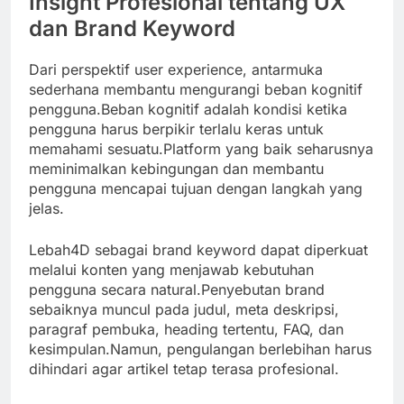
Insight Profesional tentang UX
dan Brand Keyword
Dari perspektif user experience, antarmuka
sederhana membantu mengurangi beban kognitif
pengguna.Beban kognitif adalah kondisi ketika
pengguna harus berpikir terlalu keras untuk
memahami sesuatu.Platform yang baik seharusnya
meminimalkan kebingungan dan membantu
pengguna mencapai tujuan dengan langkah yang
jelas.
Lebah4D sebagai brand keyword dapat diperkuat
melalui konten yang menjawab kebutuhan
pengguna secara natural.Penyebutan brand
sebaiknya muncul pada judul, meta deskripsi,
paragraf pembuka, heading tertentu, FAQ, dan
kesimpulan.Namun, pengulangan berlebihan harus
dihindari agar artikel tetap terasa profesional.