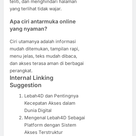
teliti, dan menghindari halaman
yang terlihat tidak wajar.
Apa ciri antarmuka online
yang nyaman?
Ciri utamanya adalah informasi
mudah ditemukan, tampilan rapi,
menu jelas, teks mudah dibaca,
dan akses terasa aman di berbagai
perangkat.
Internal Linking
Suggestion
Lebah4D dan Pentingnya
Kecepatan Akses dalam
Dunia Digital
Mengenal Lebah4D Sebagai
Platform dengan Sistem
Akses Terstruktur