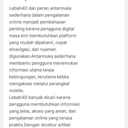
Lebah4D dan peran antarmuka
sederhana dalam pengalaman
online menjadi pembahasan
penting karena pengguna digital
masa kini membutuhkan platform
yang mudah dipahami, cepat
dinavigasi, dan nyaman
digunakan.Antarmuka sederhana
membantu pengguna menemukan
informasi utama tanpa
kebingungan, terutama ketika
mengakses melalui perangkat
mobile.
Lebah4D banyak dicari karena
pengguna membutuhkan informasi
yang jelas, akses yang aman, dan
pengalaman online yang terasa
praktis.Dengan struktur artikel