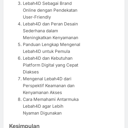
Lebah4D Sebagai Brand
Online dengan Pendekatan
User-Friendly
Lebah4D dan Peran Desain
Sederhana dalam
Meningkatkan Kenyamanan
Panduan Lengkap Mengenal
Lebah4D untuk Pemula
Lebah4D dan Kebutuhan
Platform Digital yang Cepat
Diakses
Mengenal Lebah4D dari
Perspektif Keamanan dan
Kenyamanan Akses
Cara Memahami Antarmuka
Lebah4D agar Lebih
Nyaman Digunakan
Kesimpulan