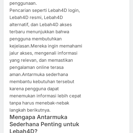
penggunaan.
Pencarian seperti Lebah4D login,
Lebah4D resmi, Lebah4D
alternatif, dan Lebah4D akses
terbaru menunjukkan bahwa
pengguna membutuhkan
kejelasan.Mereka ingin memahami
jalur akses, mengenali informasi
yang relevan, dan memastikan
pengalaman online terasa
aman.Antarmuka sederhana
membantu kebutuhan tersebut
karena pengguna dapat
menemukan informasi lebih cepat
tanpa harus menebak-nebak
langkah berikutnya.
Mengapa Antarmuka
Sederhana Penting untuk
Lebah4D?