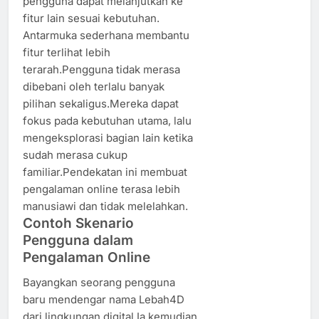
pengguna dapat melanjutkan ke
fitur lain sesuai kebutuhan.
Antarmuka sederhana membantu
fitur terlihat lebih
terarah.Pengguna tidak merasa
dibebani oleh terlalu banyak
pilihan sekaligus.Mereka dapat
fokus pada kebutuhan utama, lalu
mengeksplorasi bagian lain ketika
sudah merasa cukup
familiar.Pendekatan ini membuat
pengalaman online terasa lebih
manusiawi dan tidak melelahkan.
Contoh Skenario
Pengguna dalam
Pengalaman Online
Bayangkan seorang pengguna
baru mendengar nama Lebah4D
dari lingkungan digital.Ia kemudian