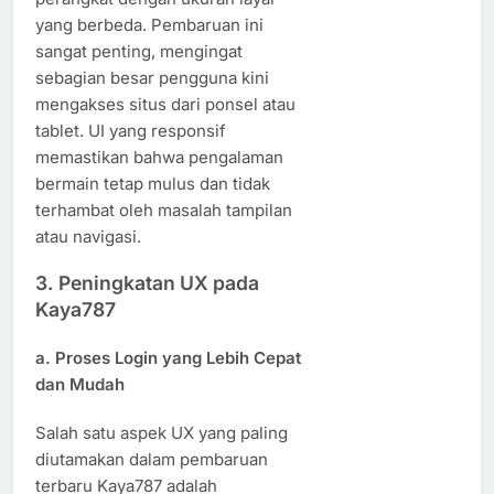
yang berbeda. Pembaruan ini
sangat penting, mengingat
sebagian besar pengguna kini
mengakses situs dari ponsel atau
tablet. UI yang responsif
memastikan bahwa pengalaman
bermain tetap mulus dan tidak
terhambat oleh masalah tampilan
atau navigasi.
3.
Peningkatan UX pada
Kaya787
a.
Proses Login yang Lebih Cepat
dan Mudah
Salah satu aspek UX yang paling
diutamakan dalam pembaruan
terbaru Kaya787 adalah