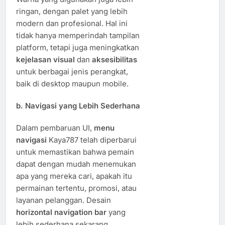
ringan, dengan palet yang lebih
modern dan profesional. Hal ini
tidak hanya memperindah tampilan
platform, tetapi juga meningkatkan
kejelasan visual
dan
aksesibilitas
untuk berbagai jenis perangkat,
baik di desktop maupun mobile.
b.
Navigasi yang Lebih Sederhana
Dalam pembaruan UI,
menu
navigasi
Kaya787 telah diperbarui
untuk memastikan bahwa pemain
dapat dengan mudah menemukan
apa yang mereka cari, apakah itu
permainan tertentu, promosi, atau
layanan pelanggan. Desain
horizontal navigation bar
yang
lebih sederhana sekarang