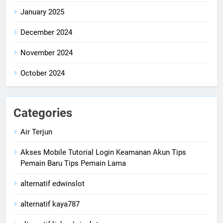
January 2025
December 2024
November 2024
October 2024
Categories
Air Terjun
Akses Mobile Tutorial Login Keamanan Akun Tips
Pemain Baru Tips Pemain Lama
alternatif edwinslot
alternatif kaya787