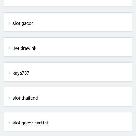
slot gacor
live draw hk
kaya787
slot thailand
slot gacor hari ini