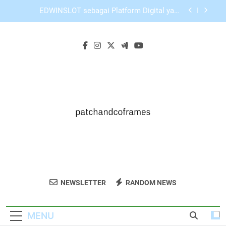
Skip
LEBAH4D sebagai Platform Digital yang Adaptif
to
dan Responsif
content
KAYA787 sebagai Platform Digital yang Adaptif
dan Responsif
LEBAH4D Login untuk Akses Harian yang Lebih
Fleksibel dan Terkendali
EDWINSLOT sebagai Platform Digital yang
Adaptif dan Responsif untuk Pengguna Modern
LEBAH4D sebagai Platform Digital yang Adaptif
dan Responsif
KAYA787 sebagai Platform Digital yang Adaptif
dan Responsif
Patch & Co
Temukan Bingkai Foto Unik Dan Personal
NEWSLETTER
RANDOM NEWS
Frames
Dari Patch & Co Frames. Cocok Untuk
Melengkapi Dekorasi Rumah Anda.
MENU