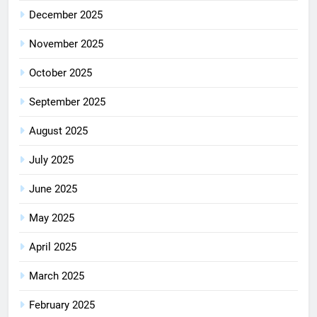
December 2025
November 2025
October 2025
September 2025
August 2025
July 2025
June 2025
May 2025
April 2025
March 2025
February 2025