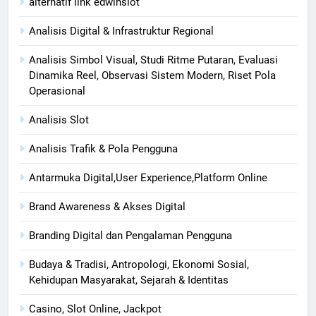
alternatif link edwinslot
Analisis Digital & Infrastruktur Regional
Analisis Simbol Visual, Studi Ritme Putaran, Evaluasi
Dinamika Reel, Observasi Sistem Modern, Riset Pola
Operasional
Analisis Slot
Analisis Trafik & Pola Pengguna
Antarmuka Digital,User Experience,Platform Online
Brand Awareness & Akses Digital
Branding Digital dan Pengalaman Pengguna
Budaya & Tradisi, Antropologi, Ekonomi Sosial,
Kehidupan Masyarakat, Sejarah & Identitas
Casino, Slot Online, Jackpot