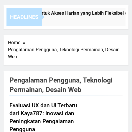
BAH4D Login untuk Akses Harian yang Lebih Fleksibel dan Te
HEADLINES
Weeks Ago
Home
Pengalaman Pengguna, Teknologi Permainan, Desain
Web
Pengalaman Pengguna, Teknologi
Permainan, Desain Web
Evaluasi UX dan UI Terbaru
dari Kaya787: Inovasi dan
Peningkatan Pengalaman
Pengguna