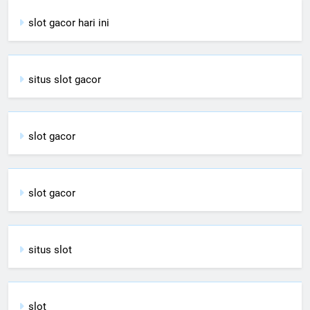
slot gacor hari ini
situs slot gacor
slot gacor
slot gacor
situs slot
slot