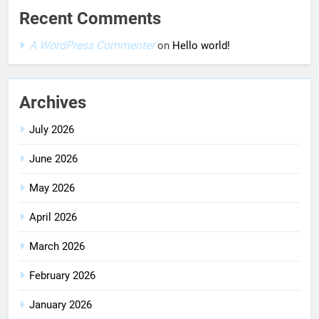
Recent Comments
A WordPress Commenter
on
Hello world!
Archives
July 2026
June 2026
May 2026
April 2026
March 2026
February 2026
January 2026