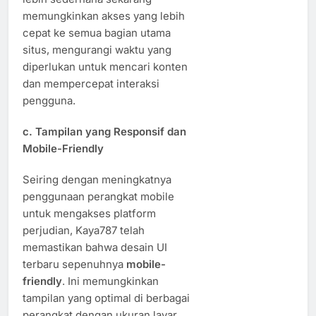
memungkinkan akses yang lebih
cepat ke semua bagian utama
situs, mengurangi waktu yang
diperlukan untuk mencari konten
dan mempercepat interaksi
pengguna.
c.
Tampilan yang Responsif dan
Mobile-Friendly
Seiring dengan meningkatnya
penggunaan perangkat mobile
untuk mengakses platform
perjudian, Kaya787 telah
memastikan bahwa desain UI
terbaru sepenuhnya
mobile-
friendly
. Ini memungkinkan
tampilan yang optimal di berbagai
perangkat dengan ukuran layar