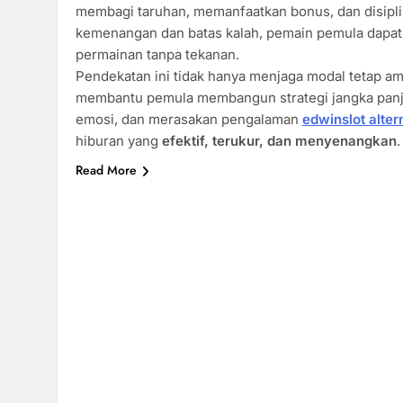
membagi taruhan, memanfaatkan bonus, dan disipli
kemenangan dan batas kalah, pemain pemula dapat
permainan tanpa tekanan.
Pendekatan ini tidak hanya menjaga modal tetap ama
membantu pemula membangun strategi jangka panj
emosi, dan merasakan pengalaman
edwinslot altern
hiburan yang
efektif, terukur, dan menyenangkan
.
Read More