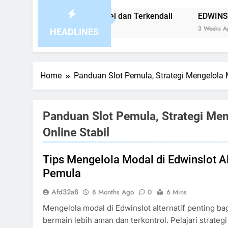
ng Lebih Fleksibel dan Terkendali
EDWINSLOT sebagai 
3 Weeks Ago
HEADLINES
Home
Panduan Slot Pemula, Strategi Mengelola M
Panduan Slot Pemula, Strategi Men
Online Stabil
Tips Mengelola Modal di Edwinslot Al
Pemula
Afd32a8
8 Months Ago
0
6 Mins
Mengelola modal di Edwinslot alternatif penting ba
bermain lebih aman dan terkontrol. Pelajari strate