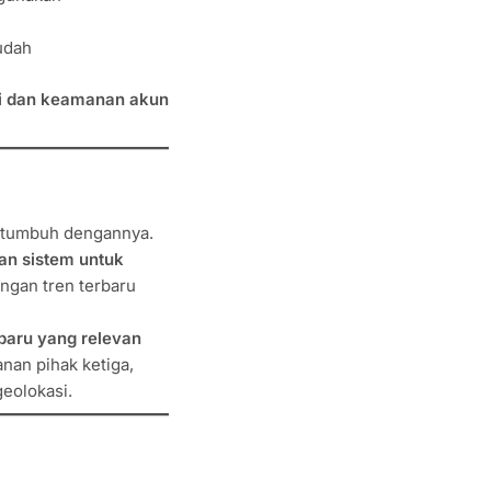
n
udah
si dan keamanan akun
t tumbuh dengannya.
n sistem untuk
engan tren terbaru
 baru yang relevan
yanan pihak ketiga,
geolokasi.
i