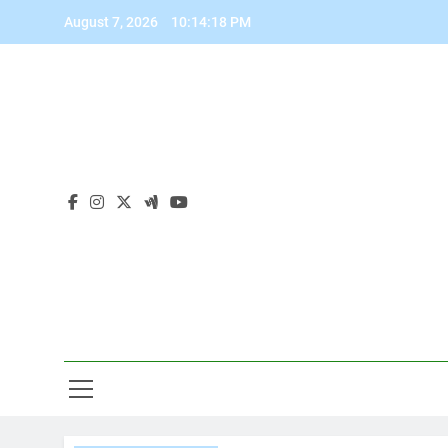
Skip
August 7, 2026
10:14:19 PM
to
content
Pat
Temukan B