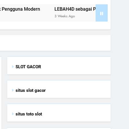
una Modern
LEBAH4D sebagai Platform Digital yang Adap
3 Weeks Ago
SLOT GACOR
situs slot gacor
situs toto slot