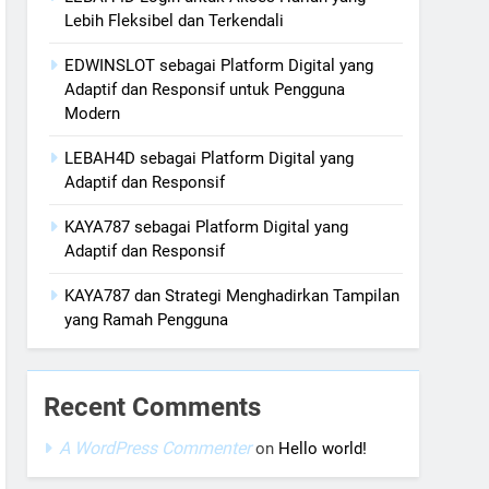
Lebih Fleksibel dan Terkendali
EDWINSLOT sebagai Platform Digital yang
Adaptif dan Responsif untuk Pengguna
Modern
LEBAH4D sebagai Platform Digital yang
Adaptif dan Responsif
KAYA787 sebagai Platform Digital yang
Adaptif dan Responsif
KAYA787 dan Strategi Menghadirkan Tampilan
yang Ramah Pengguna
Recent Comments
A WordPress Commenter
on
Hello world!