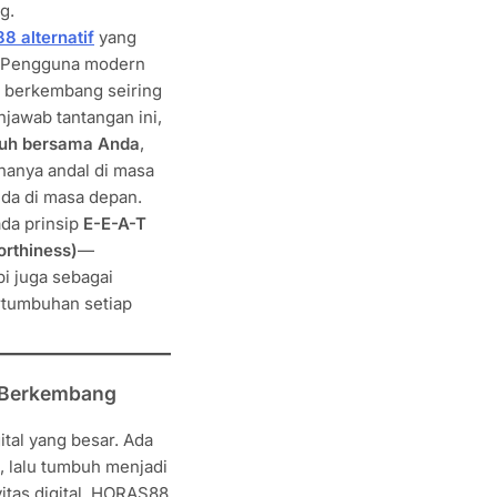
g.
8 alternatif
yang
an. Pengguna modern
 berkembang seiring
njawab tantangan ini,
buh bersama Anda
,
hanya andal di masa
nda di masa depan.
da prinsip
E-E-A-T
orthiness)
—
pi juga sebagai
tumbuhan setiap
g Berkembang
tal yang besar. Ada
 lalu tumbuh menjadi
itas digital. HORAS88