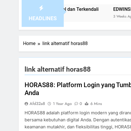
 yang Lebih Fleksibel dan Terkendali
EDWINSLOT sebaga
3 Weeks Ago
HEADLINES
Home
link alternatif horas88
link alternatif horas88
HORAS88: Platform Login yang Tum
Anda
Afd32a8
1 Year Ago
0
6 Mins
HORAS88 adalah platform login modern yang dira
bersama kebutuhan digital Anda. Dengan autentikas
keamanan mutakhir, dan fleksibilitas tinggi, HOR