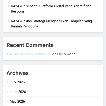
KAYA787 sebagai Platform Digital yang Adaptif dan
Responsif
KAYA787 dan Strategi Menghadirkan Tampilan yang
Ramah Pengguna
Recent Comments
A WordPress Commenter
on
Hello world!
Archives
July 2026
June 2026
May 2026