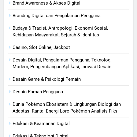
Brand Awareness & Akses Digital
Branding Digital dan Pengalaman Pengguna
Budaya & Tradisi, Antropologi, Ekonomi Sosial,
Kehidupan Masyarakat, Sejarah & Identitas
Casino, Slot Online, Jackpot
Desain Digital, Pengalaman Pengguna, Teknologi
Modern, Pengembangan Aplikasi, Inovasi Desain
Desain Game & Psikologi Pemain
Desain Ramah Pengguna
Dunia Pokémon Ekosistem & Lingkungan Biologi dan
Adaptasi Rantai Energi Lore Pokémon Analisis Fiksi
Edukasi & Keamanan Digital
Edukasi & Teknologi Digital