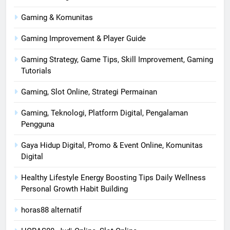
Gaming & Komunitas
Gaming Improvement & Player Guide
Gaming Strategy, Game Tips, Skill Improvement, Gaming
Tutorials
Gaming, Slot Online, Strategi Permainan
Gaming, Teknologi, Platform Digital, Pengalaman
Pengguna
Gaya Hidup Digital, Promo & Event Online, Komunitas
Digital
Healthy Lifestyle Energy Boosting Tips Daily Wellness
Personal Growth Habit Building
horas88 alternatif