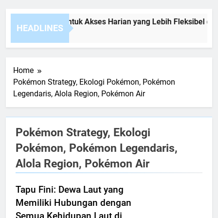
BAH4D Login untuk Akses Harian yang Lebih Fleksibel dan Te
HEADLINES
Weeks Ago
Home
Pokémon Strategy, Ekologi Pokémon, Pokémon
Legendaris, Alola Region, Pokémon Air
Pokémon Strategy, Ekologi
Pokémon, Pokémon Legendaris,
Alola Region, Pokémon Air
Tapu Fini: Dewa Laut yang
Memiliki Hubungan dengan
Semua Kehidupan Laut di