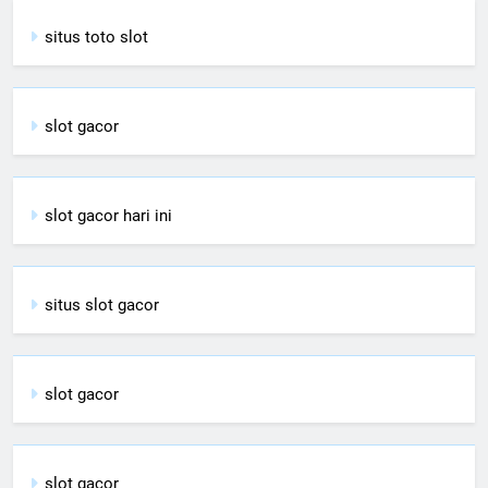
situs toto slot
slot gacor
slot gacor hari ini
situs slot gacor
slot gacor
slot gacor