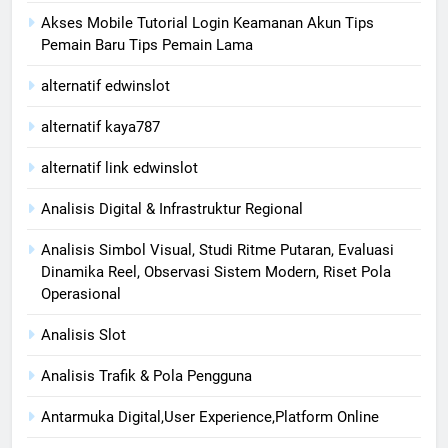
Akses Mobile Tutorial Login Keamanan Akun Tips
Pemain Baru Tips Pemain Lama
alternatif edwinslot
alternatif kaya787
alternatif link edwinslot
Analisis Digital & Infrastruktur Regional
Analisis Simbol Visual, Studi Ritme Putaran, Evaluasi
Dinamika Reel, Observasi Sistem Modern, Riset Pola
Operasional
Analisis Slot
Analisis Trafik & Pola Pengguna
Antarmuka Digital,User Experience,Platform Online