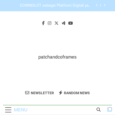
Skip
LEBAH4D sebagai Platform Digital yang Adaptif
to
dan Responsif
content
KAYA787 sebagai Platform Digital yang Adaptif
dan Responsif
LEBAH4D Login untuk Akses Harian yang Lebih
Fleksibel dan Terkendali
EDWINSLOT sebagai Platform Digital yang
Adaptif dan Responsif untuk Pengguna Modern
LEBAH4D sebagai Platform Digital yang Adaptif
dan Responsif
KAYA787 sebagai Platform Digital yang Adaptif
dan Responsif
Patch & Co
Temukan Bingkai Foto Unik Dan Personal
NEWSLETTER
RANDOM NEWS
Frames
Dari Patch & Co Frames. Cocok Untuk
Melengkapi Dekorasi Rumah Anda.
MENU