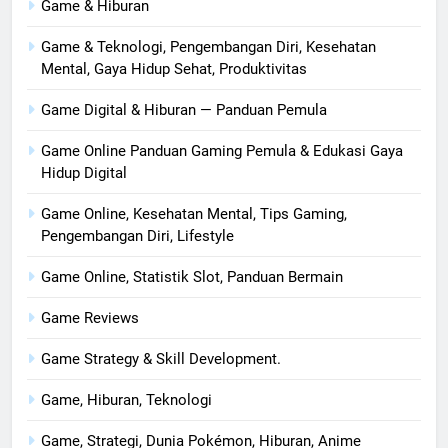
Game & Hiburan
Game & Teknologi, Pengembangan Diri, Kesehatan
Mental, Gaya Hidup Sehat, Produktivitas
Game Digital & Hiburan — Panduan Pemula
Game Online Panduan Gaming Pemula & Edukasi Gaya
Hidup Digital
Game Online, Kesehatan Mental, Tips Gaming,
Pengembangan Diri, Lifestyle
Game Online, Statistik Slot, Panduan Bermain
Game Reviews
Game Strategy & Skill Development.
Game, Hiburan, Teknologi
Game, Strategi, Dunia Pokémon, Hiburan, Anime