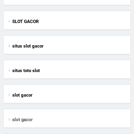
SLOT GACOR
situs slot gacor
situs toto slot
slot gacor
slot gacor