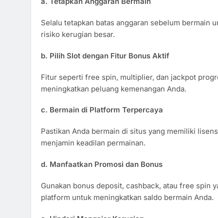
a. Tetapkan Anggaran Bermain
Selalu tetapkan batas anggaran sebelum bermain u
risiko kerugian besar.
b. Pilih Slot dengan Fitur Bonus Aktif
Fitur seperti free spin, multiplier, dan jackpot prog
meningkatkan peluang kemenangan Anda.
c. Bermain di Platform Terpercaya
Pastikan Anda bermain di situs yang memiliki lisens
menjamin keadilan permainan.
d. Manfaatkan Promosi dan Bonus
Gunakan bonus deposit, cashback, atau free spin y
platform untuk meningkatkan saldo bermain Anda.