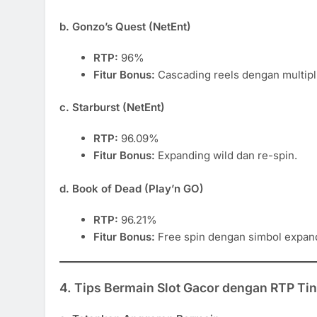
b. Gonzo’s Quest (NetEnt)
RTP:
96%
Fitur Bonus:
Cascading reels dengan multipli
c. Starburst (NetEnt)
RTP:
96.09%
Fitur Bonus:
Expanding wild dan re-spin.
d. Book of Dead (Play’n GO)
RTP:
96.21%
Fitur Bonus:
Free spin dengan simbol expan
4. Tips Bermain Slot Gacor dengan RTP Ti