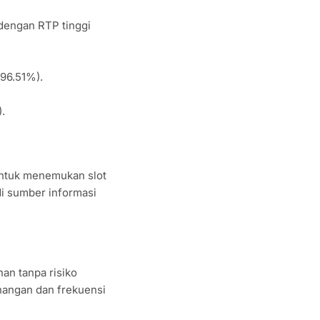
dengan RTP tinggi
96.51%).
.
 untuk menemukan slot
i sumber informasi
n tanpa risiko
nangan dan frekuensi