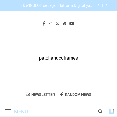
Skip
LEBAH4D sebagai Platform Digital yang Adaptif
to
dan Responsif
content
KAYA787 sebagai Platform Digital yang Adaptif
dan Responsif
LEBAH4D Login untuk Akses Harian yang Lebih
Fleksibel dan Terkendali
EDWINSLOT sebagai Platform Digital yang
Adaptif dan Responsif untuk Pengguna Modern
LEBAH4D sebagai Platform Digital yang Adaptif
dan Responsif
KAYA787 sebagai Platform Digital yang Adaptif
dan Responsif
Patch & Co
Temukan Bingkai Foto Unik Dan Personal
NEWSLETTER
RANDOM NEWS
Frames
Dari Patch & Co Frames. Cocok Untuk
Melengkapi Dekorasi Rumah Anda.
MENU