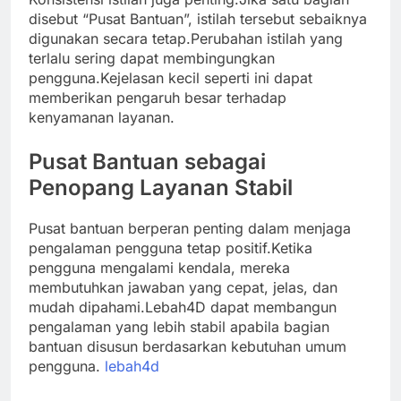
disebut “Pusat Bantuan”, istilah tersebut sebaiknya
digunakan secara tetap.Perubahan istilah yang
terlalu sering dapat membingungkan
pengguna.Kejelasan kecil seperti ini dapat
memberikan pengaruh besar terhadap
kenyamanan layanan.
Pusat Bantuan sebagai
Penopang Layanan Stabil
Pusat bantuan berperan penting dalam menjaga
pengalaman pengguna tetap positif.Ketika
pengguna mengalami kendala, mereka
membutuhkan jawaban yang cepat, jelas, dan
mudah dipahami.Lebah4D dapat membangun
pengalaman yang lebih stabil apabila bagian
bantuan disusun berdasarkan kebutuhan umum
pengguna.
lebah4d