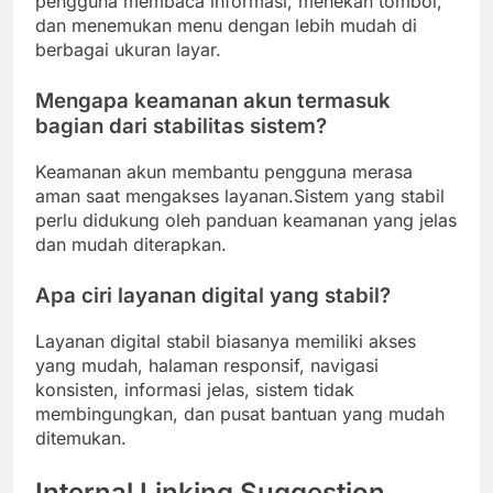
pengguna membaca informasi, menekan tombol,
dan menemukan menu dengan lebih mudah di
berbagai ukuran layar.
Mengapa keamanan akun termasuk
bagian dari stabilitas sistem?
Keamanan akun membantu pengguna merasa
aman saat mengakses layanan.Sistem yang stabil
perlu didukung oleh panduan keamanan yang jelas
dan mudah diterapkan.
Apa ciri layanan digital yang stabil?
Layanan digital stabil biasanya memiliki akses
yang mudah, halaman responsif, navigasi
konsisten, informasi jelas, sistem tidak
membingungkan, dan pusat bantuan yang mudah
ditemukan.
Internal Linking Suggestion