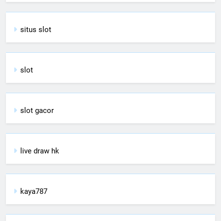
situs slot
slot
slot gacor
live draw hk
kaya787