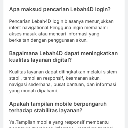
Apa maksud pencarian Lebah4D login?
Pencarian Lebah4D login biasanya menunjukkan
intent navigational.Pengguna ingin memahami
akses masuk atau mencari informasi yang
berkaitan dengan penggunaan akun.
Bagaimana Lebah4D dapat meningkatkan
kualitas layanan digital?
Kualitas layanan dapat ditingkatkan melalui sistem
stabil, tampilan responsif, keamanan akun,
navigasi sederhana, pusat bantuan, dan informasi
yang mudah dipahami.
Apakah tampilan mobile berpengaruh
terhadap stabilitas layanan?
Ya.Tampilan mobile yang responsif membantu