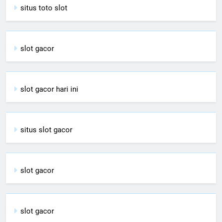
situs toto slot
slot gacor
slot gacor hari ini
situs slot gacor
slot gacor
slot gacor