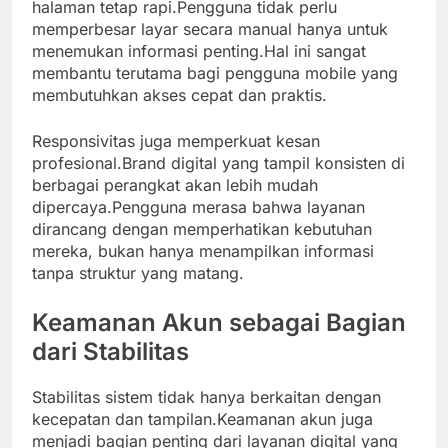
halaman tetap rapi.Pengguna tidak perlu
memperbesar layar secara manual hanya untuk
menemukan informasi penting.Hal ini sangat
membantu terutama bagi pengguna mobile yang
membutuhkan akses cepat dan praktis.
Responsivitas juga memperkuat kesan
profesional.Brand digital yang tampil konsisten di
berbagai perangkat akan lebih mudah
dipercaya.Pengguna merasa bahwa layanan
dirancang dengan memperhatikan kebutuhan
mereka, bukan hanya menampilkan informasi
tanpa struktur yang matang.
Keamanan Akun sebagai Bagian
dari Stabilitas
Stabilitas sistem tidak hanya berkaitan dengan
kecepatan dan tampilan.Keamanan akun juga
menjadi bagian penting dari layanan digital yang