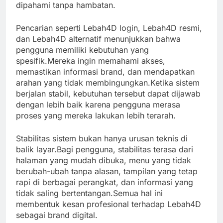
dipahami tanpa hambatan.
Pencarian seperti Lebah4D login, Lebah4D resmi,
dan Lebah4D alternatif menunjukkan bahwa
pengguna memiliki kebutuhan yang
spesifik.Mereka ingin memahami akses,
memastikan informasi brand, dan mendapatkan
arahan yang tidak membingungkan.Ketika sistem
berjalan stabil, kebutuhan tersebut dapat dijawab
dengan lebih baik karena pengguna merasa
proses yang mereka lakukan lebih terarah.
Stabilitas sistem bukan hanya urusan teknis di
balik layar.Bagi pengguna, stabilitas terasa dari
halaman yang mudah dibuka, menu yang tidak
berubah-ubah tanpa alasan, tampilan yang tetap
rapi di berbagai perangkat, dan informasi yang
tidak saling bertentangan.Semua hal ini
membentuk kesan profesional terhadap Lebah4D
sebagai brand digital.