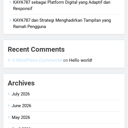
KAYA787 sebagai Platform Digital yang Adaptif dan
Responsif
KAYA787 dan Strategi Menghadirkan Tampilan yang
Ramah Pengguna
Recent Comments
A WordPress Commenter
on
Hello world!
Archives
July 2026
June 2026
May 2026