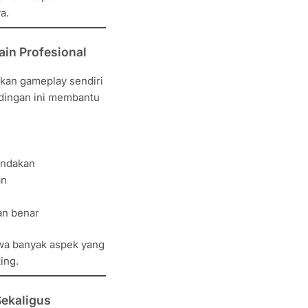
a.
in Profesional
gkan gameplay sendiri
ndingan ini membantu
indakan
an
an benar
wa banyak aspek yang
ing.
Sekaligus