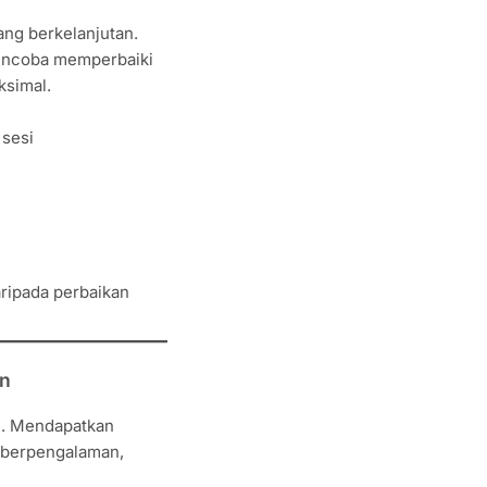
ang berkelanjutan.
encoba memperbaiki
ksimal.
 sesi
aripada perbaikan
in
ri. Mendapatkan
h berpengalaman,