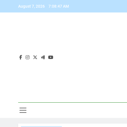
Skip
August 7, 2026
7:08:48 AM
to
content
Pat
Temukan B