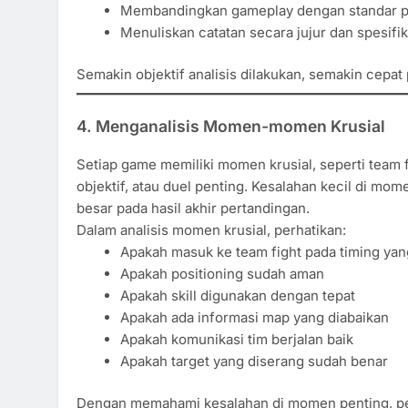
Membandingkan gameplay dengan standar pe
Menuliskan catatan secara jujur dan spesifik
Semakin objektif analisis dilakukan, semakin cepat
4. Menganalisis Momen-momen Krusial
Setiap game memiliki momen krusial, seperti team 
objektif, atau duel penting. Kesalahan kecil di mom
besar pada hasil akhir pertandingan.
Dalam analisis momen krusial, perhatikan:
Apakah masuk ke team fight pada timing yan
Apakah positioning sudah aman
Apakah skill digunakan dengan tepat
Apakah ada informasi map yang diabaikan
Apakah komunikasi tim berjalan baik
Apakah target yang diserang sudah benar
Dengan memahami kesalahan di momen penting, p