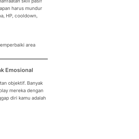
anfaatan skill pasif
kapan harus mundur
a, HP, cooldown,
emperbaiki area
ak Emosional
an objektif. Banyak
play mereka dengan
ggap diri kamu adalah