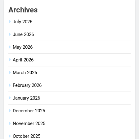
Archives
July 2026
June 2026
May 2026
April 2026
March 2026
February 2026
January 2026
December 2025
November 2025
October 2025