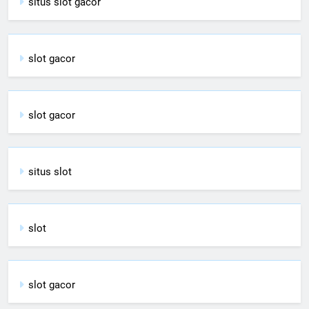
situs slot gacor
slot gacor
slot gacor
situs slot
slot
slot gacor