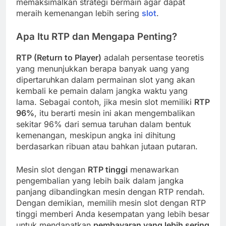
memaksimalkan strategi bermain agar dapat
meraih kemenangan lebih sering
slot
.
Apa Itu RTP dan Mengapa Penting?
RTP (Return to Player)
adalah persentase teoretis
yang menunjukkan berapa banyak uang yang
dipertaruhkan dalam permainan slot yang akan
kembali ke pemain dalam jangka waktu yang
lama. Sebagai contoh, jika mesin slot memiliki
RTP
96%
, itu berarti mesin ini akan mengembalikan
sekitar 96% dari semua taruhan dalam bentuk
kemenangan, meskipun angka ini dihitung
berdasarkan ribuan atau bahkan jutaan putaran.
Mesin slot dengan
RTP tinggi
menawarkan
pengembalian yang lebih baik dalam jangka
panjang dibandingkan mesin dengan RTP rendah.
Dengan demikian, memilih mesin slot dengan RTP
tinggi memberi Anda kesempatan yang lebih besar
untuk mendapatkan
pembayaran yang lebih sering