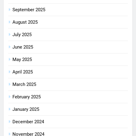
September 2025
August 2025
July 2025
June 2025
May 2025
April 2025
March 2025
February 2025
January 2025
December 2024
November 2024