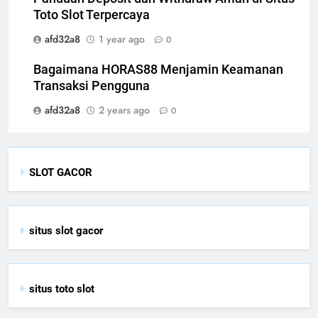
Toto Slot Terpercaya
afd32a8
1 year ago
0
Bagaimana HORAS88 Menjamin Keamanan
Transaksi Pengguna
afd32a8
2 years ago
0
SLOT GACOR
situs slot gacor
situs toto slot