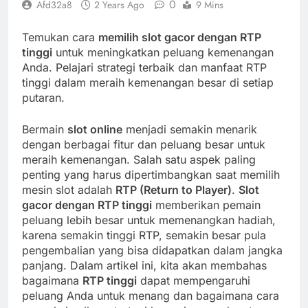
0
Afd32a8
2 Years Ago
9 Mins
Temukan cara
memilih slot gacor dengan RTP
tinggi
untuk meningkatkan peluang kemenangan
Anda. Pelajari strategi terbaik dan manfaat RTP
tinggi dalam meraih kemenangan besar di setiap
putaran.
Bermain
slot online
menjadi semakin menarik
dengan berbagai fitur dan peluang besar untuk
meraih kemenangan. Salah satu aspek paling
penting yang harus dipertimbangkan saat memilih
mesin slot adalah
RTP (Return to Player)
.
Slot
gacor dengan RTP tinggi
memberikan pemain
peluang lebih besar untuk memenangkan hadiah,
karena semakin tinggi RTP, semakin besar pula
pengembalian yang bisa didapatkan dalam jangka
panjang. Dalam artikel ini, kita akan membahas
bagaimana
RTP tinggi
dapat mempengaruhi
peluang Anda untuk menang dan bagaimana cara