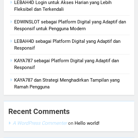
LEBAH4D Login untuk Akses Harian yang Lebih
Fleksibel dan Terkendali
EDWINSLOT sebagai Platform Digital yang Adaptif dan
Responsif untuk Pengguna Modern
LEBAH4D sebagai Platform Digital yang Adaptif dan
Responsif
KAYA787 sebagai Platform Digital yang Adaptif dan
Responsif
KAYA787 dan Strategi Menghadirkan Tampilan yang
Ramah Pengguna
Recent Comments
A WordPress Commenter
on
Hello world!