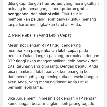
dilengkapi dengan
fitur bonus
yang meningkatkan
peluang kemenangan, seperti
putaran gratis
,
pengganda
, dan
simbol wild
. Fitur-fitur ini
memberikan peluang lebih banyak untuk menang
tanpa harus meningkatkan taruhan Anda.
2.
Pengembalian yang Lebih Cepat
Mesin slot dengan
RTP tinggi
cenderung
memberikan
pengembalian lebih cepat
pada
pemain. Dalam jangka panjang, permainan dengan
RTP tinggi akan mengembalikan lebih banyak dari
total taruhan yang dipasang. Dengan begitu, Anda
bisa menikmati lebih banyak kemenangan kecil
dan menengah yang meningkatkan keseimbangan
akun Anda, yang memungkinkan Anda untuk
bermain lebih lama.
Jika Anda memilih mesin slot dengan RTP rendah,
kemenangan besar mungkin lebih jarang terjadi,