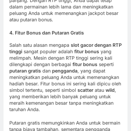
panjang. Dengan RTP tinggi, Anda dapat tetap
dalam permainan lebih lama dan meningkatkan
peluang Anda untuk memenangkan jackpot besar
atau putaran bonus.
4.
Fitur Bonus dan Putaran Gratis
Salah satu alasan mengapa
slot gacor dengan RTP
tinggi
sangat populer adalah
fitur bonus
yang
melimpah. Mesin dengan RTP tinggi sering kali
dilengkapi dengan berbagai
fitur bonus
seperti
putaran gratis
dan
pengganda
, yang dapat
meningkatkan peluang Anda untuk memenangkan
hadiah besar. Fitur bonus ini sering kali dipicu oleh
simbol tertentu, seperti simbol
scatter
atau
wild
,
yang memberikan lebih banyak peluang untuk
meraih kemenangan besar tanpa meningkatkan
taruhan Anda.
Putaran gratis memungkinkan Anda untuk bermain
tanpa biaya tambahan, sementara pengganda