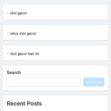
slot gacor
situs slot gacor
slot gacor hari ini
Search
SEARCH
Recent Posts