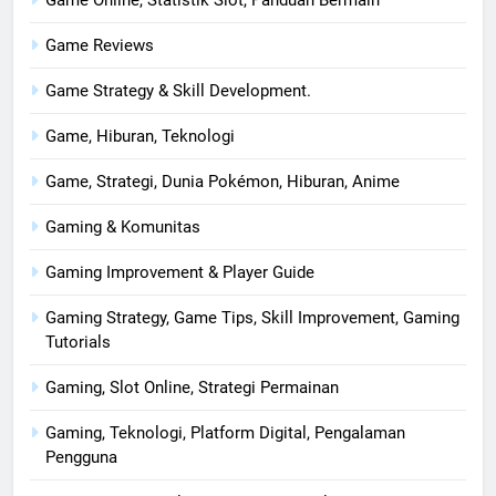
Game Reviews
Game Strategy & Skill Development.
Game, Hiburan, Teknologi
Game, Strategi, Dunia Pokémon, Hiburan, Anime
Gaming & Komunitas
Gaming Improvement & Player Guide
Gaming Strategy, Game Tips, Skill Improvement, Gaming
Tutorials
Gaming, Slot Online, Strategi Permainan
Gaming, Teknologi, Platform Digital, Pengalaman
Pengguna