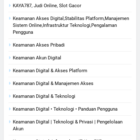
KAYA787, Judi Online, Slot Gacor
Keamanan Akses Digital,Stabilitas Platform,Manajemen
Sistem Online,Infrastruktur Teknologi,Pengalaman
Pengguna
Keamanan Akses Pribadi
Keamanan Akun Digital
Keamanan Digital & Akses Platform
Keamanan Digital & Manajemen Akses
Keamanan Digital & Teknologi
Keamanan Digital • Teknologi • Panduan Pengguna
Keamanan Digital | Teknologi & Privasi | Pengelolaan
Akun