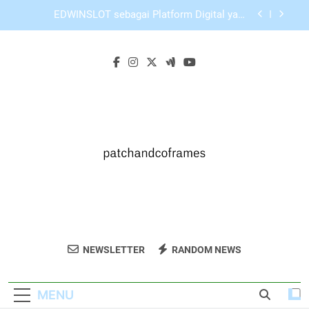
Skip
LEBAH4D sebagai Platform Digital yang Adaptif
to
dan Responsif
content
KAYA787 sebagai Platform Digital yang Adaptif
dan Responsif
LEBAH4D Login untuk Akses Harian yang Lebih
Fleksibel dan Terkendali
EDWINSLOT sebagai Platform Digital yang
Adaptif dan Responsif untuk Pengguna Modern
LEBAH4D sebagai Platform Digital yang Adaptif
dan Responsif
KAYA787 sebagai Platform Digital yang Adaptif
dan Responsif
Patch & Co
Temukan Bingkai Foto Unik Dan Personal
NEWSLETTER
RANDOM NEWS
Frames
Dari Patch & Co Frames. Cocok Untuk
Melengkapi Dekorasi Rumah Anda.
MENU