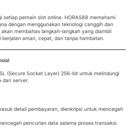
gi setiap pemain slot online. HORAS88 memahami
una dengan menggunakan teknologi canggih dan
ni akan membahas langkah-langkah yang diambil
 berjalan aman, cepat, dan tanpa hambatan.
sial
L (Secure Socket Layer) 256-bit untuk melindungi
 dan server.
asuk detail pembayaran, dienkripsi untuk mencegah
mencegah pencurian data selama proses transaksi.