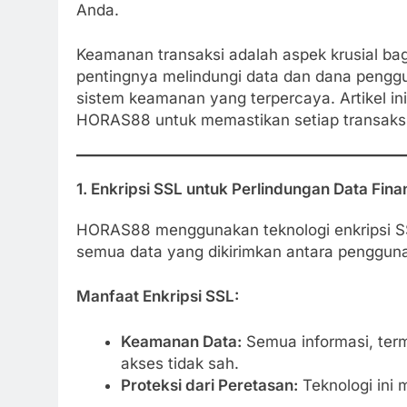
Anda.
Keamanan transaksi adalah aspek krusial ba
pentingnya melindungi data dan dana pengg
sistem keamanan yang terpercaya. Artikel i
HORAS88 untuk memastikan setiap transaksi
1. Enkripsi SSL untuk Perlindungan Data Finan
HORAS88 menggunakan teknologi enkripsi SS
semua data yang dikirimkan antara pengguna
Manfaat Enkripsi SSL:
Keamanan Data:
Semua informasi, term
akses tidak sah.
Proteksi dari Peretasan:
Teknologi ini 