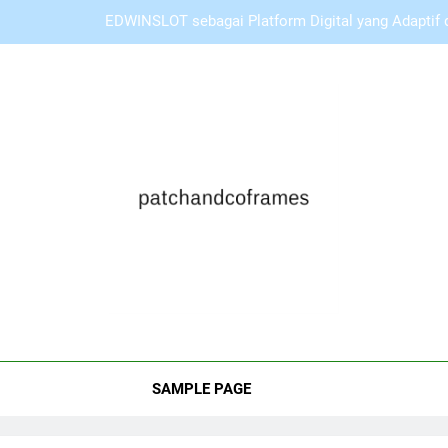
EDWINSLOT sebagai Platform Digital yang Adaptif
LEBAH4D sebagai Platfo
KAYA787 sebagai Platfo
LEBAH4D Login untuk Akses Haria
EDWINSLOT sebagai Platform Digital yang Adaptif
LEBAH4D sebagai Platfo
KAYA787 sebagai Platfo
ch & Co Frames
ingkai Foto Unik Dan Personal Dari Patch & Co Frames. Cocok
SAMPLE PAGE