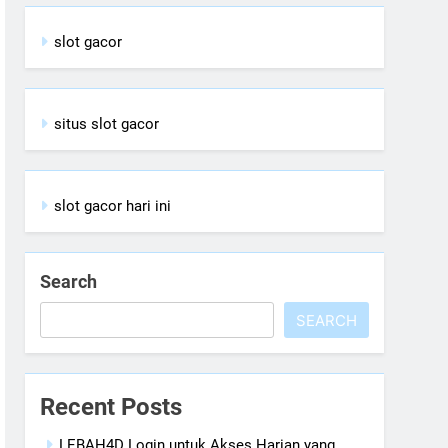
slot gacor
situs slot gacor
slot gacor hari ini
Search
SEARCH
Recent Posts
LEBAH4D Login untuk Akses Harian yang