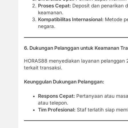
Proses Cepat:
Deposit dan penarikan 
keamanan.
Kompatibilitas Internasional:
Metode pe
negara.
6. Dukungan Pelanggan untuk Keamanan Tra
HORAS88 menyediakan layanan pelanggan 
terkait transaksi.
Keunggulan Dukungan Pelanggan:
Respons Cepat:
Pertanyaan atau masala
atau telepon.
Tim Profesional:
Staf terlatih siap me