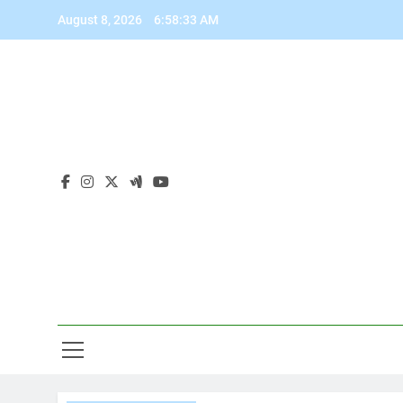
Skip
August 8, 2026
6:58:34 AM
to
content
Pat
Temukan B