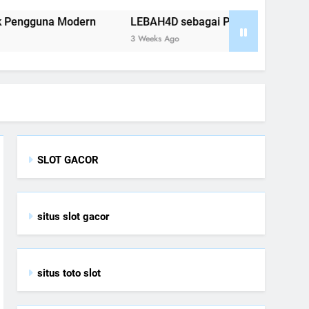
 Modern
LEBAH4D sebagai Platform Digital yang Adaptif
3 Weeks Ago
SLOT GACOR
situs slot gacor
situs toto slot