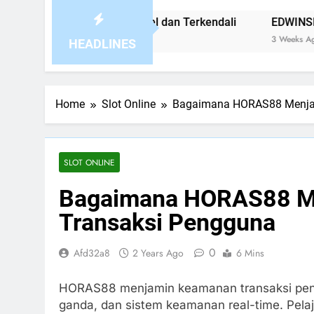
ng Lebih Fleksibel dan Terkendali
EDWINSLOT sebagai P
3 Weeks Ago
HEADLINES
Home
Slot Online
Bagaimana HORAS88 Menja
SLOT ONLINE
Bagaimana HORAS88 M
Transaksi Pengguna
0
Afd32a8
2 Years Ago
6 Mins
HORAS88 menjamin keamanan transaksi pengg
ganda, dan sistem keamanan real-time. Pelaj