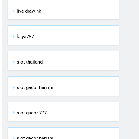
live draw hk
kaya787
slot thailand
slot gacor hari ini
slot gacor 777
slot gacor hari ini