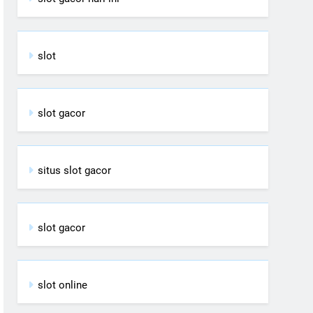
slot
slot gacor
situs slot gacor
slot gacor
slot online