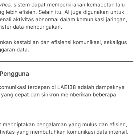
ytics
, sistem dapat memperkirakan kemacetan lalu
 lebih efisien. Selain itu, AI juga digunakan untuk
li aktivitas abnormal dalam komunikasi jaringan,
ansfer data mencurigakan.
an kestabilan dan efisiensi komunikasi, sekaligus
ggaran data.
i Pengguna
 komunikasi terdepan di LAE138 adalah dampaknya
 yang cepat dan sinkron memberikan beberapa
t menciptakan pengalaman yang mulus dan efisien,
ivitas yang membutuhkan komunikasi data intensif.