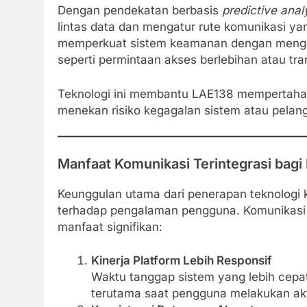
Dengan pendekatan berbasis
predictive anal
lintas data dan mengatur rute komunikasi yang
memperkuat sistem keamanan dengan mengena
seperti permintaan akses berlebihan atau tr
Teknologi ini membantu LAE138 mempertahank
menekan risiko kegagalan sistem atau pelan
Manfaat Komunikasi Terintegrasi bag
Keunggulan utama dari penerapan teknologi
terhadap pengalaman pengguna. Komunikasi
manfaat signifikan:
Kinerja Platform Lebih Responsif
Waktu tanggap sistem yang lebih cepa
terutama saat pengguna melakukan akt