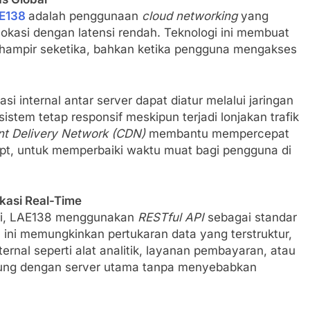
E138
adalah penggunaan
cloud networking
yang
okasi dengan latensi rendah. Teknologi ini membuat
u hampir seketika, bahkan ketika pengguna mengakses
si internal antar server dapat diatur melalui jaringan
 sistem tetap responsif meskipun terjadi lonjakan trafik
nt Delivery Network (CDN)
membantu mempercepat
ript, untuk memperbaiki waktu muat bagi pengguna di
kasi Real-Time
kasi, LAE138 menggunakan
RESTful API
sebagai standar
n ini memungkinkan pertukaran data yang terstruktur,
ternal seperti alat analitik, layanan pembayaran, atau
ung dengan server utama tanpa menyebabkan