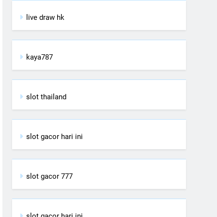
live draw hk
kaya787
slot thailand
slot gacor hari ini
slot gacor 777
slot gacor hari ini