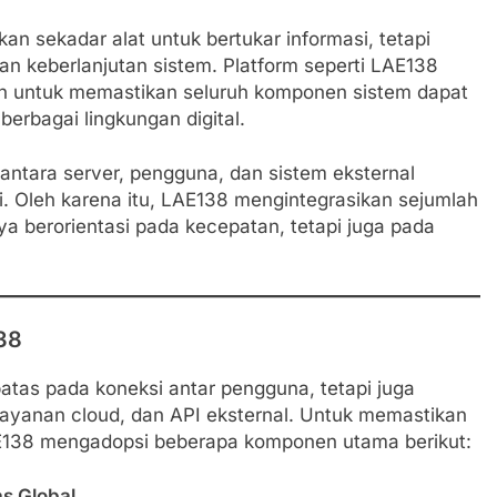
an sekadar alat untuk bertukar informasi, tetapi
an keberlanjutan sistem. Platform seperti LAE138
n untuk memastikan seluruh komponen sistem dapat
berbagai lingkungan digital.
ntara server, pengguna, dan sistem eksternal
ini. Oleh karena itu, LAE138 mengintegrasikan sejumlah
ya berorientasi pada kecepatan, tetapi juga pada
38
batas pada koneksi antar pengguna, tetapi juga
layanan cloud, dan API eksternal. Untuk memastikan
AE138 mengadopsi beberapa komponen utama berikut:
as Global