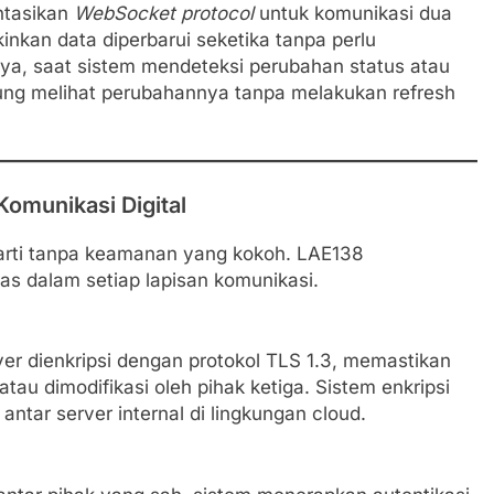
ntasikan
WebSocket protocol
untuk komunikasi dua
inkan data diperbarui seketika tanpa perlu
ya, saat sistem mendeteksi perubahan status atau
ung melihat perubahannya tanpa melakukan refresh
omunikasi Digital
rarti tanpa keamanan yang kokoh. LAE138
s dalam setiap lapisan komunikasi.
r dienkripsi dengan protokol TLS 1.3, memastikan
tau dimodifikasi oleh pihak ketiga. Sistem enkripsi
antar server internal di lingkungan cloud.