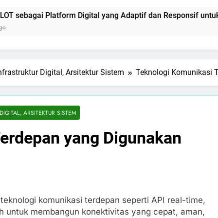
latform Digital yang Adaptif dan Responsif untuk Pengguna
frastruktur Digital, Arsitektur Sistem
Teknologi Komunikasi 
IGITAL, ARSITEKTUR SISTEM
Terdepan yang Digunakan
nologi komunikasi terdepan seperti API real-time,
gih untuk membangun konektivitas yang cepat, aman,