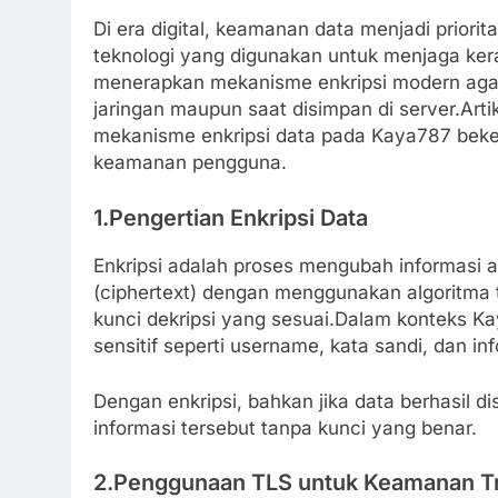
Di era digital, keamanan data menjadi priorit
teknologi yang digunakan untuk menjaga kera
menerapkan mekanisme enkripsi modern agar 
jaringan maupun saat disimpan di server.Ar
mekanisme enkripsi data pada Kaya787 beker
keamanan pengguna.
1.Pengertian Enkripsi Data
Enkripsi adalah proses mengubah informasi as
(ciphertext) dengan menggunakan algoritma t
kunci dekripsi yang sesuai.Dalam konteks Ka
sensitif seperti username, kata sandi, dan inf
Dengan enkripsi, bahkan jika data berhasil d
informasi tersebut tanpa kunci yang benar.
2.Penggunaan TLS untuk Keamanan T