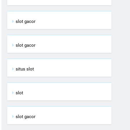
slot gacor
slot gacor
situs slot
slot
slot gacor