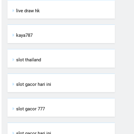
live draw hk
kaya787
slot thailand
slot gacor hari ini
slot gacor 777
slot gacor hari ini