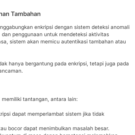
anan Tambahan
nggabungkan enkripsi dengan sistem deteksi anomali
in dan penggunaan untuk mendeteksi aktivitas
asa, sistem akan memicu autentikasi tambahan atau
ak hanya bergantung pada enkripsi, tetapi juga pada
 ancaman.
i
memiliki tantangan, antara lain:
ripsi dapat memperlambat sistem jika tidak
tau bocor dapat menimbulkan masalah besar.