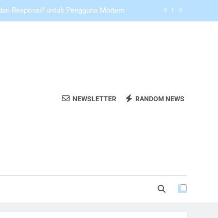
 dan Responsif untuk Pengguna Modern
rm Digital yang Adaptif dan Responsif
rm Digital yang Adaptif dan Responsif
n yang Lebih Fleksibel dan Terkendali
 dan Responsif untuk Pengguna Modern
NEWSLETTER
RANDOM NEWS
rm Digital yang Adaptif dan Responsif
rm Digital yang Adaptif dan Responsif
 Untuk Melengkapi Dekorasi Rumah Anda.