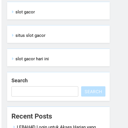
slot gacor
situs slot gacor
slot gacor hari ini
Search
SEARCH
Recent Posts
LEBAH4D Login untuk Akses Harian yang