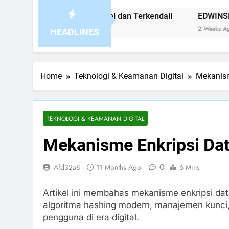
ng Lebih Fleksibel dan Terkendali
EDWINSLOT sebagai 
2 Weeks Ago
HEADLINES
Home
Teknologi & Keamanan Digital
Mekanism
TEKNOLOGI & KEAMANAN DIGITAL
Mekanisme Enkripsi Da
0
Afd32a8
11 Months Ago
6 Mins
Artikel ini membahas mekanisme enkripsi d
algoritma hashing modern, manajemen kunci
pengguna di era digital.