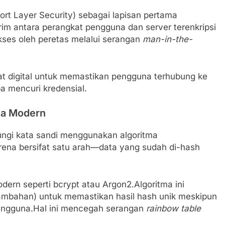
t Layer Security) sebagai lapisan pertama
im antara perangkat pengguna dan server terenkripsi
kses oleh peretas melalui serangan
man-in-the-
ikat digital untuk memastikan pengguna terhubung ke
a mencuri kredensial.
ma Modern
dungi kata sandi menggunakan algoritma
rena bersifat satu arah—data yang sudah di-hash
rn seperti bcrypt atau Argon2.Algoritma ini
tambahan) untuk memastikan hasil hash unik meskipun
engguna.Hal ini mencegah serangan
rainbow table