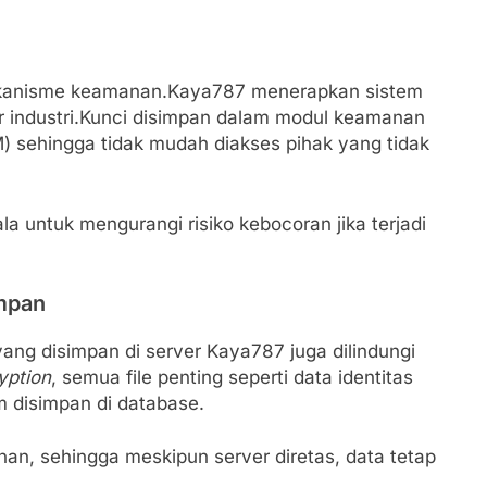
mekanisme keamanan.Kaya787 menerapkan sistem
 industri.Kunci disimpan dalam modul keamanan
 sehingga tidak mudah diakses pihak yang tidak
ala untuk mengurangi risiko kebocoran jika terjadi
impan
yang disimpan di server Kaya787 juga dilindungi
yption
, semua file penting seperti data identitas
m disimpan di database.
an, sehingga meskipun server diretas, data tetap