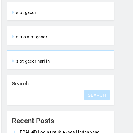
slot gacor
situs slot gacor
slot gacor hari ini
Search
SEARCH
Recent Posts
LEBAH4D Login untuk Akses Harian yang