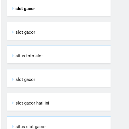
slot gacor
slot gacor
situs toto slot
slot gacor
slot gacor hari ini
situs slot gacor