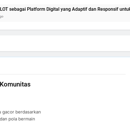
Platform Digital yang Adaptif dan Responsif untuk Pengguna
 Komunitas
tu gacor berdasarkan
 dan pola bermain