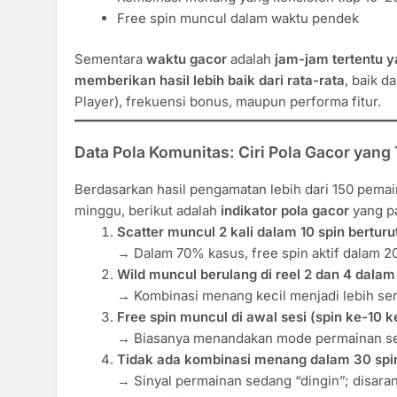
Free spin muncul dalam waktu pendek
Sementara
waktu gacor
adalah
jam-jam tertentu ya
memberikan hasil lebih baik dari rata-rata
, baik d
Player), frekuensi bonus, maupun performa fitur.
Data Pola Komunitas: Ciri Pola Gacor yang 
Berdasarkan hasil pengamatan lebih dari 150 pemain
minggu, berikut adalah
indikator pola gacor
yang pa
Scatter muncul 2 kali dalam 10 spin berturu
→ Dalam 70% kasus, free spin aktif dalam 20
Wild muncul berulang di reel 2 dan 4 dalam 
→ Kombinasi menang kecil menjadi lebih seri
Free spin muncul di awal sesi (spin ke-10 
→ Biasanya menandakan mode permainan sed
Tidak ada kombinasi menang dalam 30 spi
→ Sinyal permainan sedang “dingin”; disar