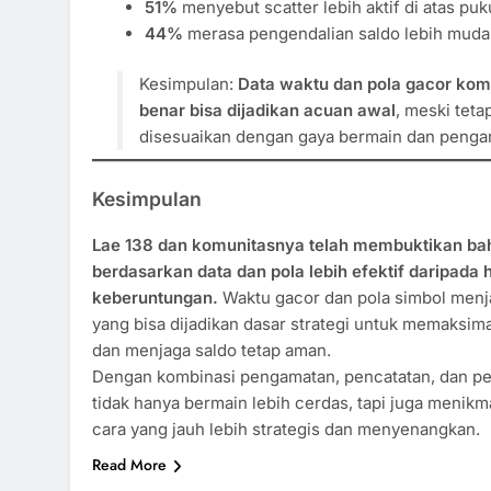
51%
menyebut scatter lebih aktif di atas puk
44%
merasa pengendalian saldo lebih mudah
Kesimpulan:
Data waktu dan pola gacor kom
benar bisa dijadikan acuan awal
, meski teta
disesuaikan dengan gaya bermain dan pengam
Kesimpulan
Lae 138 dan komunitasnya telah membuktikan b
berdasarkan data dan pola lebih efektif daripad
keberuntungan.
Waktu gacor dan pola simbol menj
yang bisa dijadikan dasar strategi untuk memaksi
dan menjaga saldo tetap aman.
Dengan kombinasi pengamatan, pencatatan, dan p
tidak hanya bermain lebih cerdas, tapi juga menik
cara yang jauh lebih strategis dan menyenangkan.
Read More