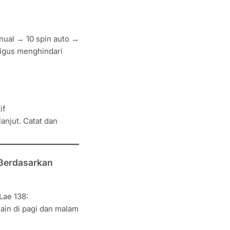
ual → 10 spin auto →
aligus menghindari
if
anjut. Catat dan
 Berdasarkan
Lae 138:
ain di pagi dan malam