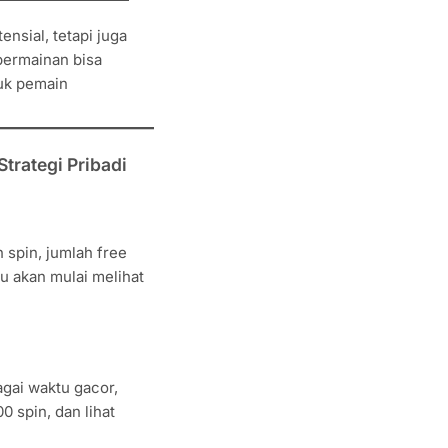
nsial, tetapi juga
permainan bisa
tuk pemain
rategi Pribadi
h spin, jumlah free
u akan mulai melihat
gai waktu gacor,
 spin, dan lihat