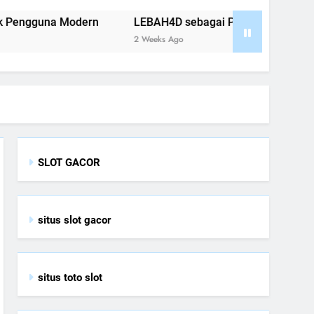
 Modern
LEBAH4D sebagai Platform Digital yang Adaptif
2 Weeks Ago
SLOT GACOR
situs slot gacor
situs toto slot