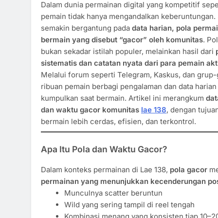
Dalam dunia permainan digital yang kompetitif sepe
pemain tidak hanya mengandalkan keberuntungan. 
semakin bergantung pada
data harian, pola perma
bermain yang disebut “gacor” oleh komunitas
. Po
bukan sekadar istilah populer, melainkan hasil dari
sistematis dan catatan nyata dari para pemain akt
Melalui forum seperti Telegram, Kaskus, dan grup-g
ribuan pemain berbagi pengalaman dan data haria
kumpulkan saat bermain. Artikel ini merangkum
dat
dan waktu gacor komunitas
lae 138
, dengan tuju
bermain lebih cerdas, efisien, dan terkontrol.
Apa Itu Pola dan Waktu Gacor?
Dalam konteks permainan di Lae 138,
pola gacor
me
permainan yang menunjukkan kecenderungan posi
Munculnya scatter beruntun
Wild yang sering tampil di reel tengah
Kombinasi menang yang konsisten tiap 10–20