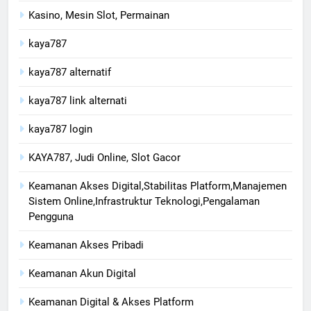
Kasino, Mesin Slot, Permainan
kaya787
kaya787 alternatif
kaya787 link alternati
kaya787 login
KAYA787, Judi Online, Slot Gacor
Keamanan Akses Digital,Stabilitas Platform,Manajemen
Sistem Online,Infrastruktur Teknologi,Pengalaman
Pengguna
Keamanan Akses Pribadi
Keamanan Akun Digital
Keamanan Digital & Akses Platform