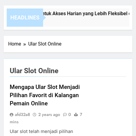
BAH4D Login untuk Akses Harian yang Lebih Fleksibel dan Ter
HEADLINES
Week Ago
Home
Ular Slot Online
Ular Slot Online
Mengapa Ular Slot Menjadi
Pilihan Favorit di Kalangan
Pemain Online
afd32a8
2 years ago
0
7
mins
Ular slot telah menjadi pilihan