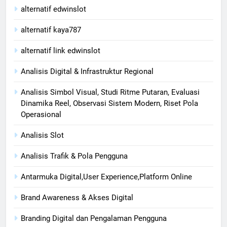
alternatif edwinslot
alternatif kaya787
alternatif link edwinslot
Analisis Digital & Infrastruktur Regional
Analisis Simbol Visual, Studi Ritme Putaran, Evaluasi
Dinamika Reel, Observasi Sistem Modern, Riset Pola
Operasional
Analisis Slot
Analisis Trafik & Pola Pengguna
Antarmuka Digital,User Experience,Platform Online
Brand Awareness & Akses Digital
Branding Digital dan Pengalaman Pengguna