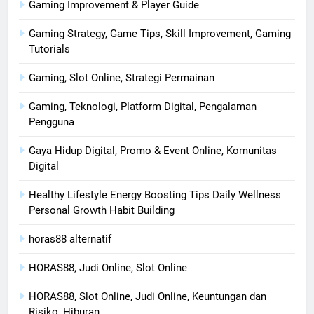
Gaming Improvement & Player Guide
Gaming Strategy, Game Tips, Skill Improvement, Gaming
Tutorials
Gaming, Slot Online, Strategi Permainan
Gaming, Teknologi, Platform Digital, Pengalaman
Pengguna
Gaya Hidup Digital, Promo & Event Online, Komunitas
Digital
Healthy Lifestyle Energy Boosting Tips Daily Wellness
Personal Growth Habit Building
horas88 alternatif
HORAS88, Judi Online, Slot Online
HORAS88, Slot Online, Judi Online, Keuntungan dan
Risiko, Hiburan