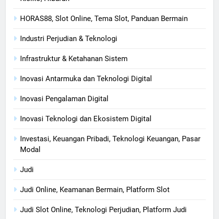
HORAS88, Slot Online, Tema Slot, Panduan Bermain
Industri Perjudian & Teknologi
Infrastruktur & Ketahanan Sistem
Inovasi Antarmuka dan Teknologi Digital
Inovasi Pengalaman Digital
Inovasi Teknologi dan Ekosistem Digital
Investasi, Keuangan Pribadi, Teknologi Keuangan, Pasar
Modal
Judi
Judi Online, Keamanan Bermain, Platform Slot
Judi Slot Online, Teknologi Perjudian, Platform Judi