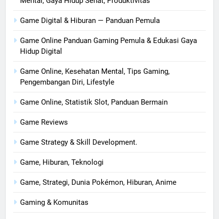
Mental, Gaya Hidup Sehat, Produktivitas
Game Digital & Hiburan — Panduan Pemula
Game Online Panduan Gaming Pemula & Edukasi Gaya
Hidup Digital
Game Online, Kesehatan Mental, Tips Gaming,
Pengembangan Diri, Lifestyle
Game Online, Statistik Slot, Panduan Bermain
Game Reviews
Game Strategy & Skill Development.
Game, Hiburan, Teknologi
Game, Strategi, Dunia Pokémon, Hiburan, Anime
Gaming & Komunitas