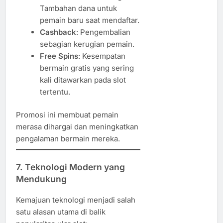
Tambahan dana untuk
pemain baru saat mendaftar.
Cashback
: Pengembalian
sebagian kerugian pemain.
Free Spins
: Kesempatan
bermain gratis yang sering
kali ditawarkan pada slot
tertentu.
Promosi ini membuat pemain
merasa dihargai dan meningkatkan
pengalaman bermain mereka.
7. Teknologi Modern yang
Mendukung
Kemajuan teknologi menjadi salah
satu alasan utama di balik