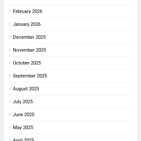
February 2026
January 2026
December 2025
November 2025
October 2025
September 2025
August 2025
July 2025
June 2025
May 2025
April 2025