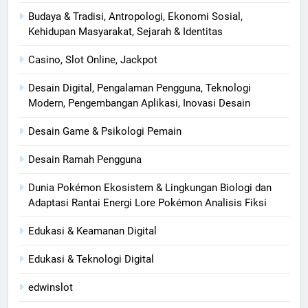
Budaya & Tradisi, Antropologi, Ekonomi Sosial,
Kehidupan Masyarakat, Sejarah & Identitas
Casino, Slot Online, Jackpot
Desain Digital, Pengalaman Pengguna, Teknologi
Modern, Pengembangan Aplikasi, Inovasi Desain
Desain Game & Psikologi Pemain
Desain Ramah Pengguna
Dunia Pokémon Ekosistem & Lingkungan Biologi dan
Adaptasi Rantai Energi Lore Pokémon Analisis Fiksi
Edukasi & Keamanan Digital
Edukasi & Teknologi Digital
edwinslot