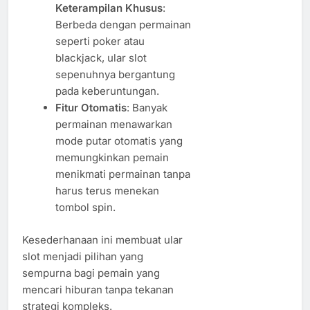
Keterampilan Khusus
:
Berbeda dengan permainan
seperti poker atau
blackjack, ular slot
sepenuhnya bergantung
pada keberuntungan.
Fitur Otomatis
: Banyak
permainan menawarkan
mode putar otomatis yang
memungkinkan pemain
menikmati permainan tanpa
harus terus menekan
tombol spin.
Kesederhanaan ini membuat ular
slot menjadi pilihan yang
sempurna bagi pemain yang
mencari hiburan tanpa tekanan
strategi kompleks.