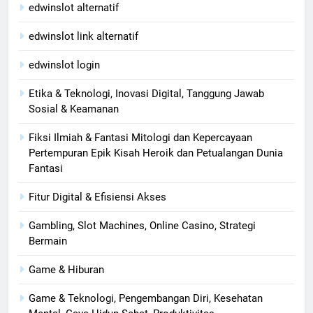
edwinslot alternatif
edwinslot link alternatif
edwinslot login
Etika & Teknologi, Inovasi Digital, Tanggung Jawab
Sosial & Keamanan
Fiksi Ilmiah & Fantasi Mitologi dan Kepercayaan
Pertempuran Epik Kisah Heroik dan Petualangan Dunia
Fantasi
Fitur Digital & Efisiensi Akses
Gambling, Slot Machines, Online Casino, Strategi
Bermain
Game & Hiburan
Game & Teknologi, Pengembangan Diri, Kesehatan