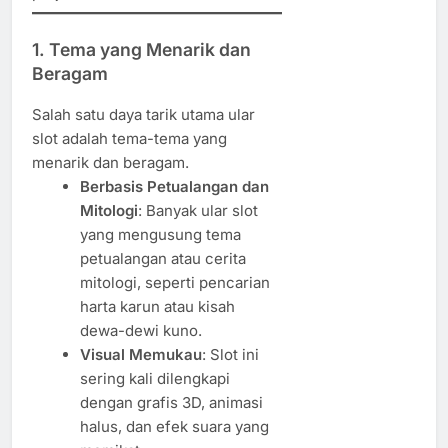
1. Tema yang Menarik dan
Beragam
Salah satu daya tarik utama ular
slot adalah tema-tema yang
menarik dan beragam.
Berbasis Petualangan dan
Mitologi
: Banyak ular slot
yang mengusung tema
petualangan atau cerita
mitologi, seperti pencarian
harta karun atau kisah
dewa-dewi kuno.
Visual Memukau
: Slot ini
sering kali dilengkapi
dengan grafis 3D, animasi
halus, dan efek suara yang