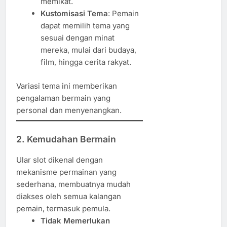
memikat.
Kustomisasi Tema
: Pemain
dapat memilih tema yang
sesuai dengan minat
mereka, mulai dari budaya,
film, hingga cerita rakyat.
Variasi tema ini memberikan
pengalaman bermain yang
personal dan menyenangkan.
2. Kemudahan Bermain
Ular slot dikenal dengan
mekanisme permainan yang
sederhana, membuatnya mudah
diakses oleh semua kalangan
pemain, termasuk pemula.
Tidak Memerlukan