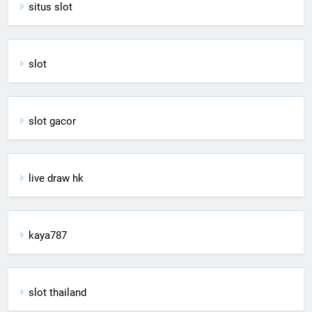
situs slot
slot
slot gacor
live draw hk
kaya787
slot thailand