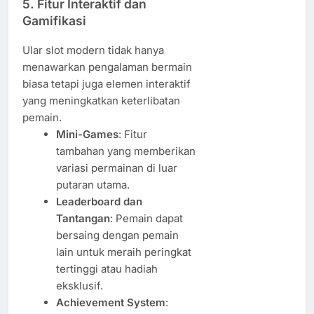
5. Fitur Interaktif dan
Gamifikasi
Ular slot modern tidak hanya
menawarkan pengalaman bermain
biasa tetapi juga elemen interaktif
yang meningkatkan keterlibatan
pemain.
Mini-Games
: Fitur
tambahan yang memberikan
variasi permainan di luar
putaran utama.
Leaderboard dan
Tantangan
: Pemain dapat
bersaing dengan pemain
lain untuk meraih peringkat
tertinggi atau hadiah
eksklusif.
Achievement System
: