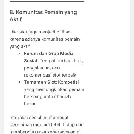
8. Komunitas Pemain yang
Aktif
Ular slot juga menjadi pilihan
karena adanya komunitas pemain
yang aktif:
Forum dan Grup Media
Sosial
: Tempat berbagi tips,
pengalaman, dan
rekomendasi slot terbaik.
Turnamen Slot
: Kompetisi
yang memungkinkan pemain
bersaing untuk hadiah
besar.
Interaksi sosial ini membuat
permainan menjadi lebih hidup dan
membangun rasa kebersamaan di