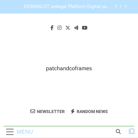
Skip
LEBAH4D sebagai Platform Digital yang Adaptif
to
dan Responsif
content
KAYA787 sebagai Platform Digital yang Adaptif
dan Responsif
LEBAH4D Login untuk Akses Harian yang Lebih
Fleksibel dan Terkendali
EDWINSLOT sebagai Platform Digital yang
Adaptif dan Responsif untuk Pengguna Modern
LEBAH4D sebagai Platform Digital yang Adaptif
dan Responsif
KAYA787 sebagai Platform Digital yang Adaptif
dan Responsif
Patch & Co
Temukan Bingkai Foto Unik Dan Personal
NEWSLETTER
RANDOM NEWS
Frames
Dari Patch & Co Frames. Cocok Untuk
Melengkapi Dekorasi Rumah Anda.
MENU