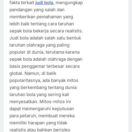
fakta terkait
judi bola
, mengungkap
pandangan yang salah dan
memberikan pemahaman yang
lebih baik tentang cara taruhan
sepak bola bekerja secara realistis.
Judi bola adalah salah satu bentuk
taruhan olahraga yang paling
populer di dunia, terutama karena
sepak bola adalah olahraga dengan
basis penggemar terbesar secara
global. Namun, di balik
popularitasnya, ada banyak mitos
yang berkembang tentang dunia
taruhan bola yang sering kali
menyesatkan. Mitos-mitos ini
dapat memengaruhi keputusan
para petaruh, membuat mereka
memiliki harapan yang tidak
realistis atau bahkan berisiko