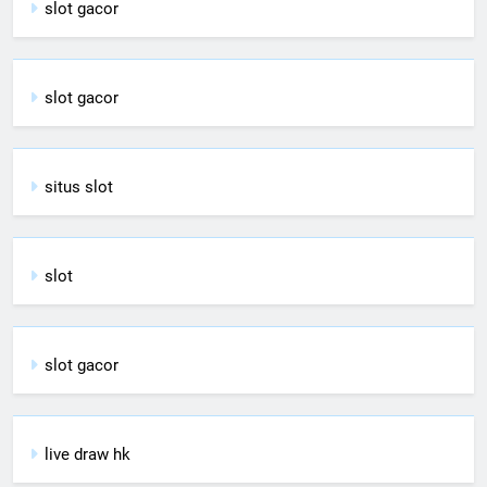
slot gacor
slot gacor
situs slot
slot
slot gacor
live draw hk