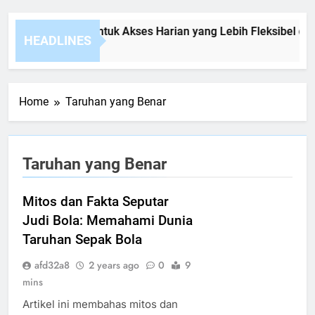
BAH4D Login untuk Akses Harian yang Lebih Fleksibel dan Ter
HEADLINES
Weeks Ago
Home
Taruhan yang Benar
Taruhan yang Benar
Mitos dan Fakta Seputar
Judi Bola: Memahami Dunia
Taruhan Sepak Bola
afd32a8
2 years ago
0
9
mins
Artikel ini membahas mitos dan