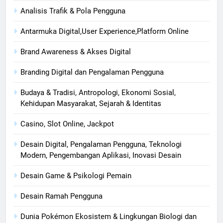
Analisis Trafik & Pola Pengguna
Antarmuka Digital,User Experience,Platform Online
Brand Awareness & Akses Digital
Branding Digital dan Pengalaman Pengguna
Budaya & Tradisi, Antropologi, Ekonomi Sosial,
Kehidupan Masyarakat, Sejarah & Identitas
Casino, Slot Online, Jackpot
Desain Digital, Pengalaman Pengguna, Teknologi
Modern, Pengembangan Aplikasi, Inovasi Desain
Desain Game & Psikologi Pemain
Desain Ramah Pengguna
Dunia Pokémon Ekosistem & Lingkungan Biologi dan