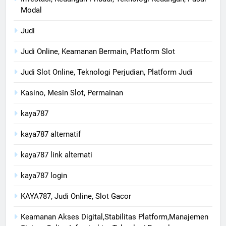
Modal
Judi
Judi Online, Keamanan Bermain, Platform Slot
Judi Slot Online, Teknologi Perjudian, Platform Judi
Kasino, Mesin Slot, Permainan
kaya787
kaya787 alternatif
kaya787 link alternati
kaya787 login
KAYA787, Judi Online, Slot Gacor
Keamanan Akses Digital,Stabilitas Platform,Manajemen