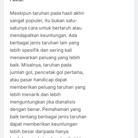
Meskipun taruhan pada hasil akhir
sangat populer, itu bukan satu-
satunya cara untuk bertaruh atau
mendapatkan keuntungan. Ada
berbagai jenis taruhan lain yang
lebih spesifik dan sering kali
menawarkan peluang yang lebih
baik. Misalnya, taruhan pada
jumlah gol, pencetak gol pertama,
atau pasar handicap dapat
memberikan peluang taruhan yang
lebih menarik dan lebih
menguntungkan jika dianalisis
dengan benar. Pemahaman yang
baik tentang berbagai jenis taruhan
dapat memberikan keuntungan
lebih besar daripada hanya