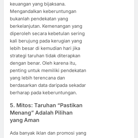
keuangan yang bijaksana.
Mengandalkan keberuntungan
bukanlah pendekatan yang
berkelanjutan. Kemenangan yang
diperoleh secara kebetulan sering
kali berujung pada kerugian yang
lebih besar di kemudian hari jika
strategi taruhan tidak diterapkan
dengan benar. Oleh karena itu,
penting untuk memiliki pendekatan
yang lebih terencana dan
berdasarkan data daripada sekadar
berharap pada keberuntungan.
5.
Mitos: Taruhan “Pastikan
Menang” Adalah Pilihan
yang Aman
Ada banyak iklan dan promosi yang