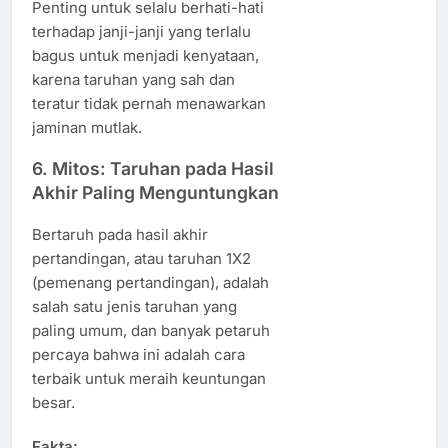
Penting untuk selalu berhati-hati
terhadap janji-janji yang terlalu
bagus untuk menjadi kenyataan,
karena taruhan yang sah dan
teratur tidak pernah menawarkan
jaminan mutlak.
6.
Mitos: Taruhan pada Hasil
Akhir Paling Menguntungkan
Bertaruh pada hasil akhir
pertandingan, atau taruhan 1X2
(pemenang pertandingan), adalah
salah satu jenis taruhan yang
paling umum, dan banyak petaruh
percaya bahwa ini adalah cara
terbaik untuk meraih keuntungan
besar.
Fakta: