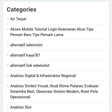
Categories
Air Terjun
Akses Mobile Tutorial Login Keamanan Akun Tips
Pemain Baru Tips Pemain Lama
alternatif edwinslot
alternatif kaya787
alternatif link edwinslot
Analisis Digital & Infrastruktur Regional
Analisis Simbol Visual, Studi Ritme Putaran, Evaluasi
Dinamika Reel, Observasi Sistem Modern, Riset Pola
Operasional
Analisis Slot