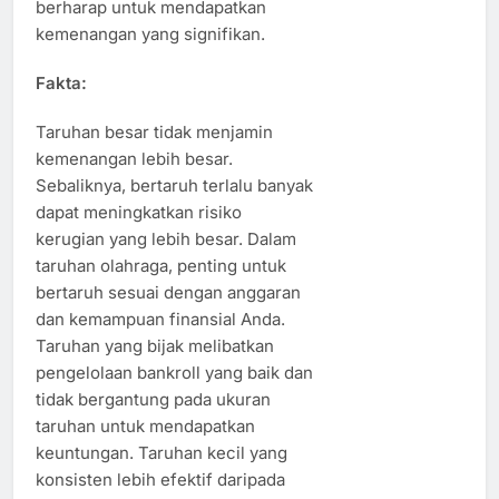
berharap untuk mendapatkan
kemenangan yang signifikan.
Fakta:
Taruhan besar tidak menjamin
kemenangan lebih besar.
Sebaliknya, bertaruh terlalu banyak
dapat meningkatkan risiko
kerugian yang lebih besar. Dalam
taruhan olahraga, penting untuk
bertaruh sesuai dengan anggaran
dan kemampuan finansial Anda.
Taruhan yang bijak melibatkan
pengelolaan bankroll yang baik dan
tidak bergantung pada ukuran
taruhan untuk mendapatkan
keuntungan. Taruhan kecil yang
konsisten lebih efektif daripada