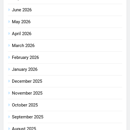
June 2026
May 2026
April 2026
March 2026
February 2026
January 2026
December 2025
November 2025
October 2025
September 2025
August 2025