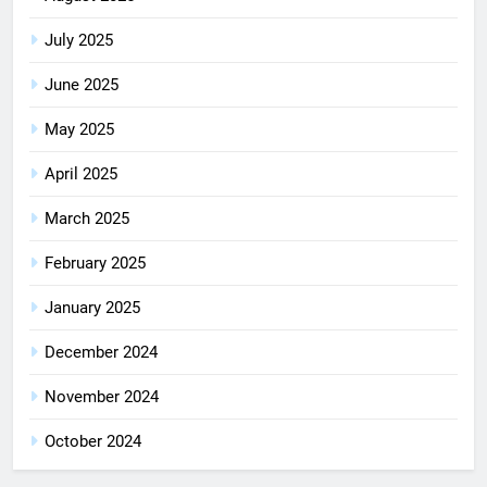
July 2025
June 2025
May 2025
April 2025
March 2025
February 2025
January 2025
December 2024
November 2024
October 2024