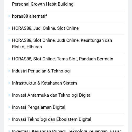
Personal Growth Habit Building
horas88 alternatif
HORAS88, Judi Online, Slot Online
HORAS88, Slot Online, Judi Online, Keuntungan dan
Risiko, Hiburan
HORAS88, Slot Online, Tema Slot, Panduan Bermain
Industri Perjudian & Teknologi
Infrastruktur & Ketahanan Sistem
Inovasi Antarmuka dan Teknologi Digital
Inovasi Pengalaman Digital
Inovasi Teknologi dan Ekosistem Digital
Investasi, Keuangan Pribadi, Teknologi Keuangan, Pasar