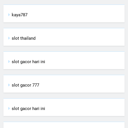
kaya787
slot thailand
slot gacor hari ini
slot gacor 777
slot gacor hari ini