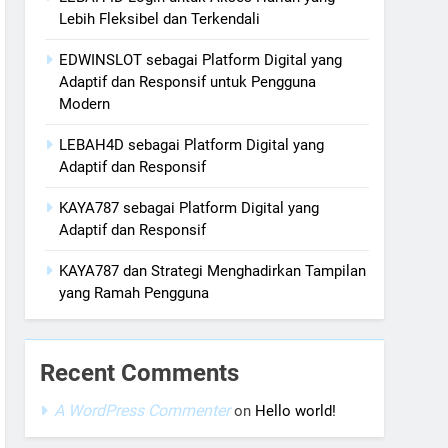
Lebih Fleksibel dan Terkendali
EDWINSLOT sebagai Platform Digital yang
Adaptif dan Responsif untuk Pengguna
Modern
LEBAH4D sebagai Platform Digital yang
Adaptif dan Responsif
KAYA787 sebagai Platform Digital yang
Adaptif dan Responsif
KAYA787 dan Strategi Menghadirkan Tampilan
yang Ramah Pengguna
Recent Comments
A WordPress Commenter
on
Hello world!