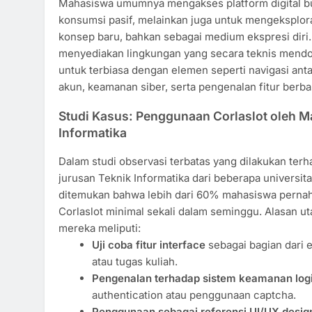
Mahasiswa umumnya mengakses platform digital b
konsumsi pasif, melainkan juga untuk mengeksploras
konsep baru, bahkan sebagai medium ekspresi diri.
menyediakan lingkungan yang secara teknis men
untuk terbiasa dengan elemen seperti navigasi an
akun, keamanan siber, serta pengenalan fitur berba
Studi Kasus: Penggunaan Corlaslot oleh 
Informatika
Dalam studi observasi terbatas yang dilakukan te
jurusan Teknik Informatika dari beberapa universita
ditemukan bahwa lebih dari 60% mahasiswa pern
Corlaslot minimal sekali dalam seminggu. Alasan 
mereka meliputi:
Uji coba fitur interface
sebagai bagian dari 
atau tugas kuliah.
Pengenalan terhadap sistem keamanan log
authentication atau penggunaan captcha.
Penggunaan sebagai referensi UI/UX desig