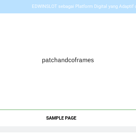
EDWINSLOT sebagai Platform Digital yang Adaptif
LEBAH4D sebagai Platfo
KAYA787 sebagai Platfo
LEBAH4D Login untuk Akses Haria
EDWINSLOT sebagai Platform Digital yang Adaptif
LEBAH4D sebagai Platfo
KAYA787 sebagai Platfo
ch & Co Frames
ingkai Foto Unik Dan Personal Dari Patch & Co Frames. Cocok
SAMPLE PAGE