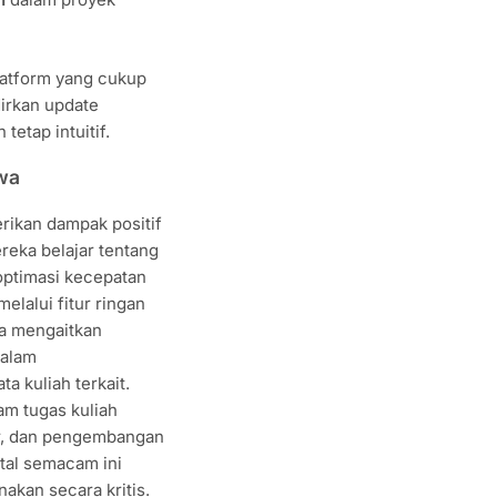
latform yang cukup
irkan update
etap intuitif.
wa
rikan dampak positif
ereka belajar tentang
optimasi kecepatan
elalui fitur ringan
ga mengaitkan
dalam
a kuliah terkait.
lam tugas kuliah
er, dan pengembangan
ital semacam ini
nakan secara kritis.