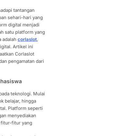
hadapi tantangan
an sehari-hari yang
rm digital menjadi
ah satu platform yang
a adalah
corlaslot
,
tal. Artikel ini
tkan Corlaslot
 dan pengamatan dari
ahasiswa
ada teknologi. Mulai
k belajar, hingga
al. Platform seperti
engan menyediakan
itur-fitur yang