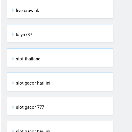
live draw hk
kaya787
slot thailand
slot gacor hari ini
slot gacor 777
slot gacor hari ini