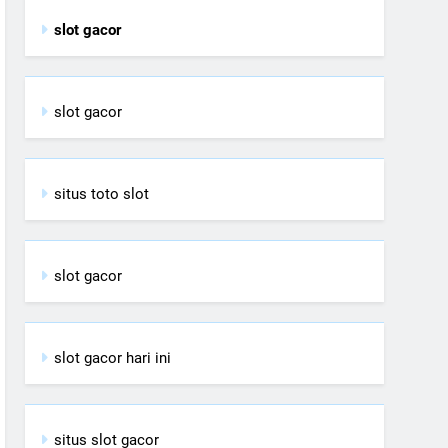
slot gacor
slot gacor
situs toto slot
slot gacor
slot gacor hari ini
situs slot gacor