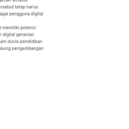
rsebut tetap harus
agai pengguna digital
t memiliki potensi
digital generasi
lam dunia pendidikan
endukung pengembangan