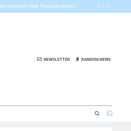
 dan Responsif untuk Pengguna Modern
rm Digital yang Adaptif dan Responsif
rm Digital yang Adaptif dan Responsif
n yang Lebih Fleksibel dan Terkendali
 dan Responsif untuk Pengguna Modern
NEWSLETTER
RANDOM NEWS
rm Digital yang Adaptif dan Responsif
rm Digital yang Adaptif dan Responsif
 Untuk Melengkapi Dekorasi Rumah Anda.