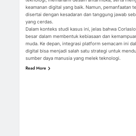
keamanan digital yang baik. Namun, pemanfaatan te
disertai dengan kesadaran dan tanggung jawab seb
yang cerdas.
Dalam konteks studi kasus ini, jelas bahwa Corlaslo
besar dalam membentuk kebiasaan dan kemampuan 
muda. Ke depan, integrasi platform semacam ini da
digital bisa menjadi salah satu strategi untuk m
sumber daya manusia yang melek teknologi.
Read More