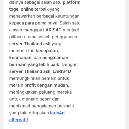
dirinya sebagai salah satu
platform
togel online
terbaik yang
menawarkan berbagai keuntungan
kepada para pemainnya. Salah satu
alasan mengapa
LARIS4D
menjadi
pilihan utama adalah penggunaan
server Thailand asli
yang
memberikan
kecepatan
,
keamanan
, dan
pengalaman
bermain yang lebih baik
. Dengan
server Thailand asli
,
LARIS4D
memungkinkan pemain untuk
meraih
profit dengan mudah
,
meningkatkan peluang mereka
untuk menang besar dan
menikmati pengalaman bermain
yang tak terlupakan
laris4d
alternatif
.