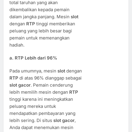
total taruhan yang akan
dikembalikan kepada pemain
dalam jangka panjang. Mesin
slot
dengan
RTP
tinggi memberikan
peluang yang lebih besar bagi
pemain untuk memenangkan
hadiah.
a.
RTP Lebih dari 96%
Pada umumnya, mesin
slot
dengan
RTP
di atas 96% dianggap sebagai
slot gacor
. Pemain cenderung
lebih memilih mesin dengan
RTP
tinggi karena ini meningkatkan
peluang mereka untuk
mendapatkan pembayaran yang
lebih sering. Di situs
slot gacor
,
Anda dapat menemukan mesin