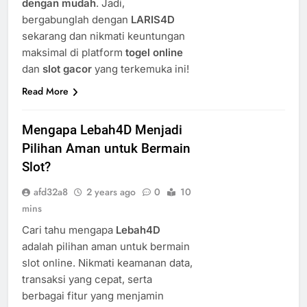
dengan mudah
. Jadi,
bergabunglah dengan
LARIS4D
sekarang dan nikmati keuntungan
maksimal di platform
togel online
dan
slot gacor
yang terkemuka ini!
Read More
Mengapa Lebah4D Menjadi
Pilihan Aman untuk Bermain
Slot?
afd32a8
2 years ago
0
10
mins
Cari tahu mengapa
Lebah4D
adalah pilihan aman untuk bermain
slot online. Nikmati keamanan data,
transaksi yang cepat, serta
berbagai fitur yang menjamin