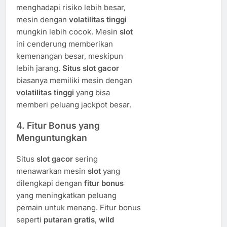
menghadapi risiko lebih besar,
mesin dengan
volatilitas tinggi
mungkin lebih cocok. Mesin
slot
ini cenderung memberikan
kemenangan besar, meskipun
lebih jarang.
Situs slot gacor
biasanya memiliki mesin dengan
volatilitas tinggi
yang bisa
memberi peluang jackpot besar.
4.
Fitur Bonus yang
Menguntungkan
Situs
slot gacor
sering
menawarkan mesin
slot
yang
dilengkapi dengan
fitur bonus
yang meningkatkan peluang
pemain untuk menang. Fitur bonus
seperti
putaran gratis
,
wild