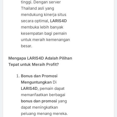
tinggi. Dengan server
Thailand asli yang
mendukung kinerja situs
secara optimal,
LARIS4D
membuka lebih banyak
kesempatan bagi pemain
untuk meraih kemenangan
besar.
Mengapa LARIS4D Adalah Pilihan
Tepat untuk Meraih Profit?
Bonus dan Promosi
Menguntungkan
Di
LARIS4D
, pemain dapat
memanfaatkan berbagai
bonus dan promosi
yang
dapat meningkatkan
peluang menang mereka.