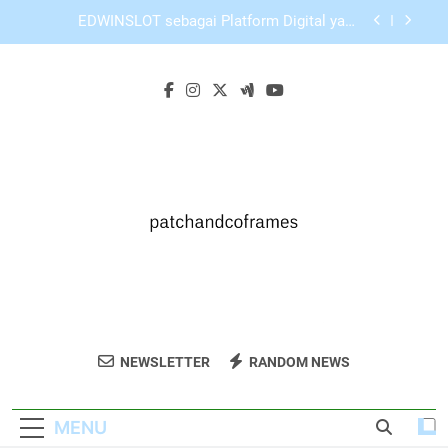
Skip
LEBAH4D sebagai Platform Digital yang Adaptif
to
dan Responsif
content
KAYA787 sebagai Platform Digital yang Adaptif
dan Responsif
LEBAH4D Login untuk Akses Harian yang Lebih
Fleksibel dan Terkendali
EDWINSLOT sebagai Platform Digital yang
Adaptif dan Responsif untuk Pengguna Modern
LEBAH4D sebagai Platform Digital yang Adaptif
dan Responsif
KAYA787 sebagai Platform Digital yang Adaptif
dan Responsif
Patch & Co
Temukan Bingkai Foto Unik Dan Personal
NEWSLETTER
RANDOM NEWS
Frames
Dari Patch & Co Frames. Cocok Untuk
Melengkapi Dekorasi Rumah Anda.
MENU