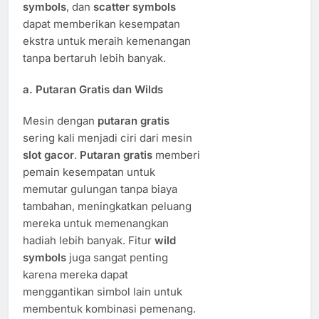
symbols
, dan
scatter symbols
dapat memberikan kesempatan
ekstra untuk meraih kemenangan
tanpa bertaruh lebih banyak.
a.
Putaran Gratis dan Wilds
Mesin dengan
putaran gratis
sering kali menjadi ciri dari mesin
slot gacor
.
Putaran gratis
memberi
pemain kesempatan untuk
memutar gulungan tanpa biaya
tambahan, meningkatkan peluang
mereka untuk memenangkan
hadiah lebih banyak. Fitur
wild
symbols
juga sangat penting
karena mereka dapat
menggantikan simbol lain untuk
membentuk kombinasi pemenang.