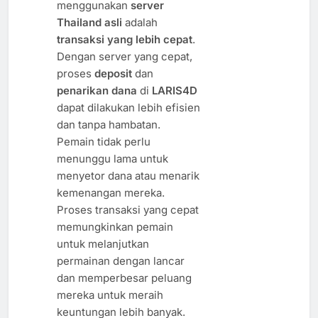
menggunakan
server
Thailand asli
adalah
transaksi yang lebih cepat
.
Dengan server yang cepat,
proses
deposit
dan
penarikan dana
di
LARIS4D
dapat dilakukan lebih efisien
dan tanpa hambatan.
Pemain tidak perlu
menunggu lama untuk
menyetor dana atau menarik
kemenangan mereka.
Proses transaksi yang cepat
memungkinkan pemain
untuk melanjutkan
permainan dengan lancar
dan memperbesar peluang
mereka untuk meraih
keuntungan lebih banyak.