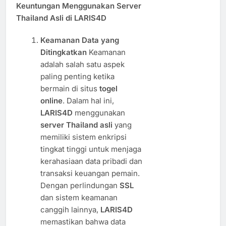
Keuntungan Menggunakan Server
Thailand Asli di LARIS4D
Keamanan Data yang
Ditingkatkan
Keamanan
adalah salah satu aspek
paling penting ketika
bermain di situs
togel
online
. Dalam hal ini,
LARIS4D
menggunakan
server Thailand asli
yang
memiliki sistem enkripsi
tingkat tinggi untuk menjaga
kerahasiaan data pribadi dan
transaksi keuangan pemain.
Dengan perlindungan
SSL
dan sistem keamanan
canggih lainnya,
LARIS4D
memastikan bahwa data