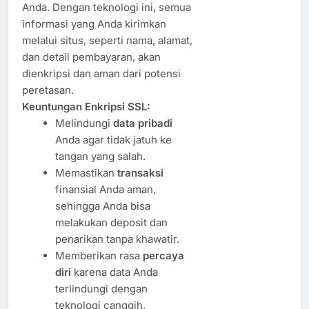
Anda. Dengan teknologi ini, semua
informasi yang Anda kirimkan
melalui situs, seperti nama, alamat,
dan detail pembayaran, akan
dienkripsi dan aman dari potensi
peretasan.
Keuntungan Enkripsi SSL:
Melindungi
data pribadi
Anda agar tidak jatuh ke
tangan yang salah.
Memastikan
transaksi
finansial Anda aman,
sehingga Anda bisa
melakukan deposit dan
penarikan tanpa khawatir.
Memberikan rasa
percaya
diri
karena data Anda
terlindungi dengan
teknologi canggih.