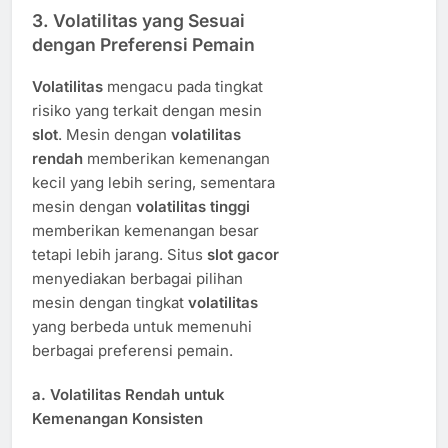
3.
Volatilitas yang Sesuai
dengan Preferensi Pemain
Volatilitas
mengacu pada tingkat
risiko yang terkait dengan mesin
slot
. Mesin dengan
volatilitas
rendah
memberikan kemenangan
kecil yang lebih sering, sementara
mesin dengan
volatilitas tinggi
memberikan kemenangan besar
tetapi lebih jarang. Situs
slot gacor
menyediakan berbagai pilihan
mesin dengan tingkat
volatilitas
yang berbeda untuk memenuhi
berbagai preferensi pemain.
a.
Volatilitas Rendah untuk
Kemenangan Konsisten