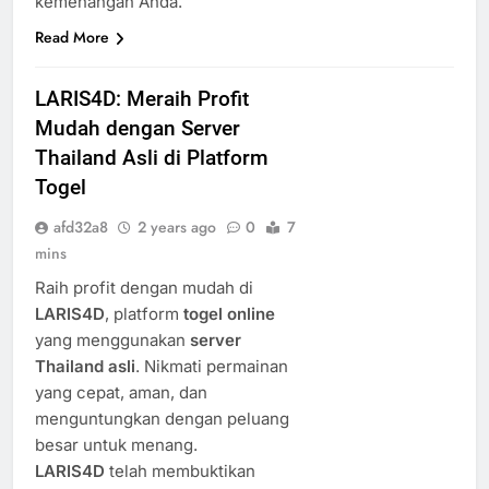
kemenangan Anda.
Read More
LARIS4D: Meraih Profit
Mudah dengan Server
Thailand Asli di Platform
Togel
afd32a8
2 years ago
0
7
mins
Raih profit dengan mudah di
LARIS4D
, platform
togel online
yang menggunakan
server
Thailand asli
. Nikmati permainan
yang cepat, aman, dan
menguntungkan dengan peluang
besar untuk menang.
LARIS4D
telah membuktikan