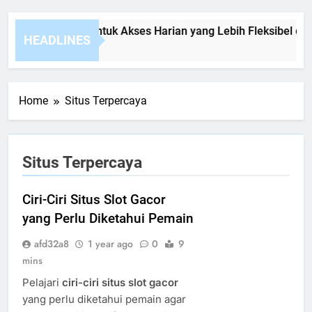
BAH4D Login untuk Akses Harian yang Lebih Fleksibel dan Ter
HEADLINES
Weeks Ago
Home
Situs Terpercaya
Situs Terpercaya
Ciri-Ciri Situs Slot Gacor
yang Perlu Diketahui Pemain
afd32a8
1 year ago
0
9
mins
Pelajari
ciri-ciri situs slot gacor
yang perlu diketahui pemain agar