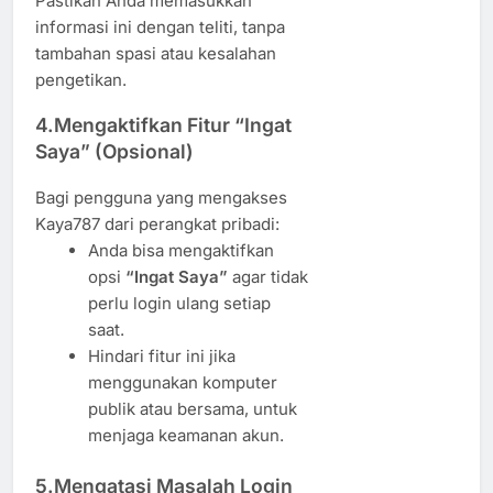
Pastikan Anda memasukkan
informasi ini dengan teliti, tanpa
tambahan spasi atau kesalahan
pengetikan.
4.Mengaktifkan Fitur “Ingat
Saya” (Opsional)
Bagi pengguna yang mengakses
Kaya787 dari perangkat pribadi:
Anda bisa mengaktifkan
opsi
“Ingat Saya”
agar tidak
perlu login ulang setiap
saat.
Hindari fitur ini jika
menggunakan komputer
publik atau bersama, untuk
menjaga keamanan akun.
5.Mengatasi Masalah Login