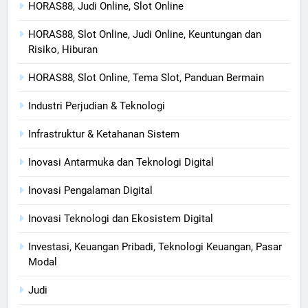
HORAS88, Judi Online, Slot Online
HORAS88, Slot Online, Judi Online, Keuntungan dan
Risiko, Hiburan
HORAS88, Slot Online, Tema Slot, Panduan Bermain
Industri Perjudian & Teknologi
Infrastruktur & Ketahanan Sistem
Inovasi Antarmuka dan Teknologi Digital
Inovasi Pengalaman Digital
Inovasi Teknologi dan Ekosistem Digital
Investasi, Keuangan Pribadi, Teknologi Keuangan, Pasar
Modal
Judi