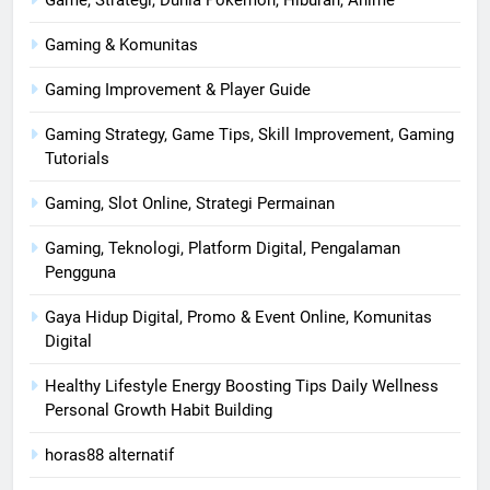
Game, Strategi, Dunia Pokémon, Hiburan, Anime
Gaming & Komunitas
Gaming Improvement & Player Guide
Gaming Strategy, Game Tips, Skill Improvement, Gaming
Tutorials
Gaming, Slot Online, Strategi Permainan
Gaming, Teknologi, Platform Digital, Pengalaman
Pengguna
Gaya Hidup Digital, Promo & Event Online, Komunitas
Digital
Healthy Lifestyle Energy Boosting Tips Daily Wellness
Personal Growth Habit Building
horas88 alternatif