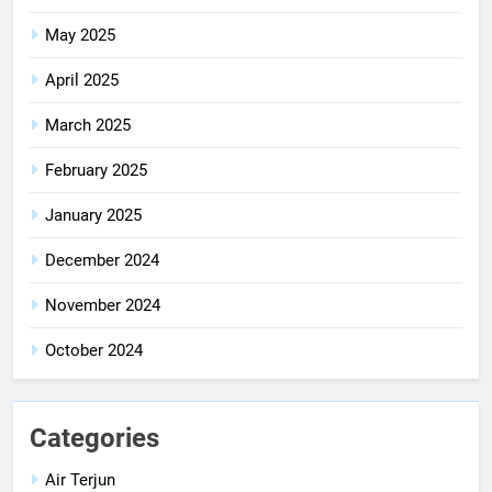
May 2025
April 2025
March 2025
February 2025
January 2025
December 2024
November 2024
October 2024
Categories
Air Terjun