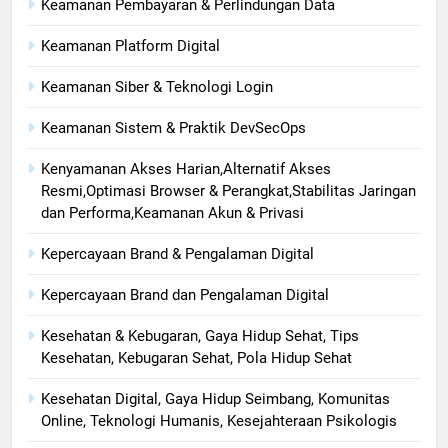
Keamanan Pembayaran & Perlindungan Data
Keamanan Platform Digital
Keamanan Siber & Teknologi Login
Keamanan Sistem & Praktik DevSecOps
Kenyamanan Akses Harian,Alternatif Akses
Resmi,Optimasi Browser & Perangkat,Stabilitas Jaringan
dan Performa,Keamanan Akun & Privasi
Kepercayaan Brand & Pengalaman Digital
Kepercayaan Brand dan Pengalaman Digital
Kesehatan & Kebugaran, Gaya Hidup Sehat, Tips
Kesehatan, Kebugaran Sehat, Pola Hidup Sehat
Kesehatan Digital, Gaya Hidup Seimbang, Komunitas
Online, Teknologi Humanis, Kesejahteraan Psikologis