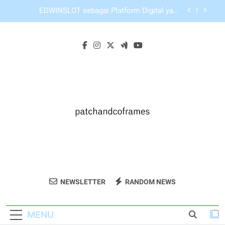
Skip
LEBAH4D sebagai Platform Digital yang Adaptif
to
dan Responsif
content
KAYA787 sebagai Platform Digital yang Adaptif
dan Responsif
LEBAH4D Login untuk Akses Harian yang Lebih
Fleksibel dan Terkendali
EDWINSLOT sebagai Platform Digital yang
Adaptif dan Responsif untuk Pengguna Modern
LEBAH4D sebagai Platform Digital yang Adaptif
dan Responsif
KAYA787 sebagai Platform Digital yang Adaptif
dan Responsif
Patch & Co
Temukan Bingkai Foto Unik Dan Personal
NEWSLETTER
RANDOM NEWS
Frames
Dari Patch & Co Frames. Cocok Untuk
Melengkapi Dekorasi Rumah Anda.
MENU