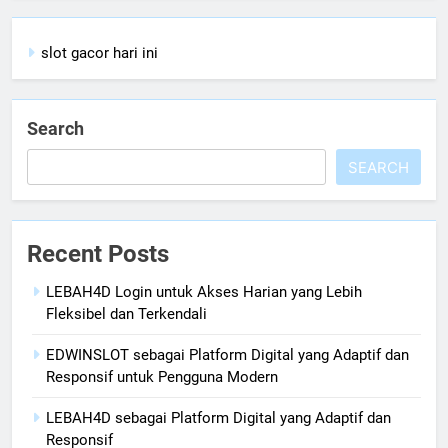
slot gacor hari ini
Search
SEARCH
Recent Posts
LEBAH4D Login untuk Akses Harian yang Lebih
Fleksibel dan Terkendali
EDWINSLOT sebagai Platform Digital yang Adaptif dan
Responsif untuk Pengguna Modern
LEBAH4D sebagai Platform Digital yang Adaptif dan
Responsif