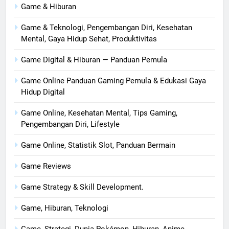
Game & Hiburan
Game & Teknologi, Pengembangan Diri, Kesehatan
Mental, Gaya Hidup Sehat, Produktivitas
Game Digital & Hiburan — Panduan Pemula
Game Online Panduan Gaming Pemula & Edukasi Gaya
Hidup Digital
Game Online, Kesehatan Mental, Tips Gaming,
Pengembangan Diri, Lifestyle
Game Online, Statistik Slot, Panduan Bermain
Game Reviews
Game Strategy & Skill Development.
Game, Hiburan, Teknologi