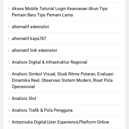
Akses Mobile Tutorial Login Keamanan Akun Tips
Pemain Baru Tips Pemain Lama
alternatif edwinslot
alternatif kaya787
alternatif link edwinslot
Analisis Digital & Infrastruktur Regional
Analisis Simbol Visual, Studi Ritme Putaran, Evaluasi
Dinamika Reel, Observasi Sistem Modern, Riset Pola
Operasional
Analisis Slot
Analisis Trafik & Pola Pengguna
Antarmuka Digital,User Experience,Platform Online