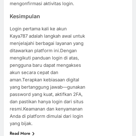
mengonfirmasi aktivitas login.
Kesimpulan
Login pertama kali ke akun
Kaya787 adalah langkah awal untuk
menjelajahi berbagai layanan yang
ditawarkan platform ini.Dengan
mengikuti panduan login di atas,
pengguna baru dapat mengakses
akun secara cepat dan
aman.Terapkan kebiasaan digital
yang bertanggung jawab—gunakan
password yang kuat, aktifkan 2FA,
dan pastikan hanya login dari situs
resmi.Keamanan dan kenyamanan
Anda di platform dimulai dari login
yang bijak.
Read More