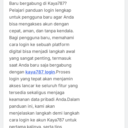
Baru bergabung di Kaya787?
Pelajari panduan login lengkap
untuk pengguna baru agar Anda
bisa mengakses akun dengan
cepat, aman, dan tanpa kendala.
Bagi pengguna baru, memahami
cara login ke sebuah platform
digital bisa menjadi langkah awal
yang sangat penting, termasuk
saat Anda baru saja bergabung
dengan
kaya787 login
.Proses
login yang tepat akan menjamin
akses lancar ke seluruh fitur yang
tersedia sekaligus menjaga
keamanan data pribadi Anda.Dalam
panduan ini, kami akan
menjelaskan langkah demi langkah
cara login ke akun Kaya787 untuk
pertama kalinya, serta tips