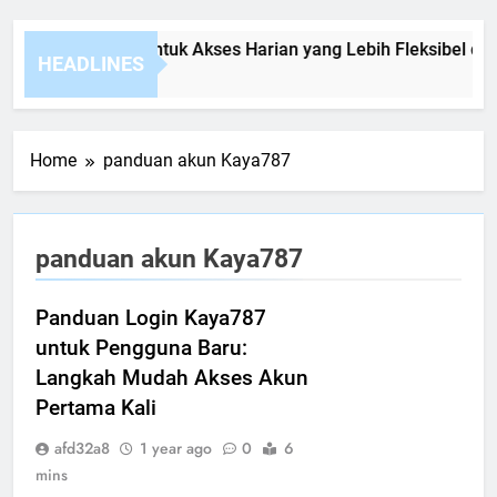
BAH4D Login untuk Akses Harian yang Lebih Fleksibel dan Te
HEADLINES
Weeks Ago
Home
panduan akun Kaya787
panduan akun Kaya787
Panduan Login Kaya787
untuk Pengguna Baru:
Langkah Mudah Akses Akun
Pertama Kali
afd32a8
1 year ago
0
6
mins