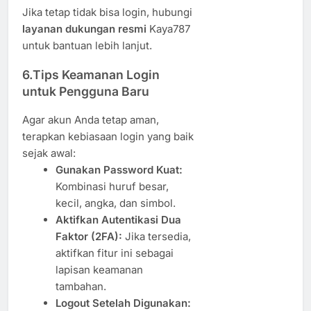
Jika tetap tidak bisa login, hubungi
layanan dukungan resmi
Kaya787
untuk bantuan lebih lanjut.
6.Tips Keamanan Login
untuk Pengguna Baru
Agar akun Anda tetap aman,
terapkan kebiasaan login yang baik
sejak awal:
Gunakan Password Kuat:
Kombinasi huruf besar,
kecil, angka, dan simbol.
Aktifkan Autentikasi Dua
Faktor (2FA):
Jika tersedia,
aktifkan fitur ini sebagai
lapisan keamanan
tambahan.
Logout Setelah Digunakan: