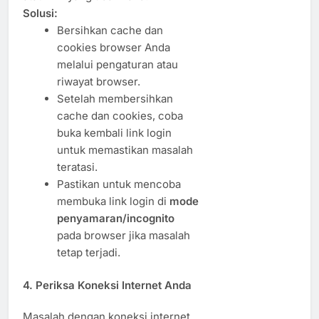
Solusi:
Bersihkan cache dan
cookies browser Anda
melalui pengaturan atau
riwayat browser.
Setelah membersihkan
cache dan cookies, coba
buka kembali link login
untuk memastikan masalah
teratasi.
Pastikan untuk mencoba
membuka link login di
mode
penyamaran/incognito
pada browser jika masalah
tetap terjadi.
4.
Periksa Koneksi Internet Anda
Masalah dengan koneksi internet