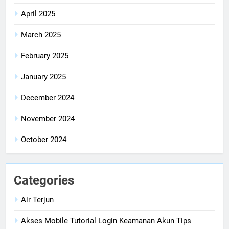
April 2025
March 2025
February 2025
January 2025
December 2024
November 2024
October 2024
Categories
Air Terjun
Akses Mobile Tutorial Login Keamanan Akun Tips