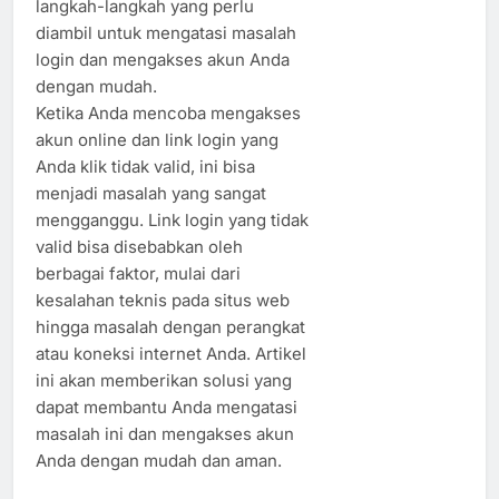
langkah-langkah yang perlu
diambil untuk mengatasi masalah
login dan mengakses akun Anda
dengan mudah.
Ketika Anda mencoba mengakses
akun online dan link login yang
Anda klik tidak valid, ini bisa
menjadi masalah yang sangat
mengganggu. Link login yang tidak
valid bisa disebabkan oleh
berbagai faktor, mulai dari
kesalahan teknis pada situs web
hingga masalah dengan perangkat
atau koneksi internet Anda. Artikel
ini akan memberikan solusi yang
dapat membantu Anda mengatasi
masalah ini dan mengakses akun
Anda dengan mudah dan aman.