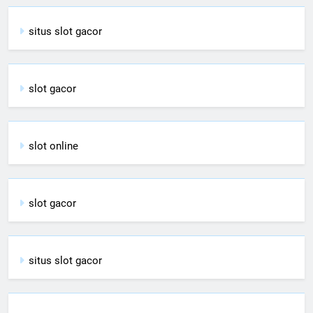
situs slot gacor
slot gacor
slot online
slot gacor
situs slot gacor