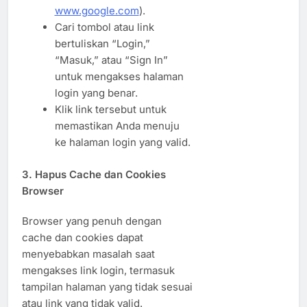
www.google.com
).
Cari tombol atau link
bertuliskan “Login,”
“Masuk,” atau “Sign In”
untuk mengakses halaman
login yang benar.
Klik link tersebut untuk
memastikan Anda menuju
ke halaman login yang valid.
3.
Hapus Cache dan Cookies
Browser
Browser yang penuh dengan
cache dan cookies dapat
menyebabkan masalah saat
mengakses link login, termasuk
tampilan halaman yang tidak sesuai
atau link yang tidak valid.