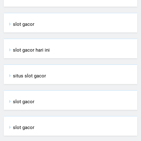
slot gacor
slot gacor hari ini
situs slot gacor
slot gacor
slot gacor