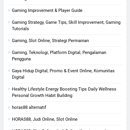
Gaming Improvement & Player Guide
Gaming Strategy, Game Tips, Skill Improvement, Gaming
Tutorials
Gaming, Slot Online, Strategi Permainan
Gaming, Teknologi, Platform Digital, Pengalaman
Pengguna
Gaya Hidup Digital, Promo & Event Online, Komunitas
Digital
Healthy Lifestyle Energy Boosting Tips Daily Wellness
Personal Growth Habit Building
horas88 alternatif
HORAS88, Judi Online, Slot Online