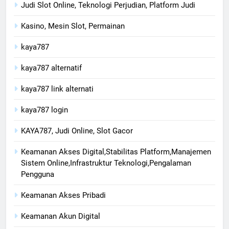
Judi Slot Online, Teknologi Perjudian, Platform Judi
Kasino, Mesin Slot, Permainan
kaya787
kaya787 alternatif
kaya787 link alternati
kaya787 login
KAYA787, Judi Online, Slot Gacor
Keamanan Akses Digital,Stabilitas Platform,Manajemen
Sistem Online,Infrastruktur Teknologi,Pengalaman
Pengguna
Keamanan Akses Pribadi
Keamanan Akun Digital