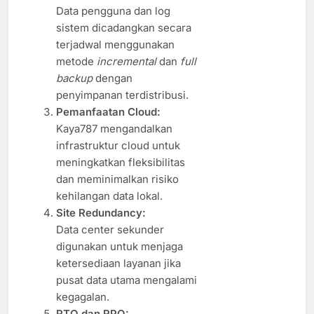
Data pengguna dan log
sistem dicadangkan secara
terjadwal menggunakan
metode
incremental
dan
full
backup
dengan
penyimpanan terdistribusi.
Pemanfaatan Cloud:
Kaya787 mengandalkan
infrastruktur cloud untuk
meningkatkan fleksibilitas
dan meminimalkan risiko
kehilangan data lokal.
Site Redundancy:
Data center sekunder
digunakan untuk menjaga
ketersediaan layanan jika
pusat data utama mengalami
kegagalan.
RTO dan RPO: