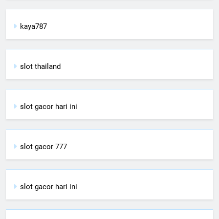
kaya787
slot thailand
slot gacor hari ini
slot gacor 777
slot gacor hari ini