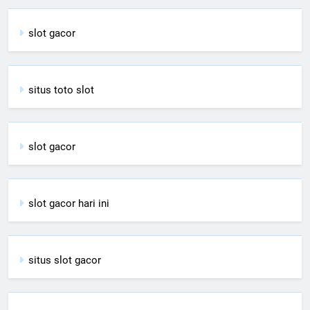
slot gacor
situs toto slot
slot gacor
slot gacor hari ini
situs slot gacor