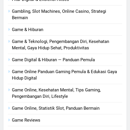
Gambling, Slot Machines, Online Casino, Strategi
Bermain
Game & Hiburan
Game & Teknologi, Pengembangan Diri, Kesehatan
Mental, Gaya Hidup Sehat, Produktivitas
Game Digital & Hiburan — Panduan Pemula
Game Online Panduan Gaming Pemula & Edukasi Gaya
Hidup Digital
Game Online, Kesehatan Mental, Tips Gaming,
Pengembangan Diri, Lifestyle
Game Online, Statistik Slot, Panduan Bermain
Game Reviews