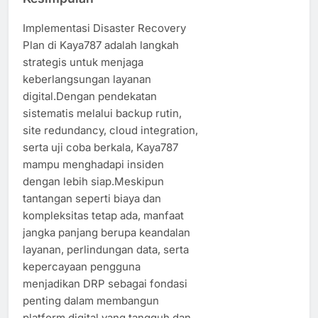
Implementasi Disaster Recovery
Plan di Kaya787 adalah langkah
strategis untuk menjaga
keberlangsungan layanan
digital.Dengan pendekatan
sistematis melalui backup rutin,
site redundancy, cloud integration,
serta uji coba berkala, Kaya787
mampu menghadapi insiden
dengan lebih siap.Meskipun
tantangan seperti biaya dan
kompleksitas tetap ada, manfaat
jangka panjang berupa keandalan
layanan, perlindungan data, serta
kepercayaan pengguna
menjadikan DRP sebagai fondasi
penting dalam membangun
platform digital yang tangguh dan