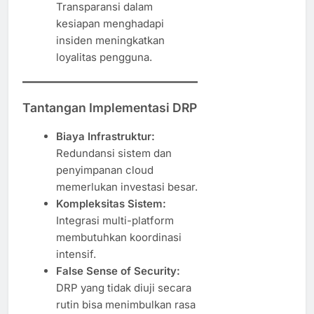
Transparansi dalam
kesiapan menghadapi
insiden meningkatkan
loyalitas pengguna.
Tantangan Implementasi DRP
Biaya Infrastruktur:
Redundansi sistem dan
penyimpanan cloud
memerlukan investasi besar.
Kompleksitas Sistem:
Integrasi multi-platform
membutuhkan koordinasi
intensif.
False Sense of Security:
DRP yang tidak diuji secara
rutin bisa menimbulkan rasa