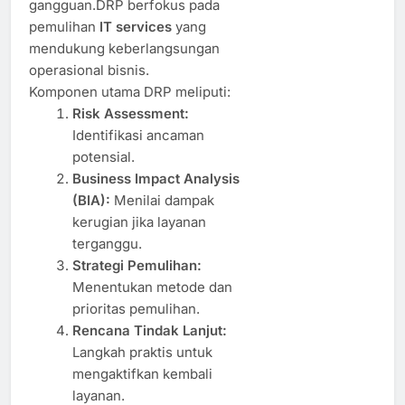
gangguan.DRP berfokus pada
pemulihan
IT services
yang
mendukung keberlangsungan
operasional bisnis.
Komponen utama DRP meliputi:
Risk Assessment:
Identifikasi ancaman
potensial.
Business Impact Analysis
(BIA):
Menilai dampak
kerugian jika layanan
terganggu.
Strategi Pemulihan:
Menentukan metode dan
prioritas pemulihan.
Rencana Tindak Lanjut:
Langkah praktis untuk
mengaktifkan kembali
layanan.