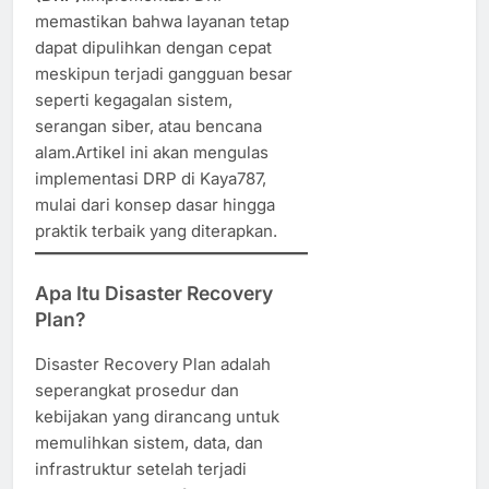
memastikan bahwa layanan tetap
dapat dipulihkan dengan cepat
meskipun terjadi gangguan besar
seperti kegagalan sistem,
serangan siber, atau bencana
alam.Artikel ini akan mengulas
implementasi DRP di Kaya787,
mulai dari konsep dasar hingga
praktik terbaik yang diterapkan.
Apa Itu Disaster Recovery
Plan?
Disaster Recovery Plan adalah
seperangkat prosedur dan
kebijakan yang dirancang untuk
memulihkan sistem, data, dan
infrastruktur setelah terjadi