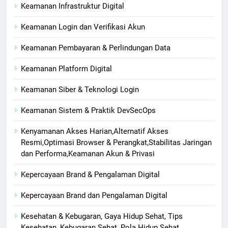
Keamanan Infrastruktur Digital
Keamanan Login dan Verifikasi Akun
Keamanan Pembayaran & Perlindungan Data
Keamanan Platform Digital
Keamanan Siber & Teknologi Login
Keamanan Sistem & Praktik DevSecOps
Kenyamanan Akses Harian,Alternatif Akses
Resmi,Optimasi Browser & Perangkat,Stabilitas Jaringan
dan Performa,Keamanan Akun & Privasi
Kepercayaan Brand & Pengalaman Digital
Kepercayaan Brand dan Pengalaman Digital
Kesehatan & Kebugaran, Gaya Hidup Sehat, Tips
Kesehatan, Kebugaran Sehat, Pola Hidup Sehat