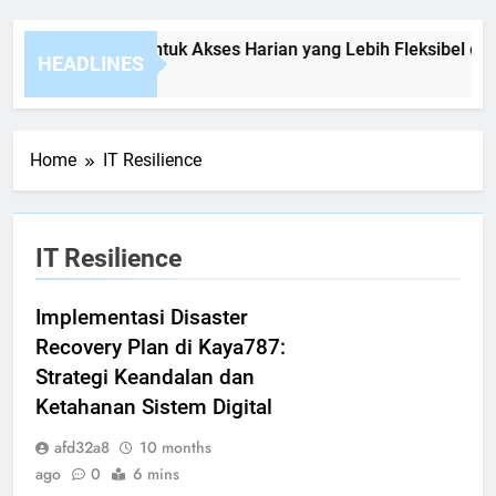
BAH4D Login untuk Akses Harian yang Lebih Fleksibel dan Ter
HEADLINES
Weeks Ago
Home
IT Resilience
IT Resilience
Implementasi Disaster
Recovery Plan di Kaya787:
Strategi Keandalan dan
Ketahanan Sistem Digital
afd32a8
10 months
ago
0
6 mins