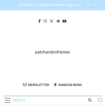
Skip
LEBAH4D sebagai Platform Digital yang Adaptif
to
dan Responsif
content
KAYA787 sebagai Platform Digital yang Adaptif
dan Responsif
LEBAH4D Login untuk Akses Harian yang Lebih
Fleksibel dan Terkendali
EDWINSLOT sebagai Platform Digital yang
Adaptif dan Responsif untuk Pengguna Modern
LEBAH4D sebagai Platform Digital yang Adaptif
dan Responsif
KAYA787 sebagai Platform Digital yang Adaptif
dan Responsif
Patch & Co
Temukan Bingkai Foto Unik Dan Personal
NEWSLETTER
RANDOM NEWS
Frames
Dari Patch & Co Frames. Cocok Untuk
Melengkapi Dekorasi Rumah Anda.
MENU