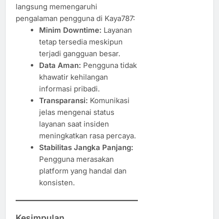
langsung memengaruhi
pengalaman pengguna di Kaya787:
Minim Downtime:
Layanan
tetap tersedia meskipun
terjadi gangguan besar.
Data Aman:
Pengguna tidak
khawatir kehilangan
informasi pribadi.
Transparansi:
Komunikasi
jelas mengenai status
layanan saat insiden
meningkatkan rasa percaya.
Stabilitas Jangka Panjang:
Pengguna merasakan
platform yang handal dan
konsisten.
Kesimpulan