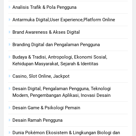
Analisis Trafik & Pola Pengguna
Antarmuka Digital,User Experience,Platform Online
Brand Awareness & Akses Digital
Branding Digital dan Pengalaman Pengguna
Budaya & Tradisi, Antropologi, Ekonomi Sosial,
Kehidupan Masyarakat, Sejarah & Identitas
Casino, Slot Online, Jackpot
Desain Digital, Pengalaman Pengguna, Teknologi
Modern, Pengembangan Aplikasi, Inovasi Desain
Desain Game & Psikologi Pemain
Desain Ramah Pengguna
Dunia Pokémon Ekosistem & Lingkungan Biologi dan