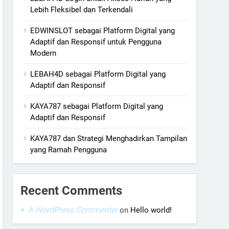
Lebih Fleksibel dan Terkendali
EDWINSLOT sebagai Platform Digital yang
Adaptif dan Responsif untuk Pengguna
Modern
LEBAH4D sebagai Platform Digital yang
Adaptif dan Responsif
KAYA787 sebagai Platform Digital yang
Adaptif dan Responsif
KAYA787 dan Strategi Menghadirkan Tampilan
yang Ramah Pengguna
Recent Comments
A WordPress Commenter
on
Hello world!