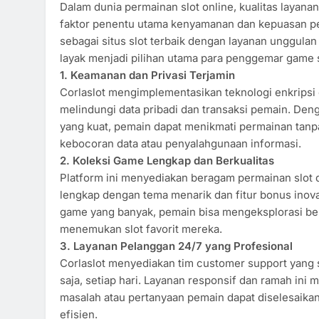
Dalam dunia permainan slot online, kualitas layanan
faktor penentu utama kenyamanan dan kepuasan pem
sebagai situs slot terbaik dengan layanan unggul
layak menjadi pilihan utama para penggemar game s
1. Keamanan dan Privasi Terjamin
Corlaslot mengimplementasikan teknologi enkripsi
melindungi data pribadi dan transaksi pemain. De
yang kuat, pemain dapat menikmati permainan tanp
kebocoran data atau penyalahgunaan informasi.
2. Koleksi Game Lengkap dan Berkualitas
Platform ini menyediakan beragam permainan slot d
lengkap dengan tema menarik dan fitur bonus inovat
game yang banyak, pemain bisa mengeksplorasi ber
menemukan slot favorit mereka.
3. Layanan Pelanggan 24/7 yang Profesional
Corlaslot menyediakan tim customer support yang
saja, setiap hari. Layanan responsif dan ramah ini 
masalah atau pertanyaan pemain dapat diselesaika
efisien.