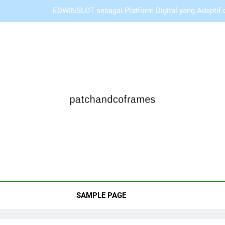
EDWINSLOT sebagai Platform Digital yang Adaptif
LEBAH4D sebagai Platfo
KAYA787 sebagai Platfo
LEBAH4D Login untuk Akses Haria
EDWINSLOT sebagai Platform Digital yang Adaptif
LEBAH4D sebagai Platfo
KAYA787 sebagai Platfo
ch & Co Frames
ingkai Foto Unik Dan Personal Dari Patch & Co Frames. Cocok
SAMPLE PAGE