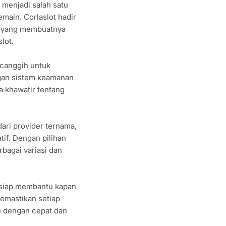
 menjadi salah satu
ain. Corlaslot hadir
an yang membuatnya
lot.
 canggih untuk
ngan sistem keamanan
a khawatir tentang
ari provider ternama,
if. Dengan pilihan
bagai variasi dan
 siap membantu kapan
memastikan setiap
n dengan cepat dan