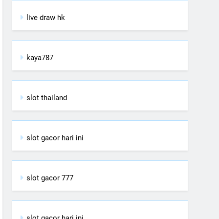
live draw hk
kaya787
slot thailand
slot gacor hari ini
slot gacor 777
slot gacor hari ini