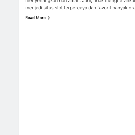
menyenangkan dan aman. Jadi, tidak mengherankan 
menjadi situs slot terpercaya dan favorit banyak or
Read More