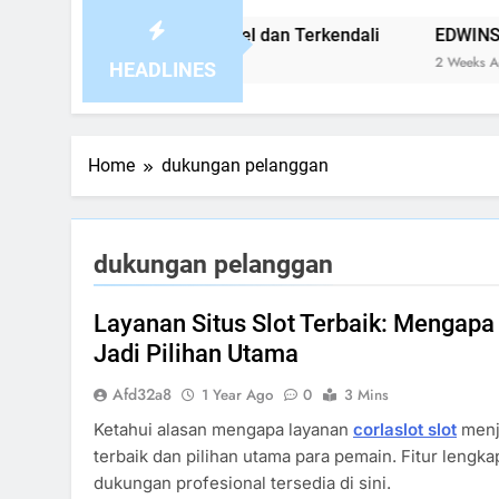
ng Lebih Fleksibel dan Terkendali
EDWINSLOT sebagai 
2 Weeks Ago
HEADLINES
Home
dukungan pelanggan
dukungan pelanggan
Layanan Situs Slot Terbaik: Mengapa
Jadi Pilihan Utama
Afd32a8
1 Year Ago
0
3 Mins
Ketahui alasan mengapa layanan
corlaslot slot
menja
terbaik dan pilihan utama para pemain. Fitur lengk
dukungan profesional tersedia di sini.