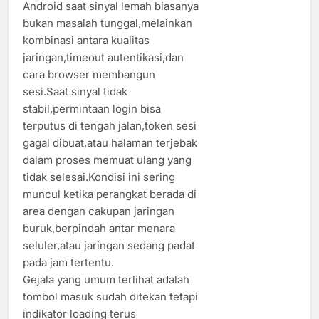
Android saat sinyal lemah biasanya
bukan masalah tunggal,melainkan
kombinasi antara kualitas
jaringan,timeout autentikasi,dan
cara browser membangun
sesi.Saat sinyal tidak
stabil,permintaan login bisa
terputus di tengah jalan,token sesi
gagal dibuat,atau halaman terjebak
dalam proses memuat ulang yang
tidak selesai.Kondisi ini sering
muncul ketika perangkat berada di
area dengan cakupan jaringan
buruk,berpindah antar menara
seluler,atau jaringan sedang padat
pada jam tertentu.
Gejala yang umum terlihat adalah
tombol masuk sudah ditekan tetapi
indikator loading terus