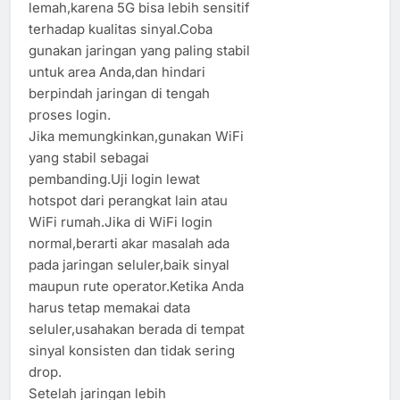
lemah,karena 5G bisa lebih sensitif
terhadap kualitas sinyal.Coba
gunakan jaringan yang paling stabil
untuk area Anda,dan hindari
berpindah jaringan di tengah
proses login.
Jika memungkinkan,gunakan WiFi
yang stabil sebagai
pembanding.Uji login lewat
hotspot dari perangkat lain atau
WiFi rumah.Jika di WiFi login
normal,berarti akar masalah ada
pada jaringan seluler,baik sinyal
maupun rute operator.Ketika Anda
harus tetap memakai data
seluler,usahakan berada di tempat
sinyal konsisten dan tidak sering
drop.
Setelah jaringan lebih