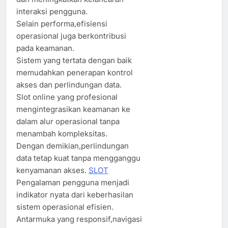
interaksi pengguna.
Selain performa,efisiensi
operasional juga berkontribusi
pada keamanan.
Sistem yang tertata dengan baik
memudahkan penerapan kontrol
akses dan perlindungan data.
Slot online yang profesional
mengintegrasikan keamanan ke
dalam alur operasional tanpa
menambah kompleksitas.
Dengan demikian,perlindungan
data tetap kuat tanpa mengganggu
kenyamanan akses.
SLOT
Pengalaman pengguna menjadi
indikator nyata dari keberhasilan
sistem operasional efisien.
Antarmuka yang responsif,navigasi