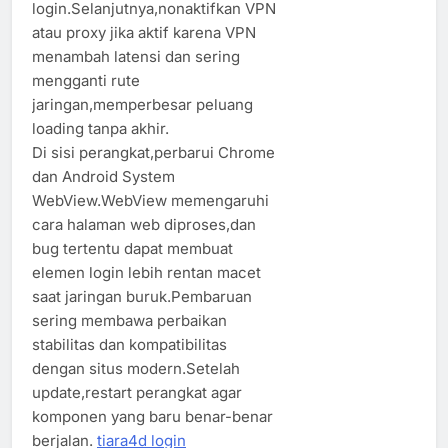
login.Selanjutnya,nonaktifkan VPN
atau proxy jika aktif karena VPN
menambah latensi dan sering
mengganti rute
jaringan,memperbesar peluang
loading tanpa akhir.
Di sisi perangkat,perbarui Chrome
dan Android System
WebView.WebView memengaruhi
cara halaman web diproses,dan
bug tertentu dapat membuat
elemen login lebih rentan macet
saat jaringan buruk.Pembaruan
sering membawa perbaikan
stabilitas dan kompatibilitas
dengan situs modern.Setelah
update,restart perangkat agar
komponen yang baru benar-benar
berjalan.
tiara4d login