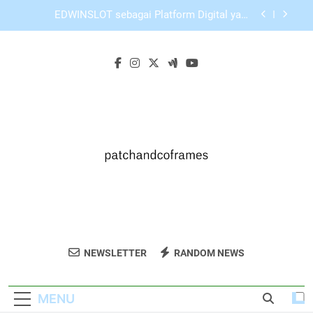
Skip
LEBAH4D sebagai Platform Digital yang Adaptif
to
dan Responsif
content
KAYA787 sebagai Platform Digital yang Adaptif
dan Responsif
LEBAH4D Login untuk Akses Harian yang Lebih
Fleksibel dan Terkendali
EDWINSLOT sebagai Platform Digital yang
Adaptif dan Responsif untuk Pengguna Modern
LEBAH4D sebagai Platform Digital yang Adaptif
dan Responsif
KAYA787 sebagai Platform Digital yang Adaptif
dan Responsif
Patch & Co
Temukan Bingkai Foto Unik Dan Personal
NEWSLETTER
RANDOM NEWS
Frames
Dari Patch & Co Frames. Cocok Untuk
Melengkapi Dekorasi Rumah Anda.
MENU