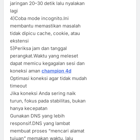
jaringan 20–30 detik lalu nyalakan
lagi
4)Coba mode incognito.Ini
membantu memastikan masalah
tidak dipicu cache, cookie, atau
ekstensi
5)Periksa jam dan tanggal
perangkat.Waktu yang meleset
dapat memicu kegagalan sesi dan
koneksi aman
champion 4d
Optimasi koneksi agar tidak mudah
timeout
Jika koneksi Anda sering naik
turun, fokus pada stabilitas, bukan
hanya kecepatan
Gunakan DNS yang lebih
responsif.DNS yang lambat
membuat proses “mencari alamat
tujuan” memakan waktu, lalu