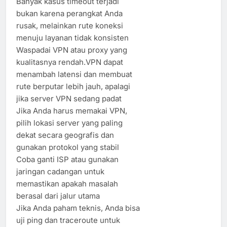
Banyak kasus timeout terjadi
bukan karena perangkat Anda
rusak, melainkan rute koneksi
menuju layanan tidak konsisten
Waspadai VPN atau proxy yang
kualitasnya rendah.VPN dapat
menambah latensi dan membuat
rute berputar lebih jauh, apalagi
jika server VPN sedang padat
Jika Anda harus memakai VPN,
pilih lokasi server yang paling
dekat secara geografis dan
gunakan protokol yang stabil
Coba ganti ISP atau gunakan
jaringan cadangan untuk
memastikan apakah masalah
berasal dari jalur utama
Jika Anda paham teknis, Anda bisa
uji ping dan traceroute untuk