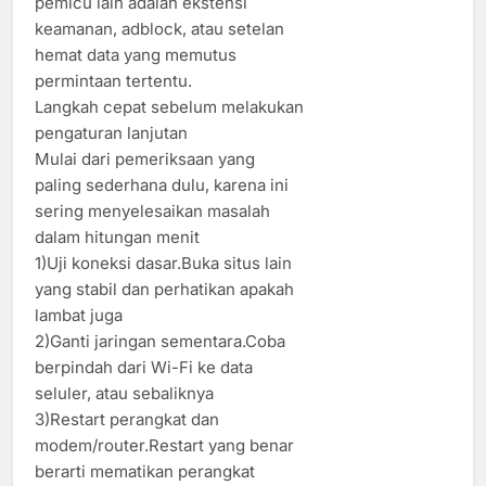
pemicu lain adalah ekstensi
keamanan, adblock, atau setelan
hemat data yang memutus
permintaan tertentu.
Langkah cepat sebelum melakukan
pengaturan lanjutan
Mulai dari pemeriksaan yang
paling sederhana dulu, karena ini
sering menyelesaikan masalah
dalam hitungan menit
1)Uji koneksi dasar.Buka situs lain
yang stabil dan perhatikan apakah
lambat juga
2)Ganti jaringan sementara.Coba
berpindah dari Wi-Fi ke data
seluler, atau sebaliknya
3)Restart perangkat dan
modem/router.Restart yang benar
berarti mematikan perangkat