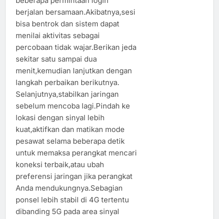
beberapa permintaan login
berjalan bersamaan.Akibatnya,sesi
bisa bentrok dan sistem dapat
menilai aktivitas sebagai
percobaan tidak wajar.Berikan jeda
sekitar satu sampai dua
menit,kemudian lanjutkan dengan
langkah perbaikan berikutnya.
Selanjutnya,stabilkan jaringan
sebelum mencoba lagi.Pindah ke
lokasi dengan sinyal lebih
kuat,aktifkan dan matikan mode
pesawat selama beberapa detik
untuk memaksa perangkat mencari
koneksi terbaik,atau ubah
preferensi jaringan jika perangkat
Anda mendukungnya.Sebagian
ponsel lebih stabil di 4G tertentu
dibanding 5G pada area sinyal