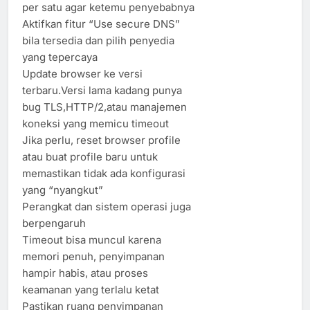
per satu agar ketemu penyebabnya
Aktifkan fitur “Use secure DNS”
bila tersedia dan pilih penyedia
yang tepercaya
Update browser ke versi
terbaru.Versi lama kadang punya
bug TLS,HTTP/2,atau manajemen
koneksi yang memicu timeout
Jika perlu, reset browser profile
atau buat profile baru untuk
memastikan tidak ada konfigurasi
yang “nyangkut”
Perangkat dan sistem operasi juga
berpengaruh
Timeout bisa muncul karena
memori penuh, penyimpanan
hampir habis, atau proses
keamanan yang terlalu ketat
Pastikan ruang penyimpanan