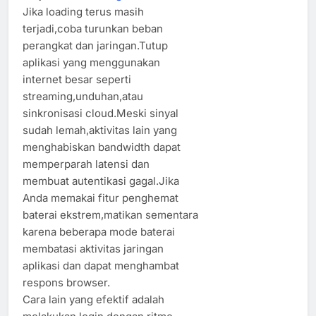
Jika loading terus masih
terjadi,coba turunkan beban
perangkat dan jaringan.Tutup
aplikasi yang menggunakan
internet besar seperti
streaming,unduhan,atau
sinkronisasi cloud.Meski sinyal
sudah lemah,aktivitas lain yang
menghabiskan bandwidth dapat
memperparah latensi dan
membuat autentikasi gagal.Jika
Anda memakai fitur penghemat
baterai ekstrem,matikan sementara
karena beberapa mode baterai
membatasi aktivitas jaringan
aplikasi dan dapat menghambat
respons browser.
Cara lain yang efektif adalah