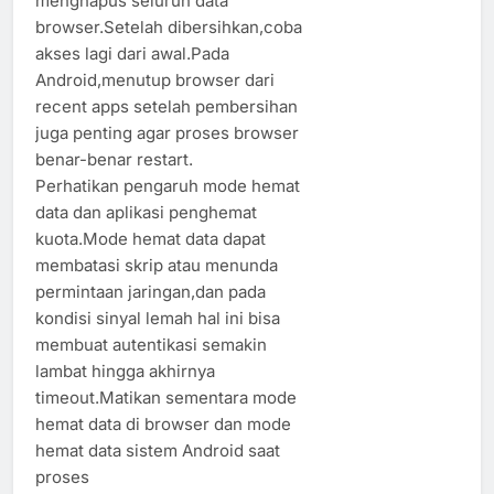
menghapus seluruh data
browser.Setelah dibersihkan,coba
akses lagi dari awal.Pada
Android,menutup browser dari
recent apps setelah pembersihan
juga penting agar proses browser
benar-benar restart.
Perhatikan pengaruh mode hemat
data dan aplikasi penghemat
kuota.Mode hemat data dapat
membatasi skrip atau menunda
permintaan jaringan,dan pada
kondisi sinyal lemah hal ini bisa
membuat autentikasi semakin
lambat hingga akhirnya
timeout.Matikan sementara mode
hemat data di browser dan mode
hemat data sistem Android saat
proses